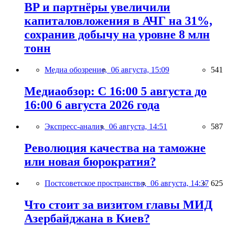
BP и партнёры увеличили
капиталовложения в АЧГ на 31%,
сохранив добычу на уровне 8 млн
тонн
Медиа обозрение,
06 августа, 15:09
541
Медиаобзор: С 16:00 5 августа до
16:00 6 августа 2026 года
Экспресс-анализ,
06 августа, 14:51
587
Революция качества на таможне
или новая бюрократия?
Постсоветское пространство,
06 августа, 14:37
625
Что стоит за визитом главы МИД
Азербайджана в Киев?