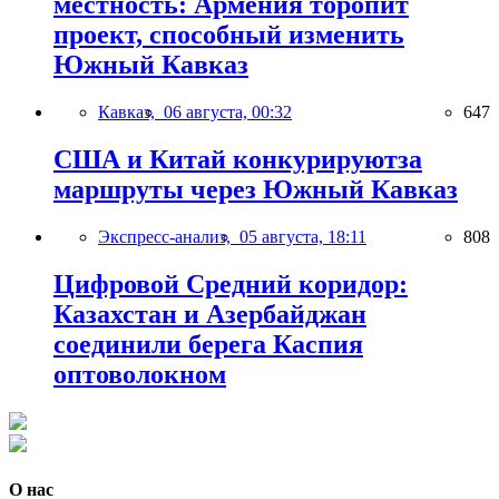
местность: Армения торопит
проект, способный изменить
Южный Кавказ
Кавказ,
06 августа, 00:32
647
США и Китай конкурируютза
маршруты через Южный Кавказ
Экспресс-анализ,
05 августа, 18:11
808
Цифровой Средний коридор:
Казахстан и Азербайджан
соединили берега Каспия
оптоволокном
О нас