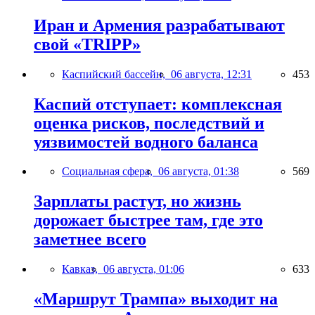
Иран и Армения разрабатывают
свой «TRIPP»
Каспийский бассейн,
06 августа, 12:31
453
Каспий отступает: комплексная
оценка рисков, последствий и
уязвимостей водного баланса
Социальная сфера,
06 августа, 01:38
569
Зарплаты растут, но жизнь
дорожает быстрее там, где это
заметнее всего
Кавказ,
06 августа, 01:06
633
«Маршрут Трампа» выходит на