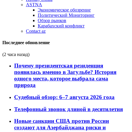
ASTNA
Экономическое обозрение
Политический Мониторинг
Обзор рынков
Карабахский конфликт
Contact az
Последнее обновление
(2 часа назад)
Почему президентская резиденция
появилась именно в Загульбе? История
одного места, которое выбрала сама
природа
Судебный обзор: 6–7 августа 2026 года
Телефонный звонок длиной в десятилетия
Новые санкции США против России
создают для Азербайджана риски и