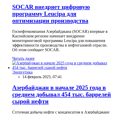
SOCAR внедряет цифровую
программу Leucipa для
оптимизации производства
Госнефтекомпания Азербайджана (SOCAR) впервые в
Каспийском регионе начинает внедрение
мониторинговой программы Leucipa для повышения
эффективности производства в нефтегазовой отрасли.
Об этом сообщает SOCAR.
Читать далее
Энергетика
14 февраль 2025, 07:41
Азербайджан в начале 2025 года в
среднем добывал 454 тыс. баррелей
сырой нефти
Суточная добыча нефти с конденсатом в Азербайджане