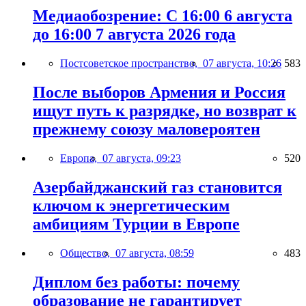
Медиаобозрение: С 16:00 6 августа
до 16:00 7 августа 2026 года
Постсоветское пространство,
07 августа, 10:26
583
После выборов Армения и Россия
ищут путь к разрядке, но возврат к
прежнему союзу маловероятен
Европа,
07 августа, 09:23
520
Азербайджанский газ становится
ключом к энергетическим
амбициям Турции в Европе
Общество,
07 августа, 08:59
483
Диплом без работы: почему
образование не гарантирует