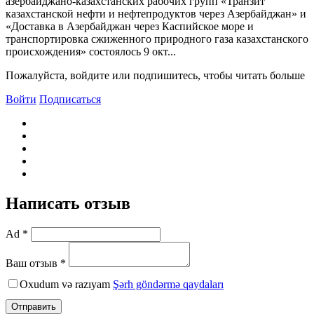
азербайджано-казахстанских рабочих групп «Транзит
казахстанской нефти и нефтепродуктов через Азербайджан» и
«Доставка в Азербайджан через Каспийское море и
транспортировка сжиженного природного газа казахстанского
происхождения» состоялось 9 окт...
Пожалуйста, войдите или подпишитесь, чтобы читать больше
Войти
Подписаться
Написать отзыв
Ad *
Ваш отзыв *
Oxudum və razıyam
Şərh göndərmə qaydaları
Отправить