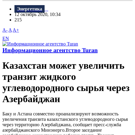
Энергетика
12 октябрь 2020, 10:34
215
A-
A
A+
EN
Информационное агентство Turan
Казахстан может увеличить
транзит жидкого
углеводородного сырья через
Азербайджан
Баку и Астана совместно проанализируют возможность
увеличения транзита казахстанского углеводородного сырья
через территорию Азербайджана, сообщает пресс-служба
азербайджанского Минэнерго.Второе заседание