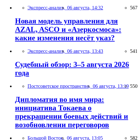
Экспресс-анализ,
06 августа, 14:32
567
Новая модель управления для
AZAL, ASCO и «Азеркосмоса»:
какие изменения несёт указ?
Экспресс-анализ,
06 августа, 13:43
541
Судебный обзор: 3–5 августа 2026
года
Постсоветское пространство,
06 августа, 13:19
550
Дипломатия во имя мира:
инициатива Токаева о
прекращении боевых действий и
возобновлении переговоров
Большой Восток,
06 августа, 13:05
582