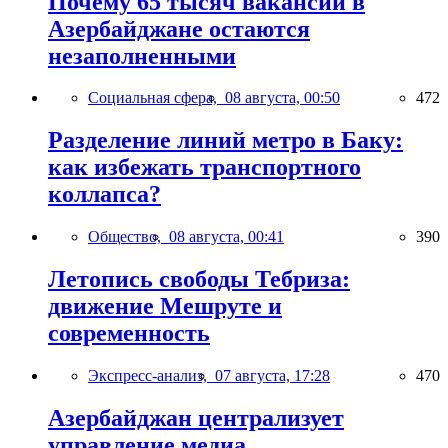
Почему 65 тысяч вакансий в
Азербайджане остаются
незаполненными
Социальная сфера,
08 августа, 00:50
472
Разделение линий метро в Баку:
как избежать транспортного
коллапса?
Общество,
08 августа, 00:41
390
Летопись свободы Тебриза:
движение Мешруте и
современность
Экспресс-анализ,
07 августа, 17:28
470
Азербайджан централизует
управление медиа