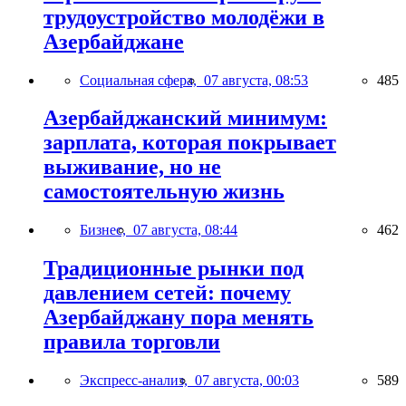
трудоустройство молодёжи в
Азербайджане
Социальная сфера,
07 августа, 08:53
485
Азербайджанский минимум:
зарплата, которая покрывает
выживание, но не
самостоятельную жизнь
Бизнес,
07 августа, 08:44
462
Традиционные рынки под
давлением сетей: почему
Азербайджану пора менять
правила торговли
Экспресс-анализ,
07 августа, 00:03
589