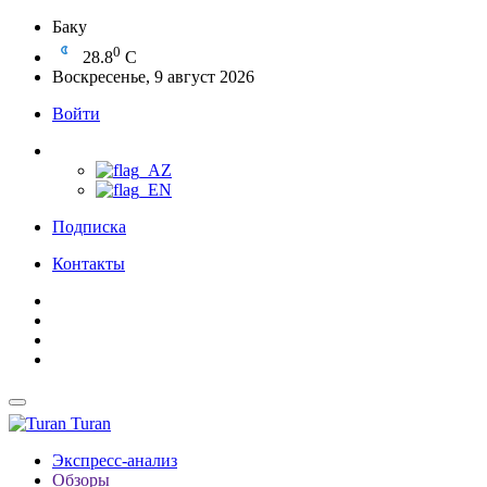
Баку
0
28.8
C
Воскресенье, 9 август 2026
Войти
Подписка
Контакты
Turan
Экспресс-анализ
Обзоры