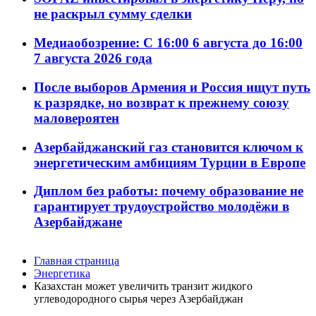
не раскрыл сумму сделки
Медиаобозрение: С 16:00 6 августа до 16:00
7 августа 2026 года
После выборов Армения и Россия ищут путь
к разрядке, но возврат к прежнему союзу
маловероятен
Азербайджанский газ становится ключом к
энергетическим амбициям Турции в Европе
Диплом без работы: почему образование не
гарантирует трудоустройство молодёжи в
Азербайджане
Главная страница
Энергетика
Казахстан может увеличить транзит жидкого
углеводородного сырья через Азербайджан