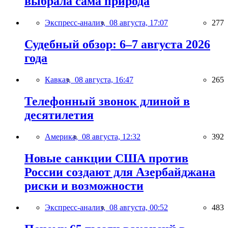
выбрала сама природа
Экспресс-анализ,
08 августа, 17:07
277
Судебный обзор: 6–7 августа 2026
года
Кавказ,
08 августа, 16:47
265
Телефонный звонок длиной в
десятилетия
Америка,
08 августа, 12:32
392
Новые санкции США против
России создают для Азербайджана
риски и возможности
Экспресс-анализ,
08 августа, 00:52
483