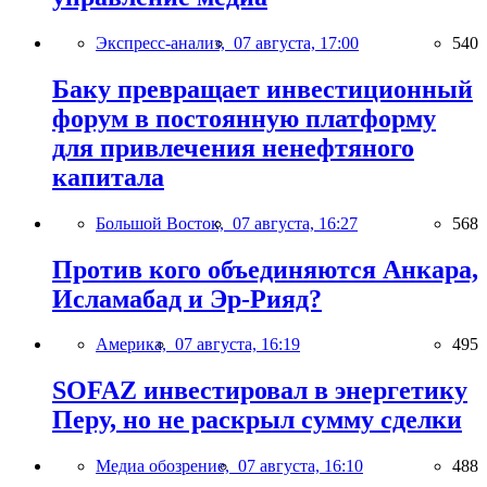
Экспресс-анализ,
07 августа, 17:00
540
Баку превращает инвестиционный
форум в постоянную платформу
для привлечения ненефтяного
капитала
Большой Восток,
07 августа, 16:27
568
Против кого объединяются Анкара,
Исламабад и Эр-Рияд?
Америка,
07 августа, 16:19
495
SOFAZ инвестировал в энергетику
Перу, но не раскрыл сумму сделки
Медиа обозрение,
07 августа, 16:10
488