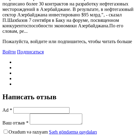
подписано более 30 контрактов на разработку нефтегазовых
месторождений в Азербайджане. B результате, в нефтегазовый
сектор Азербайджана инвестировано $95 млрд.", - сказал
П.Шахбазов 7 сентября в Баку на форуме, посвященном
конкурентоспособности экономики Азербайджана.По его
словам, ре...
Пожалуйста, войдите или подпишитесь, чтобы читать больше
Войти
Подписаться
Написать отзыв
Ad *
Ваш отзыв *
Oxudum və razıyam
Şərh göndərmə qaydaları