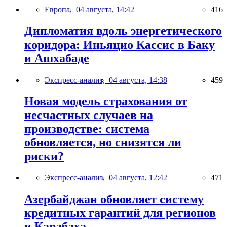
Европа,
04 августа, 14:42
416
Дипломатия вдоль энергетического
коридора: Иньяцио Кассис в Баку
и Ашхабаде
Экспресс-анализ,
04 августа, 14:38
459
Новая модель страхования от
несчастных случаев на
производстве: система
обновляется, но снизятся ли
риски?
Экспресс-анализ,
04 августа, 12:42
471
Азербайджан обновляет систему
кредитных гарантий для регионов
и Карабаха