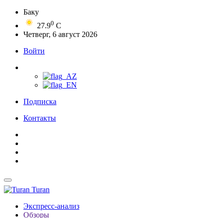
Баку
0
27.9
C
Четверг, 6 август 2026
Войти
Подписка
Контакты
Turan
Экспресс-анализ
Обзоры