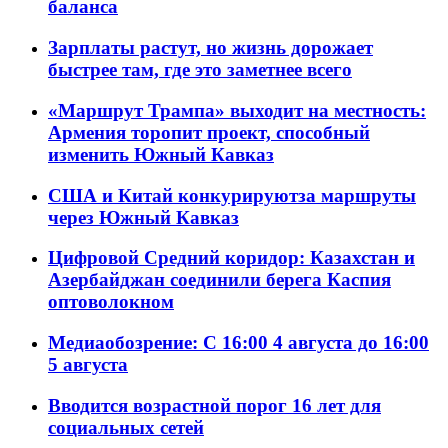
баланса
Зарплаты растут, но жизнь дорожает
быстрее там, где это заметнее всего
«Маршрут Трампа» выходит на местность:
Армения торопит проект, способный
изменить Южный Кавказ
США и Китай конкурируютза маршруты
через Южный Кавказ
Цифровой Средний коридор: Казахстан и
Азербайджан соединили берега Каспия
оптоволокном
Медиаобозрение: С 16:00 4 августа до 16:00
5 августа
Вводится возрастной порог 16 лет для
социальных сетей