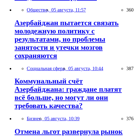
Общество,
05 августа, 11:57
360
Азербайджан пытается связать
молодежную политику с
результатами, но проблемы
занятости и утечки мозгов
сохраняются
Социальная сфера,
05 августа, 10:44
387
Коммунальный счёт
Азербайджана: граждане платят
всё больше, но могут ли они
требовать качества?
Бизнес,
05 августа, 10:39
376
Отмена льгот развернула рынок