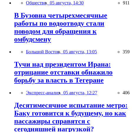
Общество,
05 августа, 14:30
911
В Бузовна четырехмесячные
работы по водоотводу стали
поводом для обращения к
омбудсмену
Большой Восток,
05 августа, 13:05
359
Тучи над президентом Ирана:
отрицание отставки обнажило
борьбу за власть в Тегеране
Экспресс-анализ,
05 августа, 12:27
406
Десятимесячное испытание метро:
Баку готовится к будущему, но как
пассажиры справятся с
сегодняшней нагрузкой?