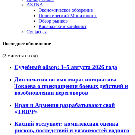
ASTNA
Экономическое обозрение
Политический Мониторинг
Обзор рынков
Карабахский конфликт
Contact az
Последнее обновление
(2 минуты назад)
Судебный обзор: 3–5 августа 2026 года
Дипломатия во имя мира: инициатива
Токаева о прекращении боевых действий и
возобновлении переговоров
Иран и Армения разрабатывают свой
«TRIPP»
Каспий отступает: комплексная оценка
рисков, последствий и уязвимостей водного