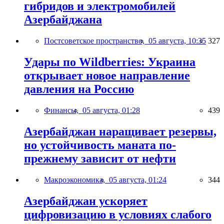
гибридов и электромобилей
Азербайджана
Постсоветское пространство,
05 августа, 10:35
327
Удары по Wildberries: Украина
открывает новое направление
давления на Россию
Финансы,
05 августа, 01:28
439
Азербайджан наращивает резервы,
но устойчивость маната по-
прежнему зависит от нефти
Макроэкономика,
05 августа, 01:24
344
Азербайджан ускоряет
цифровизацию в условиях слабого