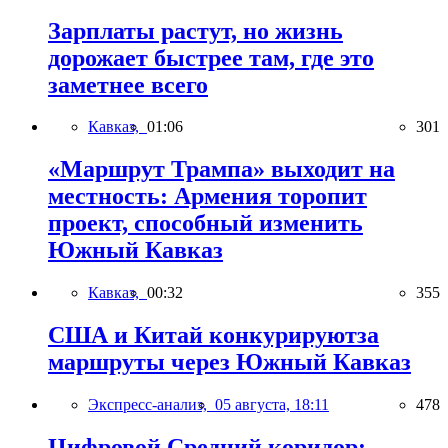
Зарплаты растут, но жизнь
дорожает быстрее там, где это
заметнее всего
Кавказ,
01:06
301
«Маршрут Трампа» выходит на
местность: Армения торопит
проект, способный изменить
Южный Кавказ
Кавказ,
00:32
355
США и Китай конкурируютза
маршруты через Южный Кавказ
Экспресс-анализ,
05 августа, 18:11
478
Цифровой Средний коридор: