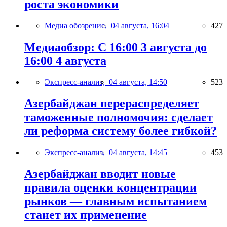
роста экономики
Медиа обозрение,
04 августа, 16:04
427
Медиаобзор: С 16:00 3 августа до
16:00 4 августа
Экспресс-анализ,
04 августа, 14:50
523
Азербайджан перераспределяет
таможенные полномочия: сделает
ли реформа систему более гибкой?
Экспресс-анализ,
04 августа, 14:45
453
Азербайджан вводит новые
правила оценки концентрации
рынков — главным испытанием
станет их применение