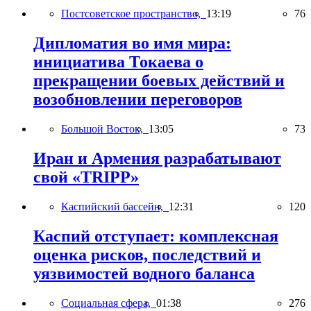
Постсоветское пространство,
13:19
76
Дипломатия во имя мира:
инициатива Токаева о
прекращении боевых действий и
возобновлении переговоров
Большой Восток,
13:05
73
Иран и Армения разрабатывают
свой «TRIPP»
Каспийский бассейн,
12:31
120
Каспий отступает: комплексная
оценка рисков, последствий и
уязвимостей водного баланса
Социальная сфера,
01:38
276