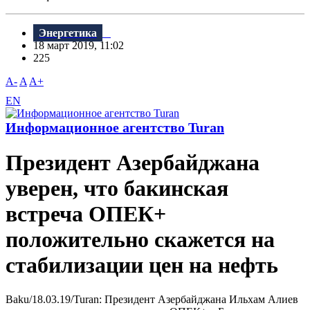
Энергетика
18 март 2019, 11:02
225
A-
A
A+
EN
Информационное агентство Turan
Президент Азербайджана
уверен, что бакинская
встреча ОПЕК+
положительно скажется на
стабилизации цен на нефть
Baku/18.03.19/Turan: Президент Азербайджана Ильхам Алиев