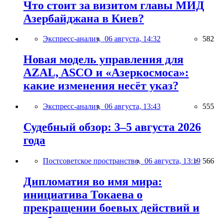
Что стоит за визитом главы МИД
Азербайджана в Киев?
Экспресс-анализ,
06 августа, 14:32
582
Новая модель управления для
AZAL, ASCO и «Азеркосмоса»:
какие изменения несёт указ?
Экспресс-анализ,
06 августа, 13:43
555
Судебный обзор: 3–5 августа 2026
года
Постсоветское пространство,
06 августа, 13:19
566
Дипломатия во имя мира:
инициатива Токаева о
прекращении боевых действий и