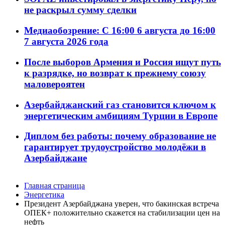
не раскрыл сумму сделки
Медиаобозрение: С 16:00 6 августа до 16:00
7 августа 2026 года
После выборов Армения и Россия ищут путь
к разрядке, но возврат к прежнему союзу
маловероятен
Азербайджанский газ становится ключом к
энергетическим амбициям Турции в Европе
Диплом без работы: почему образование не
гарантирует трудоустройство молодёжи в
Азербайджане
Главная страница
Энергетика
Президент Азербайджана уверен, что бакинская встреча
ОПЕК+ положительно скажется на стабилизации цен на
нефть