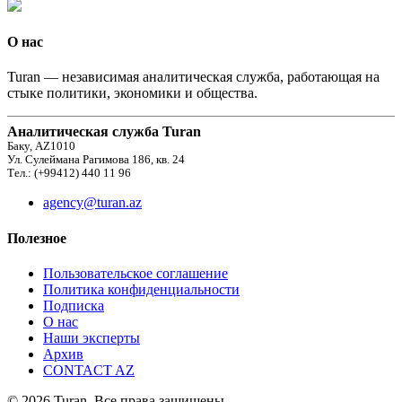
О нас
Turan — независимая аналитическая служба, работающая на
стыке политики, экономики и общества.
Аналитическая служба Turan
Баку, AZ1010
Ул. Сулеймана Рагимова 186, кв. 24
Тел.: (+99412) 440 11 96
agency@turan.az
Полезное
Пользовательское соглашение
Политика конфиденциальности
Подписка
О нас
Наши эксперты
Архив
CONTACT AZ
© 2026 Turan. Все права защищены.