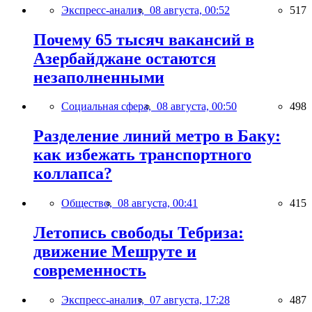
Экспресс-анализ,
08 августа, 00:52
517
Почему 65 тысяч вакансий в
Азербайджане остаются
незаполненными
Социальная сфера,
08 августа, 00:50
498
Разделение линий метро в Баку:
как избежать транспортного
коллапса?
Общество,
08 августа, 00:41
415
Летопись свободы Тебриза:
движение Мешруте и
современность
Экспресс-анализ,
07 августа, 17:28
487