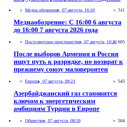
Медиа обозрение,
07 августа, 16:10
511
Медиаобозрение: С 16:00 6 августа
до 16:00 7 августа 2026 года
Постсоветское пространство,
07 августа, 10:26
605
После выборов Армения и Россия
ищут путь к разрядке, но возврат к
прежнему союзу маловероятен
Европа,
07 августа, 09:23
545
Азербайджанский газ становится
ключом к энергетическим
амбициям Турции в Европе
Общество,
07 августа, 08:59
504