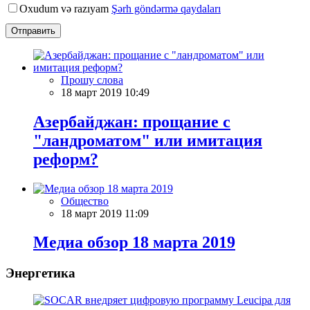
Oxudum və razıyam
Şərh göndərmə qaydaları
Отправить
Прошу слова
18 март 2019 10:49
Азербайджан: прощание с
"ландроматом" или имитация
реформ?
Общество
18 март 2019 11:09
Meдиа обзор 18 марта 2019
Энергетика