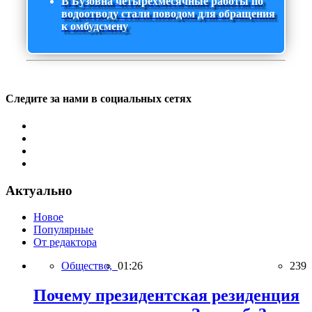
В Бузовна четырехмесячные работы по
водоотводу стали поводом для обращения
к омбудсмену
Следите за нами в социальных сетях
Актуально
Новое
Популярные
От редактора
Общество,
01:26
239
Почему президентская резиденция