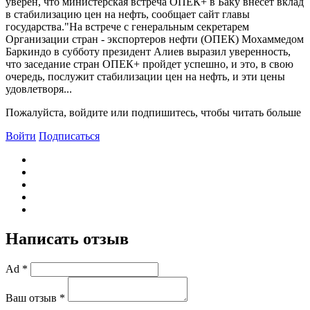
уверен, что министерская встреча ОПЕК+ в Баку внесет вклад
в стабилизацию цен на нефть, сообщает сайт главы
государства."На встрече с генеральным секретарем
Организации стран - экспортеров нефти (ОПЕК) Мохаммедом
Баркиндо в субботу президент Алиев выразил уверенность,
что заседание стран ОПЕК+ пройдет успешно, и это, в свою
очередь, послужит стабилизации цен на нефть, и эти цены
удовлетворя...
Пожалуйста, войдите или подпишитесь, чтобы читать больше
Войти
Подписаться
Написать отзыв
Ad *
Ваш отзыв *