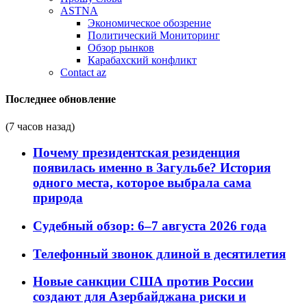
ASTNA
Экономическое обозрение
Политический Мониторинг
Обзор рынков
Карабахский конфликт
Contact az
Последнее обновление
(7 часов назад)
Почему президентская резиденция
появилась именно в Загульбе? История
одного места, которое выбрала сама
природа
Судебный обзор: 6–7 августа 2026 года
Телефонный звонок длиной в десятилетия
Новые санкции США против России
создают для Азербайджана риски и