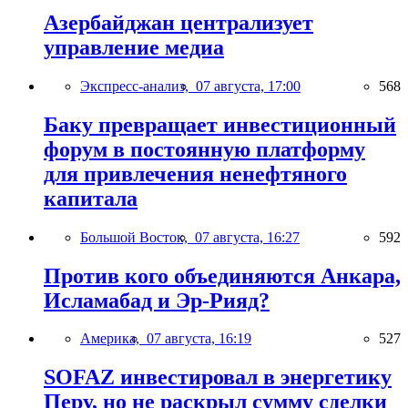
Азербайджан централизует
управление медиа
Экспресс-анализ,
07 августа, 17:00
568
Баку превращает инвестиционный
форум в постоянную платформу
для привлечения ненефтяного
капитала
Большой Восток,
07 августа, 16:27
592
Против кого объединяются Анкара,
Исламабад и Эр-Рияд?
Америка,
07 августа, 16:19
527
SOFAZ инвестировал в энергетику
Перу, но не раскрыл сумму сделки