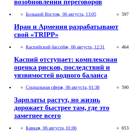
возобновлении переговоров
Большой Восток,
06 августа, 13:05
597
Иран и Армения разрабатывают
свой «TRIPP»
Каспийский бассейн,
06 августа, 12:31
464
Каспий отступает: комплексная
оценка рисков, последствий и
уязвимостей водного баланса
Социальная сфера,
06 августа, 01:38
590
Зарплаты растут, но жизнь
дорожает быстрее там, где это
заметнее всего
Кавказ,
06 августа, 01:06
653