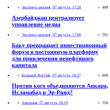
Экспресс-анализ,
07 августа, 17:28
498
Азербайджан централизует
управление медиа
Экспресс-анализ,
07 августа, 17:00
591
Баку превращает инвестиционный
форум в постоянную платформу
для привлечения ненефтяного
капитала
Большой Восток,
07 августа, 16:27
608
Против кого объединяются Анкара,
Исламабад и Эр-Рияд?
Америка,
07 августа, 16:19
550