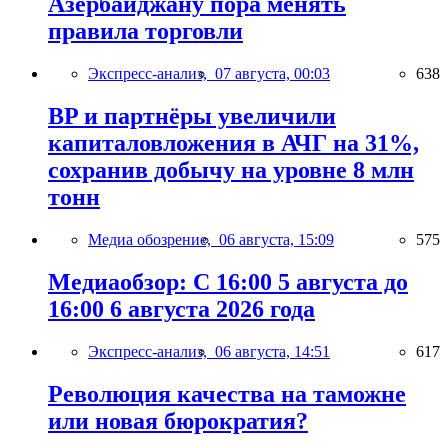
Азербайджану пора менять
правила торговли
Экспресс-анализ,
07 августа, 00:03
638
BP и партнёры увеличили
капиталовложения в АЧГ на 31%,
сохранив добычу на уровне 8 млн
тонн
Медиа обозрение,
06 августа, 15:09
575
Медиаобзор: С 16:00 5 августа до
16:00 6 августа 2026 года
Экспресс-анализ,
06 августа, 14:51
617
Революция качества на таможне
или новая бюрократия?