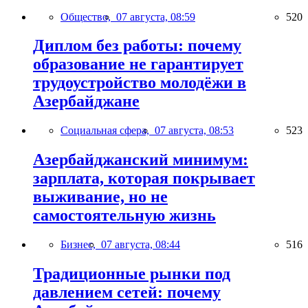
Общество,
07 августа, 08:59
520
Диплом без работы: почему
образование не гарантирует
трудоустройство молодёжи в
Азербайджане
Социальная сфера,
07 августа, 08:53
523
Азербайджанский минимум:
зарплата, которая покрывает
выживание, но не
самостоятельную жизнь
Бизнес,
07 августа, 08:44
516
Традиционные рынки под
давлением сетей: почему