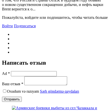
о том, что Россия и страны ОПЕК в будущем году объявят
о новом существенном сокращении добычи, и нефть марки
Brent вернется к о...
Пожалуйста, войдите или подпишитесь, чтобы читать больше
Войти
Подписаться
Написать отзыв
Ad *
Ваш отзыв *
Oxudum və razıyam
Şərh göndərmə qaydaları
Отправить