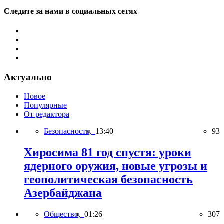
Следите за нами в социальных сетях
Актуально
Новое
Популярные
От редактора
Безопасность,
13:40
93
Хиросима 81 год спустя: уроки
ядерного оружия, новые угрозы и
геополитическая безопасность
Азербайджана
Общество,
01:26
307