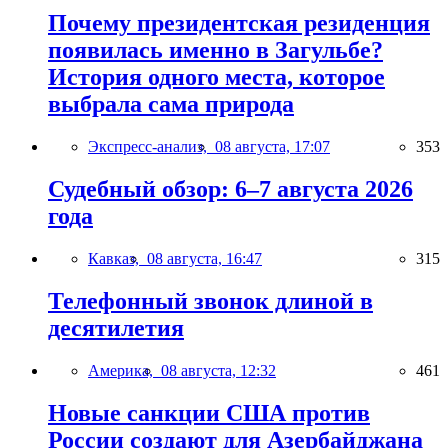
Почему президентская резиденция
появилась именно в Загульбе?
История одного места, которое
выбрала сама природа
Экспресс-анализ,
08 августа, 17:07
353
Судебный обзор: 6–7 августа 2026
года
Кавказ,
08 августа, 16:47
315
Телефонный звонок длиной в
десятилетия
Америка,
08 августа, 12:32
461
Новые санкции США против
России создают для Азербайджана