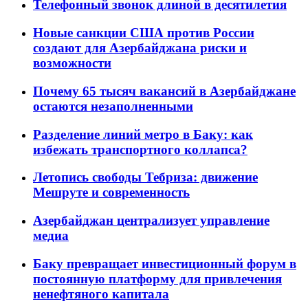
Телефонный звонок длиной в десятилетия
Новые санкции США против России
создают для Азербайджана риски и
возможности
Почему 65 тысяч вакансий в Азербайджане
остаются незаполненными
Разделение линий метро в Баку: как
избежать транспортного коллапса?
Летопись свободы Тебриза: движение
Мешруте и современность
Азербайджан централизует управление
медиа
Баку превращает инвестиционный форум в
постоянную платформу для привлечения
ненефтяного капитала