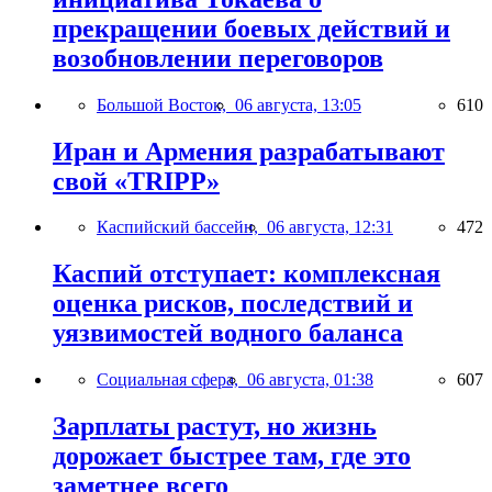
прекращении боевых действий и
возобновлении переговоров
Большой Восток,
06 августа, 13:05
610
Иран и Армения разрабатывают
свой «TRIPP»
Каспийский бассейн,
06 августа, 12:31
472
Каспий отступает: комплексная
оценка рисков, последствий и
уязвимостей водного баланса
Социальная сфера,
06 августа, 01:38
607
Зарплаты растут, но жизнь
дорожает быстрее там, где это
заметнее всего