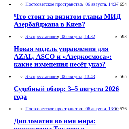
Постсоветское пространство,
06 августа, 14:37
654
Что стоит за визитом главы МИД
Азербайджана в Киев?
Экспресс-анализ,
06 августа, 14:32
593
Новая модель управления для
AZAL, ASCO и «Азеркосмоса»:
какие изменения несёт указ?
Экспресс-анализ,
06 августа, 13:43
565
Судебный обзор: 3–5 августа 2026
года
Постсоветское пространство,
06 августа, 13:19
576
Дипломатия во имя мира:
инициатива Токаева о