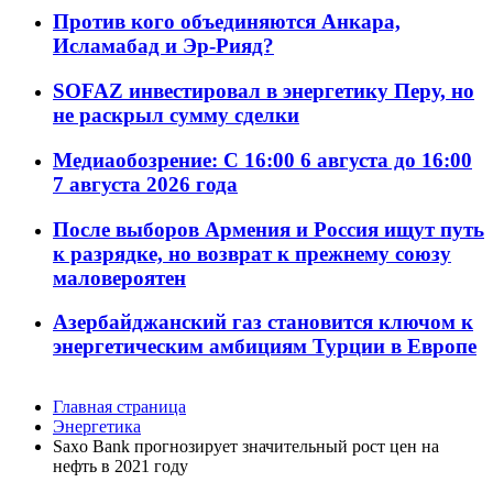
Против кого объединяются Анкара,
Исламабад и Эр-Рияд?
SOFAZ инвестировал в энергетику Перу, но
не раскрыл сумму сделки
Медиаобозрение: С 16:00 6 августа до 16:00
7 августа 2026 года
После выборов Армения и Россия ищут путь
к разрядке, но возврат к прежнему союзу
маловероятен
Азербайджанский газ становится ключом к
энергетическим амбициям Турции в Европе
Главная страница
Энергетика
Saxo Bank прогнозирует значительный рост цен на
нефть в 2021 году