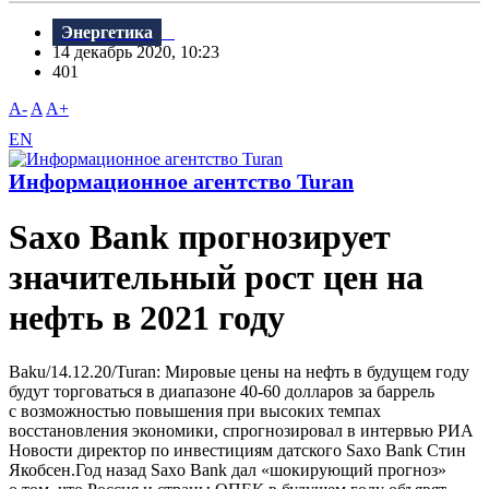
Энергетика
14 декабрь 2020, 10:23
401
A-
A
A+
EN
Информационное агентство Turan
Saxo Bank прогнозирует
значительный рост цен на
нефть в 2021 году
Baku/14.12.20/Turan: Мировые цены на нефть в будущем году
будут торговаться в диапазоне 40-60 долларов за баррель
с возможностью повышения при высоких темпах
восстановления экономики, спрогнозировал в интервью РИА
Новости директор по инвестициям датского Saxo Bank Стин
Якобсен.Год назад Saxo Bank дал «шокирующий прогноз»