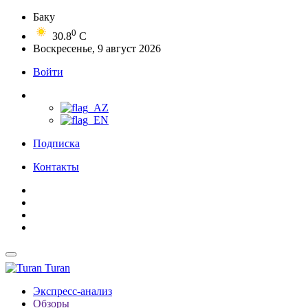
Баку
0
30.8
C
Воскресенье, 9 август 2026
Войти
Подписка
Контакты
Turan
Экспресс-анализ
Обзоры