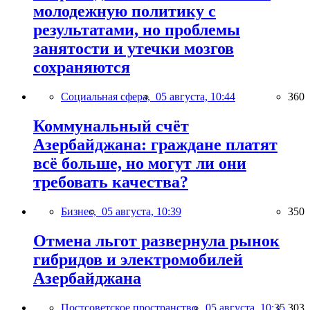
молодежную политику с
результатами, но проблемы
занятости и утечки мозгов
сохраняются
Социальная сфера,
05 августа, 10:44
360
Коммунальный счёт
Азербайджана: граждане платят
всё больше, но могут ли они
требовать качества?
Бизнес,
05 августа, 10:39
350
Отмена льгот развернула рынок
гибридов и электромобилей
Азербайджана
Постсоветское пространство,
05 августа, 10:35
303