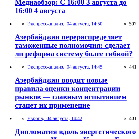
Медиаобзор: С 16:00 3 августа до
16:00 4 августа
Экспресс-анализ,
04 августа, 14:50
507
Азербайджан перераспределяет
таможенные полномочия: сделает
ли реформа систему более гибкой?
Экспресс-анализ,
04 августа, 14:45
441
Азербайджан вводит новые
правила оценки концентрации
рынков — главным испытанием
станет их применение
Европа,
04 августа, 14:42
401
Дипломатия вдоль энергетического