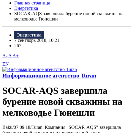
Главная страница
Энергетика
SOCAR-AQS завершила бурение новой скважины на
мелководье Гюнешли
Энергетика
7 сентябрь 2018, 10:21
267
A-
A
A+
EN
Информационное агентство Turan
SOCAR-AQS завершила
бурение новой скважины на
мелководье Гюнешли
Baku/07.09.18/Turan: Компания "SOCAR-AQS" завершила
бурение новой скважины на мелководной части