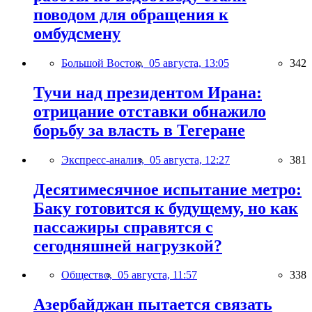
поводом для обращения к
омбудсмену
Большой Восток,
05 августа, 13:05
342
Тучи над президентом Ирана:
отрицание отставки обнажило
борьбу за власть в Тегеране
Экспресс-анализ,
05 августа, 12:27
381
Десятимесячное испытание метро:
Баку готовится к будущему, но как
пассажиры справятся с
сегодняшней нагрузкой?
Общество,
05 августа, 11:57
338
Азербайджан пытается связать