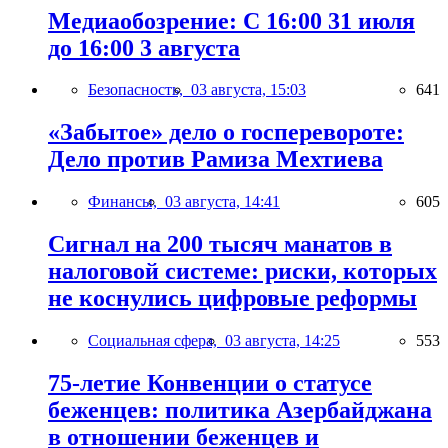
Медиаобозрение: С 16:00 31 июля
до 16:00 3 августа
Безопасность,
03 августа, 15:03
641
«Забытое» дело о госперевороте:
Дело против Рамиза Мехтиева
Финансы,
03 августа, 14:41
605
Сигнал на 200 тысяч манатов в
налоговой системе: риски, которых
не коснулись цифровые реформы
Социальная сфера,
03 августа, 14:25
553
75-летие Конвенции о статусе
беженцев: политика Азербайджана
в отношении беженцев и