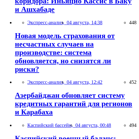
коридора: Иньяцио Кассис в Баку
и Ашхабаде
Экспресс-анализ,
04 августа, 14:38
448
Новая модель страхования от
несчастных случаев на
производстве: система
обновляется, но снизятся ли
риски?
Экспресс-анализ,
04 августа, 12:42
452
Азербайджан обновляет систему
кредитных гарантий для регионов
и Карабаха
Каспийский бассейн,
04 августа, 00:48
494
Каспийский военный баланс: