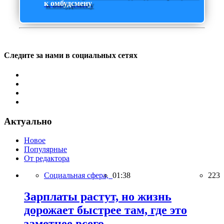
к омбудсмену
Следите за нами в социальных сетях
Актуально
Новое
Популярные
От редактора
Социальная сфера,
01:38
223
Зарплаты растут, но жизнь
дорожает быстрее там, где это
заметнее всего