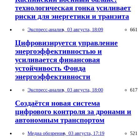
технологическая гонка усиливает
риски для энергетики и транзита
Экспресс-анализ,
03 августа, 18:09
661
Цифровизируется управление
энергоэффективностью и
усиливается финансовая
устойчивость Фонда
энергоэффективности
Экспресс-анализ,
03 августа, 18:00
617
Создаётся новая система
цифрового контроля за дронами и
автономным транспортом
Медиа обозрение,
03 августа, 17:19
521