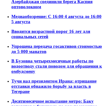
Азербайджан соединили берега Каспия
оптоволокном
Медиаобозрение: С 16:00 4 августа до 16:00
5 августа
Вводится возрастной порог 16 лет для
социальных сетей
Упрощена передача госактивов стоимостью
до 5 000 манатов
В Бузовна четырехмесячные работы по
водоотводу стали поводом для обращения к
омбудсмену
Тучи над президентом Ирана: отрицание
отставки обнажило борьбу за власть в
Тегеране
Десятимесячное испытание метро: Баку