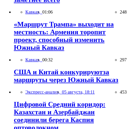
Кавказ,
01:06
248
«Маршрут Трампа» выходит на
местность: Армения торопит
проект, способный изменить
Южный Кавказ
Кавказ,
00:32
297
США и Китай конкурируютза
маршруты через Южный Кавказ
Экспресс-анализ,
05 августа, 18:11
453
Цифровой Средний коридор:
Казахстан и Азербайджан
соединили берега Каспия
оптоволокном