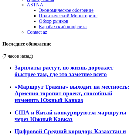
ASTNA
Экономическое обозрение
Политический Мониторинг
Обзор рынков
Карабахский конфликт
Contact az
Последнее обновление
(7 часов назад)
Зарплаты растут, но жизнь дорожает
быстрее там, где это заметнее всего
«Маршрут Трампа» выходит на местность:
Армения торопит проект, способный
изменить Южный Кавказ
США и Китай конкурируютза маршруты
через Южный Кавказ
Цифровой Средний коридор: Казахстан и