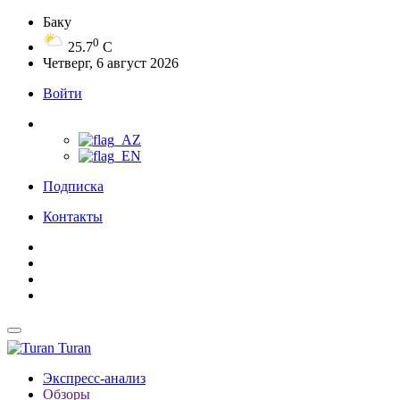
Баку
0
25.7
C
Четверг, 6 август 2026
Войти
Подписка
Контакты
Turan
Экспресс-анализ
Обзоры