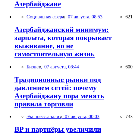
Азербайджане
Социальная сфера,
07 августа, 08:53
621
Азербайджанский минимум:
зарплата, которая покрывает
выживание, но не
самостоятельную жизнь
Бизнес,
07 августа, 08:44
600
Традиционные рынки под
давлением сетей: почему
Азербайджану пора менять
правила торговли
Экспресс-анализ,
07 августа, 00:03
733
BP и партнёры увеличили