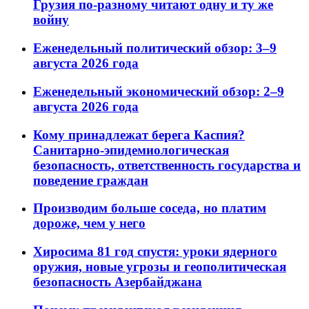
Грузия по-разному читают одну и ту же
войну
Еженедельный политический обзор: 3–9
августа 2026 года
Еженедельный экономический обзор: 2–9
августа 2026 года
Кому принадлежат берега Каспия?
Санитарно-эпидемиологическая
безопасность, ответственность государства и
поведение граждан
Производим больше соседа, но платим
дороже, чем у него
Хиросима 81 год спустя: уроки ядерного
оружия, новые угрозы и геополитическая
безопасность Азербайджана