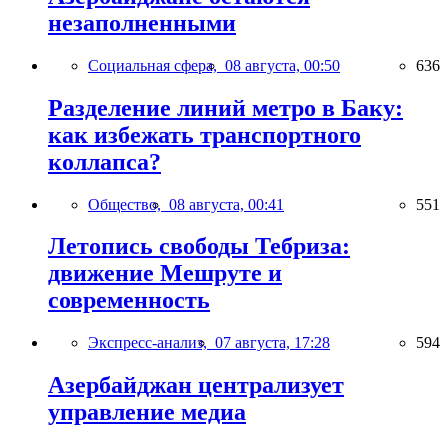
незаполненными
Социальная сфера,
08 августа, 00:50
636
Разделение линий метро в Баку:
как избежать транспортного
коллапса?
Общество,
08 августа, 00:41
551
Летопись свободы Тебриза:
движение Мешруте и
современность
Экспресс-анализ,
07 августа, 17:28
594
Азербайджан централизует
управление медиа