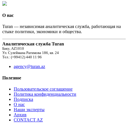
О нас
Turan — независимая аналитическая служба, работающая на
стыке политики, экономики и общества.
Аналитическая служба Turan
Баку, AZ1010
Ул. Сулеймана Рагимова 186, кв. 24
Тел.: (+99412) 440 11 96
agency@turan.az
Полезное
Пользовательское соглашение
Политика конфиденциальности
Подписка
О нас
Наши эксперты
Архив
CONTACT AZ