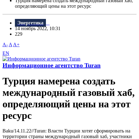
Турция намерена создать международный газовый хаб,
определяющий цены на этот ресурс
Энергетика
14 ноябрь 2022, 10:31
229
A-
A
A+
EN
Информационное агентство Turan
Турция намерена создать
международный газовый хаб,
определяющий цены на этот
ресурс
Baku/14.11.22//Turan: Власти Турции хотят сформировать на
территории страны международный газовый хаб, участники