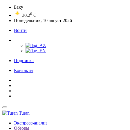
Баку
0
30.2
C
Понедельник, 10 август 2026
Войти
Подписка
Контакты
Turan
Экспресс-анализ
Обзоры