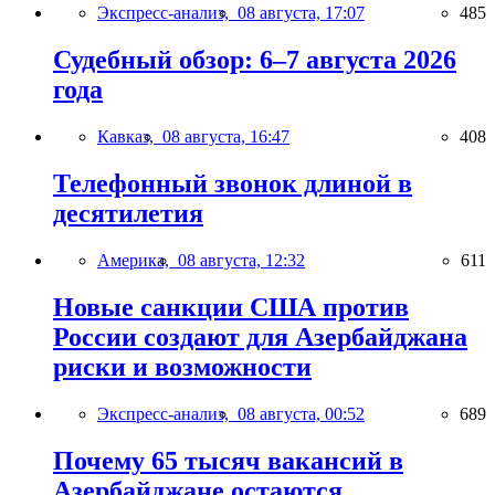
Экспресс-анализ,
08 августа, 17:07
485
Судебный обзор: 6–7 августа 2026
года
Кавказ,
08 августа, 16:47
408
Телефонный звонок длиной в
десятилетия
Америка,
08 августа, 12:32
611
Новые санкции США против
России создают для Азербайджана
риски и возможности
Экспресс-анализ,
08 августа, 00:52
689
Почему 65 тысяч вакансий в
Азербайджане остаются