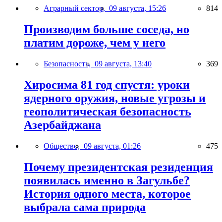
Аграрный сектор,
09 августа, 15:26
814
Производим больше соседа, но
платим дороже, чем у него
Безопасность,
09 августа, 13:40
369
Хиросима 81 год спустя: уроки
ядерного оружия, новые угрозы и
геополитическая безопасность
Азербайджана
Общество,
09 августа, 01:26
475
Почему президентская резиденция
появилась именно в Загульбе?
История одного места, которое
выбрала сама природа