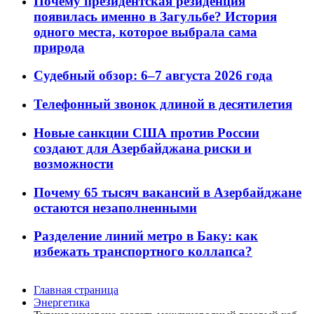
Почему президентская резиденция
появилась именно в Загульбе? История
одного места, которое выбрала сама
природа
Судебный обзор: 6–7 августа 2026 года
Телефонный звонок длиной в десятилетия
Новые санкции США против России
создают для Азербайджана риски и
возможности
Почему 65 тысяч вакансий в Азербайджане
остаются незаполненными
Разделение линий метро в Баку: как
избежать транспортного коллапса?
Главная страница
Энергетика