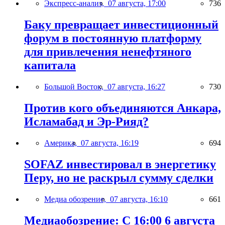
Экспресс-анализ,
07 августа, 17:00
736
Баку превращает инвестиционный
форум в постоянную платформу
для привлечения ненефтяного
капитала
Большой Восток,
07 августа, 16:27
730
Против кого объединяются Анкара,
Исламабад и Эр-Рияд?
Америка,
07 августа, 16:19
694
SOFAZ инвестировал в энергетику
Перу, но не раскрыл сумму сделки
Медиа обозрение,
07 августа, 16:10
661
Медиаобозрение: С 16:00 6 августа