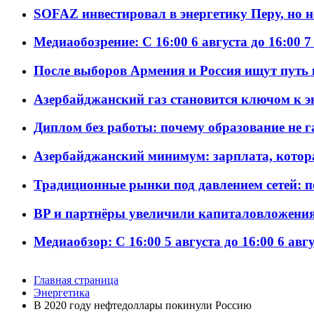
SOFAZ инвестировал в энергетику Перу, но 
Медиаобозрение: С 16:00 6 августа до 16:00 7
После выборов Армения и Россия ищут путь к
Азербайджанский газ становится ключом к 
Диплом без работы: почему образование не 
Азербайджанский минимум: зарплата, котор
Традиционные рынки под давлением сетей: 
BP и партнёры увеличили капиталовложения 
Медиаобзор: С 16:00 5 августа до 16:00 6 авг
Главная страница
Энергетика
В 2020 году нефтедоллары покинули Россию