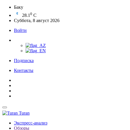
Баку
0
28.1
C
Суббота, 8 август 2026
Войти
Подписка
Контакты
Turan
Экспресс-анализ
Обзоры