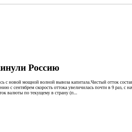
кинули Россию
ась с новой мощной волной вывоза капитала.Чистый отток состави
ю с сентябрем скорость оттока увеличилась почти в 9 раз, с на
ок валюты по текущему в страну (п...