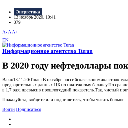
Энергетика
13 ноябрь 2020, 10:41
379
A-
A
A+
EN
Информационное агентство Turan
В 2020 году нефтедоллары по
Baku/13.11.20/Turan: В октябре российская экономика столкнул
предварительных данных ЦБ по платежному балансу.По сравнени
в 1,7 раза превысив прошлогодний показатель.Так, чистый прит
Пожалуйста, войдите или подпишитесь, чтобы читать больше
Войти
Подписаться