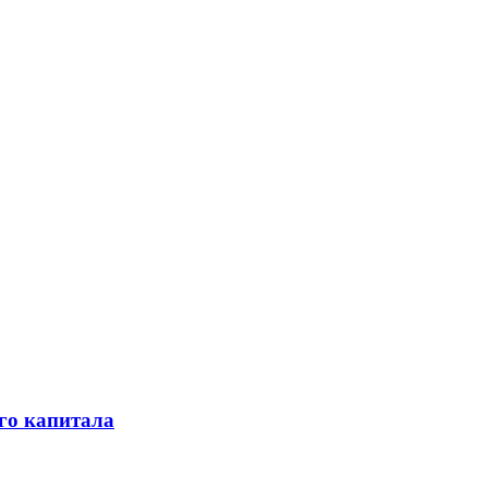
го капитала