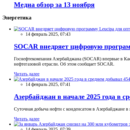
Meдиа обзор за 13 ноября
Энергетика
14 февраль 2025, 07:43
SOCAR внедряет цифровую программ
Госнефтекомпания Азербайджана (SOCAR) впервые в Кас
нефтегазовой отрасли. Об этом сообщает SOCAR.
Читать далее
14 февраль 2025, 07:41
Азербайджан в начале 2025 года в с
Суточная добыча нефти с конденсатом в Азербайджане в ян
Читать далее
14 февраль 2025, 07:39