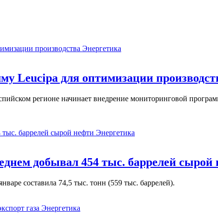
Энергетика
у Leucipa для оптимизации производст
пийском регионе начинает внедрение мониторинговой программ
Энергетика
реднем добывал 454 тыс. баррелей сырой
варе составила 74,5 тыс. тонн (559 тыс. баррелей).
Энергетика