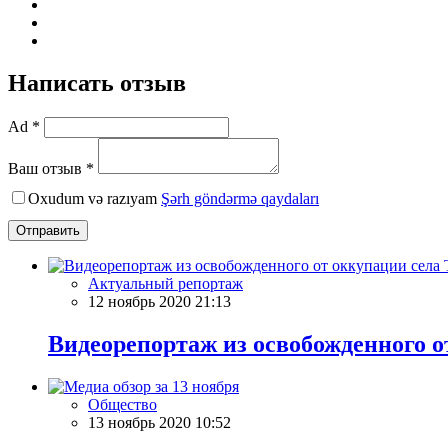
Написать отзыв
Ad *
Ваш отзыв *
Oxudum və razıyam
Şərh göndərmə qaydaları
Отправить
Актуальный репортаж
12 ноябрь 2020 21:13
Видеорепортаж из освобожденного о
Общество
13 ноябрь 2020 10:52