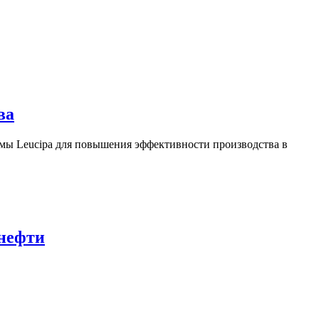
ва
ы Leucipa для повышения эффективности производства в
 нефти