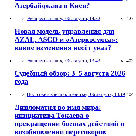
Азербайджана в Киев?
Экспресс-анализ,
06 августа, 14:32
427
Новая модель управления для
AZAL, ASCO и «Азеркосмоса»:
какие изменения несёт указ?
Экспресс-анализ,
06 августа, 13:43
402
Судебный обзор: 3–5 августа 2026
года
Постсоветское пространство,
06 августа, 13:19
404
Дипломатия во имя мира:
инициатива Токаева о
прекращении боевых действий и
возобновлении переговоров