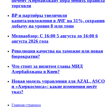
почему Азербайджану пора менять правила
торговли
BP и партнёры увеличили
капиталовложения в АЧГ на 31%, сохранив
добычу на уровне 8 млн тонн
Медиаобзор: С 16:00 5 августа до 16:00 6
августа 2026 года
Революция качества на таможне или новая
бюрократия?
Что стоит за визитом главы МИД
Азербайджана в Киев?
Новая модель управления для AZAL, ASCO
и «Азеркосмоса»: какие изменения несёт
указ?
Главная страница