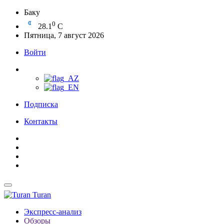
Баку
0
28.1
C
Пятница, 7 август 2026
Войти
Подписка
Контакты
Turan
Экспресс-анализ
Обзоры