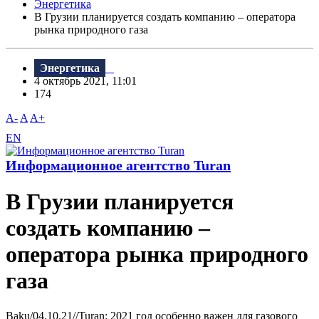
Энергетика
В Грузии планируется создать компанию – оператора
рынка природного газа
Энергетика
4 октябрь 2021, 11:01
174
A-
A
A+
EN
Информационное агентство Turan
В Грузии планируется
создать компанию –
оператора рынка природного
газа
Baku/04.10.21//Turan: 2021 год особенно важен для газового