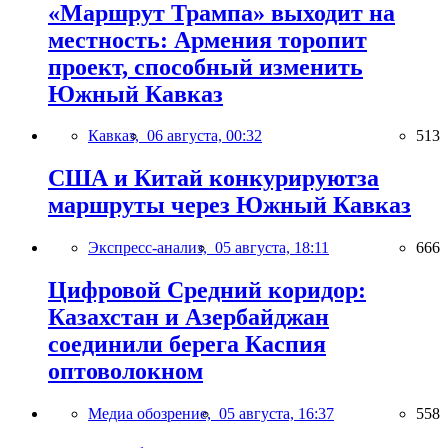
«Маршрут Трампа» выходит на
местность: Армения торопит
проект, способный изменить
Южный Кавказ
Кавказ,
06 августа, 00:32
513
США и Китай конкурируютза
маршруты через Южный Кавказ
Экспресс-анализ,
05 августа, 18:11
666
Цифровой Средний коридор:
Казахстан и Азербайджан
соединили берега Каспия
оптоволокном
Медиа обозрение,
05 августа, 16:37
558