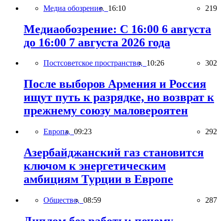
Медиа обозрение,
16:10
219
Медиаобозрение: С 16:00 6 августа
до 16:00 7 августа 2026 года
Постсоветское пространство,
10:26
302
После выборов Армения и Россия
ищут путь к разрядке, но возврат к
прежнему союзу маловероятен
Европа,
09:23
292
Азербайджанский газ становится
ключом к энергетическим
амбициям Турции в Европе
Общество,
08:59
287
Диплом без работы: почему