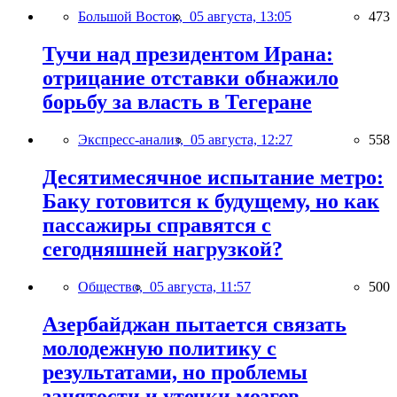
Большой Восток,
05 августа, 13:05
473
Тучи над президентом Ирана:
отрицание отставки обнажило
борьбу за власть в Тегеране
Экспресс-анализ,
05 августа, 12:27
558
Десятимесячное испытание метро:
Баку готовится к будущему, но как
пассажиры справятся с
сегодняшней нагрузкой?
Общество,
05 августа, 11:57
500
Азербайджан пытается связать
молодежную политику с
результатами, но проблемы
занятости и утечки мозгов