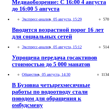
Медиаобозрение: С 16:00 4 августа
до 16:00 5 августа
Экспресс-анализ,
05 августа, 15:29
570
Вводится возрастной порог 16 лет
для социальных сетей
Экспресс-анализ,
05 августа, 15:12
514
Упрощена передача госактивов
стоимостью до 5 000 манатов
Общество,
05 августа, 14:30
1134
В Бузовна четырехмесячные
работы по водоотводу стали
поводом для обращения к
омбудсмену