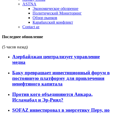
ASTNA
Экономическое обозрение
Политический Мониторинг
Обзор рынков
Карабахский конфликт
Contact az
Последнее обновление
(5 часов назад)
Азербайджан централизует управление
медиа
Баку превращает инвестиционный форум в
постоянную платформу для привлечения
ненефтяного капитала
Против кого объединяются Анкара,
Исламабад и Эр-Рияд?
SOFAZ инвестировал в энергетику Перу, но