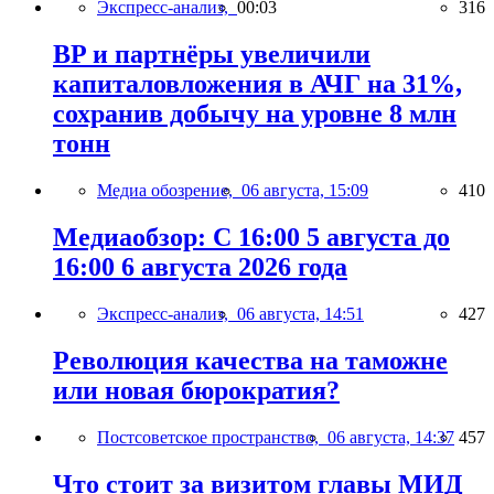
Экспресс-анализ,
00:03
316
BP и партнёры увеличили
капиталовложения в АЧГ на 31%,
сохранив добычу на уровне 8 млн
тонн
Медиа обозрение,
06 августа, 15:09
410
Медиаобзор: С 16:00 5 августа до
16:00 6 августа 2026 года
Экспресс-анализ,
06 августа, 14:51
427
Революция качества на таможне
или новая бюрократия?
Постсоветское пространство,
06 августа, 14:37
457
Что стоит за визитом главы МИД