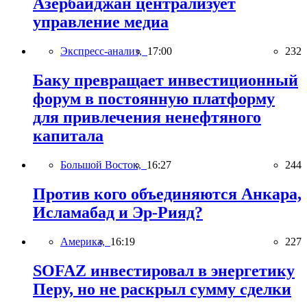
Азербайджан централизует
управление медиа
Экспресс-анализ,
17:00
232
Баку превращает инвестиционный
форум в постоянную платформу
для привлечения ненефтяного
капитала
Большой Восток,
16:27
244
Против кого объединяются Анкара,
Исламабад и Эр-Рияд?
Америка,
16:19
227
SOFAZ инвестировал в энергетику
Перу, но не раскрыл сумму сделки