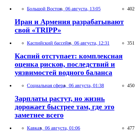
Большой Восток,
06 августа, 13:05
402
Иран и Армения разрабатывают
свой «TRIPP»
Каспийский бассейн,
06 августа, 12:31
351
Каспий отступает: комплексная
оценка рисков, последствий и
уязвимостей водного баланса
Социальная сфера,
06 августа, 01:38
450
Зарплаты растут, но жизнь
дорожает быстрее там, где это
заметнее всего
Кавказ,
06 августа, 01:06
477