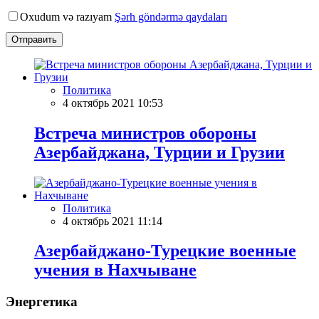
Oxudum və razıyam
Şərh göndərmə qaydaları
Отправить
Политика
4 октябрь 2021 10:53
Встреча министров обороны
Азербайджана, Турции и Грузии
Политика
4 октябрь 2021 11:14
Азербайджано-Турецкие военные
учения в Нахчыване
Энергетика