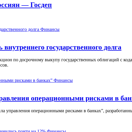
оссиян — Госдеп
Финансы
ь внутреннего государственного долга
аукцион по досрочному выкупу государственных облигаций с ко
сов.
Финансы
равления операционными рисками в бан
ла управления операционными рисками в банках”, разработанны
Финансы