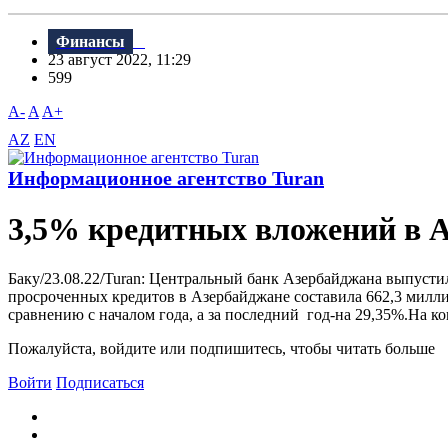
Финансы
23 август 2022, 11:29
599
A-
A
A+
AZ
EN
Информационное агентство Turan
3,5% кредитных вложений в 
Баку/23.08.22/Turan: Центральный банк Азербайджана выпустил
просроченных кредитов в Азербайджане составила 662,3 милли
сравнению с началом года, а за последний год-на 29,35%.На к
Пожалуйста, войдите или подпишитесь, чтобы читать больше
Войти
Подписаться