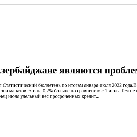
Азербайджане являются пробл
 Статистический бюллетень по итогам января-июля 2022 года.В д
она манатов.Это на 0,2% больше по сравнению с 1 июля.Тем не 
онец июля удельный вес просроченных кредит...