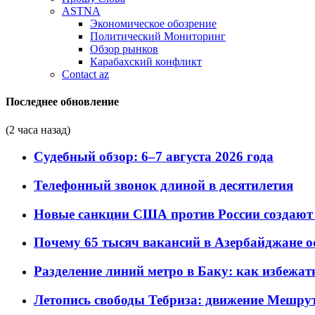
ASTNA
Экономическое обозрение
Политический Мониторинг
Обзор рынков
Карабахский конфликт
Contact az
Последнее обновление
(2 часа назад)
Судебный обзор: 6–7 августа 2026 года
Телефонный звонок длиной в десятилетия
Новые санкции США против России создают 
Почему 65 тысяч вакансий в Азербайджане 
Разделение линий метро в Баку: как избежат
Летопись свободы Тебриза: движение Мешрут