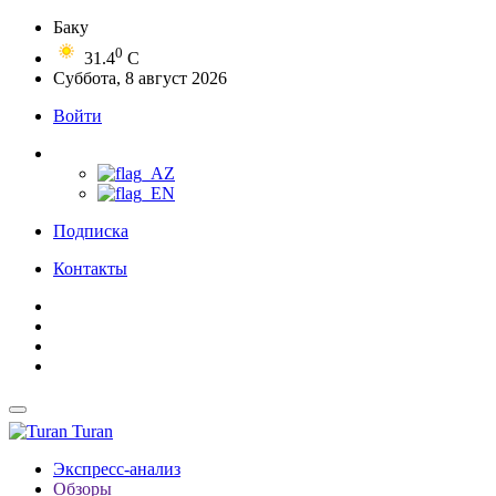
Баку
0
31.4
C
Суббота, 8 август 2026
Войти
Подписка
Контакты
Turan
Экспресс-анализ
Обзоры