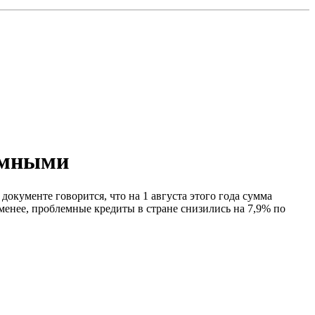
емными
окументе говорится, что на 1 августа этого года сумма
менее, проблемные кредиты в стране снизились на 7,9% по