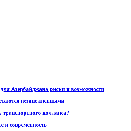
для Азербайджана риски и возможности
остаются незаполненными
ь транспортного коллапса?
е и современность