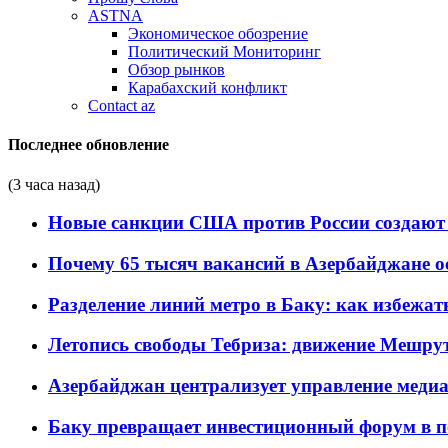
ASTNA
Экономическое обозрение
Политический Мониторинг
Обзор рынков
Карабахский конфликт
Contact az
Последнее обновление
(3 часа назад)
Новые санкции США против России создают 
Почему 65 тысяч вакансий в Азербайджане 
Разделение линий метро в Баку: как избежат
Летопись свободы Тебриза: движение Мешрут
Азербайджан централизует управление меди
Баку превращает инвестиционный форум в п