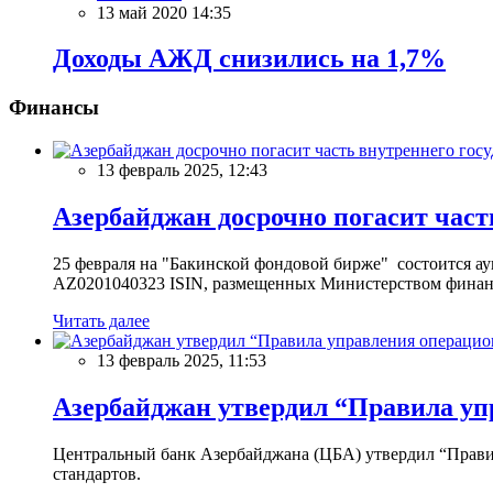
13 май 2020 14:35
Доходы АЖД снизились на 1,7%
Финансы
13 февраль 2025, 12:43
Азербайджан досрочно погасит част
25 февраля на "Бакинской фондовой бирже" состоится 
AZ0201040323 ISIN, размещенных Министерством финан
Читать далее
13 февраль 2025, 11:53
Азербайджан утвердил “Правила уп
Центральный банк Азербайджана (ЦБА) утвердил “Прави
стандартов.