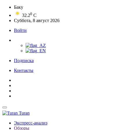
Баку
0
32.2
C
Суббота, 8 август 2026
Войти
Подписка
Контакты
Turan
Экспресс-анализ
Обзоры