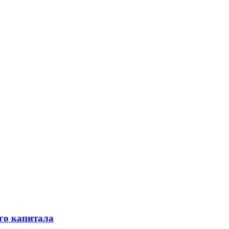
го капитала