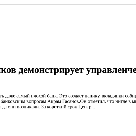
ков демонстрирует управленч
ать даже самый плохой банк. Это создает панику, вкладчики соб
о банковским вопросам Акрам Гасанов.Он отметил, что нигде в 
гда они возникали. За короткий срок Центр...