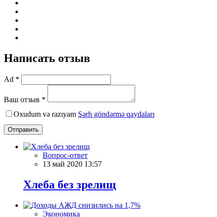
Написать отзыв
Ad *
Ваш отзыв *
Oxudum və razıyam
Şərh göndərmə qaydaları
Отправить
Вопрос-ответ
13 май 2020 13:57
Хлеба без зрелищ
Экономика