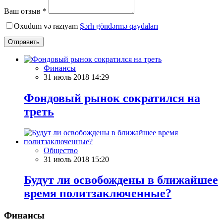
Ваш отзыв *
Oxudum və razıyam
Şərh göndərmə qaydaları
Отправить
Финансы
31 июль 2018 14:29
Фондовый рынок сократился на
треть
Общество
31 июль 2018 15:20
Будут ли освобождены в ближайшее
время политзаключенные?
Финансы