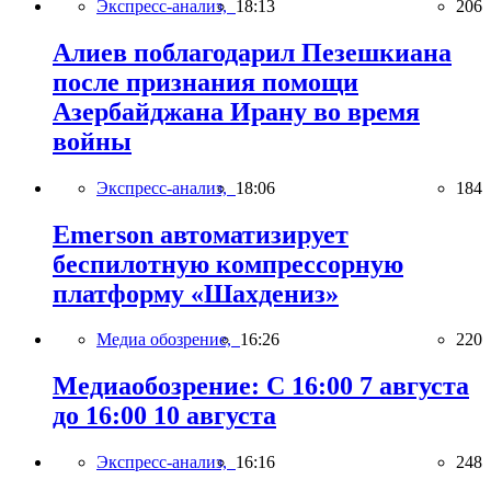
Экспресс-анализ,
18:13
206
Алиев поблагодарил Пезешкиана
после признания помощи
Азербайджана Ирану во время
войны
Экспресс-анализ,
18:06
184
Emerson автоматизирует
беспилотную компрессорную
платформу «Шахдениз»
Медиа обозрение,
16:26
220
Медиаобозрение: С 16:00 7 августа
до 16:00 10 августа
Экспресс-анализ,
16:16
248