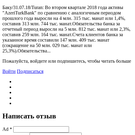
Баку/31.07.18/Turan: Bо втором квартале 2018 года активы
"AzeriTurkBank" по сравнению с аналогичным периодом
прошлого года выросли на 4 млн. 315 тыс. манат или 1,4%,
составив 313 млн. 744 тыс. манат.Обязательства банка за
отчетный период выросли на 5 млн. 812 тыс. манат или 2,3%,
составив 259 млн. 164 тыс. манат.Счета клиентов банка за
указанное время составили 147 млн. 409 тыс. манат
(сокращение на 50 млн. 029 тыс. манат или
25,3%).Обязательства...
Пожалуйста, войдите или подпишитесь, чтобы читать больше
Войти
Подписаться
Написать отзыв
Ad *