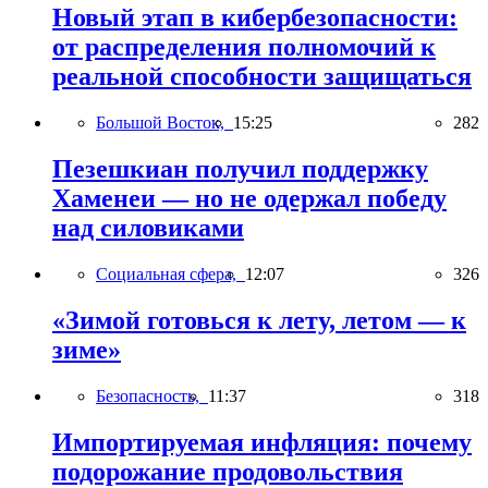
Новый этап в кибербезопасности:
от распределения полномочий к
реальной способности защищаться
Большой Восток,
15:25
282
Пезешкиан получил поддержку
Хаменеи — но не одержал победу
над силовиками
Социальная сфера,
12:07
326
«Зимой готовься к лету, летом — к
зиме»
Безопасность,
11:37
318
Импортируемая инфляция: почему
подорожание продовольствия