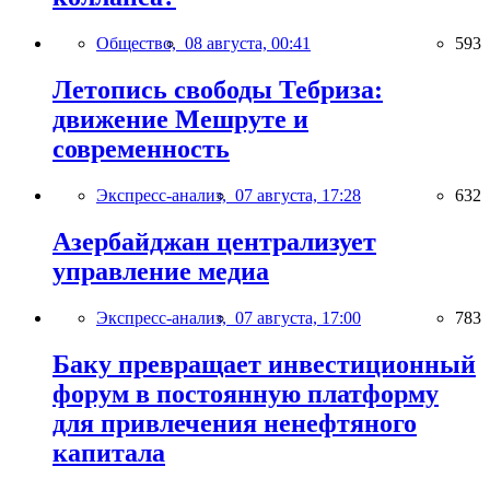
Общество,
08 августа, 00:41
593
Летопись свободы Тебриза:
движение Мешруте и
современность
Экспресс-анализ,
07 августа, 17:28
632
Азербайджан централизует
управление медиа
Экспресс-анализ,
07 августа, 17:00
783
Баку превращает инвестиционный
форум в постоянную платформу
для привлечения ненефтяного
капитала