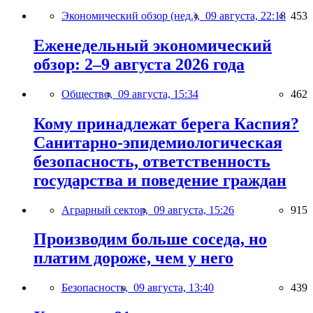
Экономический обзор (нед.),
09 августа, 22:18
453
Еженедельный экономический
обзор: 2–9 августа 2026 года
Общество,
09 августа, 15:34
462
Кому принадлежат берега Каспия?
Санитарно-эпидемиологическая
безопасность, ответственность
государства и поведение граждан
Аграрный сектор,
09 августа, 15:26
915
Производим больше соседа, но
платим дороже, чем у него
Безопасность,
09 августа, 13:40
439