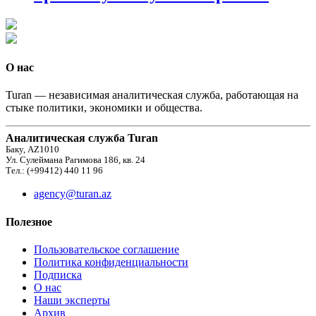
О нас
Turan — независимая аналитическая служба, работающая на
стыке политики, экономики и общества.
Аналитическая служба Turan
Баку, AZ1010
Ул. Сулеймана Рагимова 186, кв. 24
Тел.: (+99412) 440 11 96
agency@turan.az
Полезное
Пользовательское соглашение
Политика конфиденциальности
Подписка
О нас
Наши эксперты
Архив