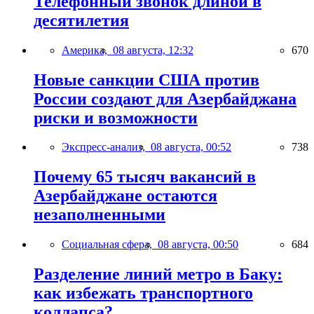
Телефонный звонок длиной в
десятилетия
Америка,
08 августа, 12:32
670
Новые санкции США против
России создают для Азербайджана
риски и возможности
Экспресс-анализ,
08 августа, 00:52
738
Почему 65 тысяч вакансий в
Азербайджане остаются
незаполненными
Социальная сфера,
08 августа, 00:50
684
Разделение линий метро в Баку:
как избежать транспортного
коллапса?