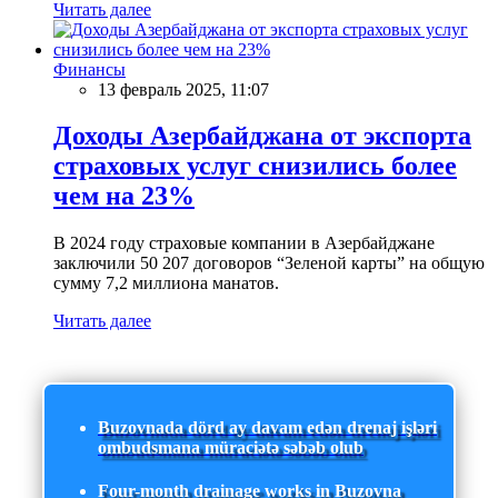
Читать далее
Финансы
13 февраль 2025, 11:07
Доходы Азербайджана от экспорта
страховых услуг снизились более
чем на 23%
В 2024 году страховые компании в Азербайджане
заключили 50 207 договоров “Зеленой карты” на общую
сумму 7,2 миллиона манатов.
Читать далее
Buzovnada dörd ay davam edən drenaj işləri
ombudsmana müraciətə səbəb olub
Four-month drainage works in Buzovna