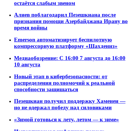
остаётся слабым звеном
Алиев поблагодарил Пезешкиана после
признания помощи Азербайджана Ирану во
время войны
Emerson автоматизирует беспилотную
компрессорную платформу «Шахдениз»
Медиаобозрение: С 16:00 7 августа до 16:00
10 августа
Новый этап в кибербезопасности: от
распределения полномочий к реальной
способности защищаться
Пезешкиан получил поддержку Хаменеи —
но не одержал победу над силовиками
«Зимой готовься к лету, летом — к зиме»