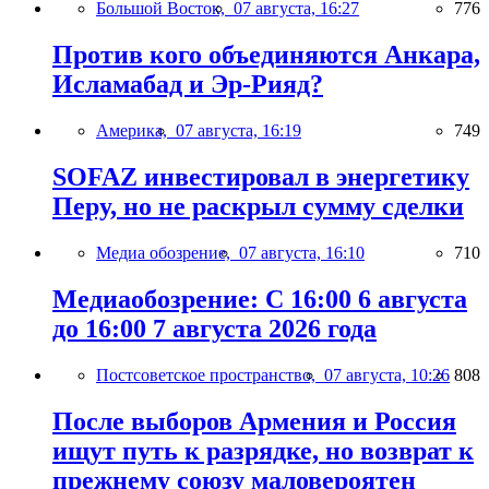
Большой Восток,
07 августа, 16:27
776
Против кого объединяются Анкара,
Исламабад и Эр-Рияд?
Америка,
07 августа, 16:19
749
SOFAZ инвестировал в энергетику
Перу, но не раскрыл сумму сделки
Медиа обозрение,
07 августа, 16:10
710
Медиаобозрение: С 16:00 6 августа
до 16:00 7 августа 2026 года
Постсоветское пространство,
07 августа, 10:26
808
После выборов Армения и Россия
ищут путь к разрядке, но возврат к
прежнему союзу маловероятен