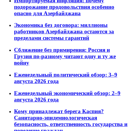
Импортируемая инфляция: почему
подорожание продовольствия особенно
опасно для Азербайджана
Экономика без договора: миллионы
работников Азербайджана остаются за
пределами системы гарантий
Сближение без примирения: Россия и
Грузия по-разному читают одну и ту же
войну
Еженедельный политический обзор: 3–9
августа 2026 года
Еженедельный экономический обзор: 2–9
августа 2026 года
Кому принадлежат берега Каспия?
Санитарно-эпидемиологическая
безопасность, ответственность государства и
поведение граждан