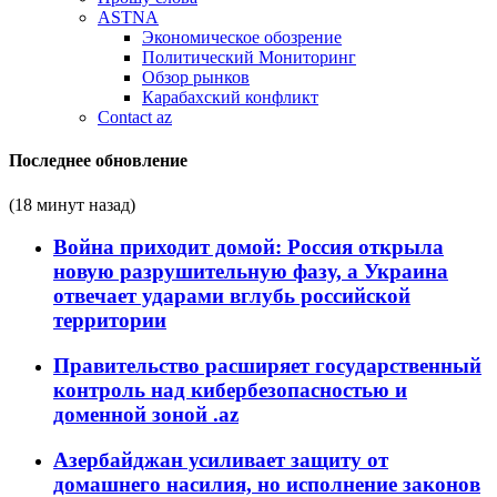
ASTNA
Экономическое обозрение
Политический Мониторинг
Обзор рынков
Карабахский конфликт
Contact az
Последнее обновление
(18 минут назад)
Война приходит домой: Россия открыла
новую разрушительную фазу, а Украина
отвечает ударами вглубь российской
территории
Правительство расширяет государственный
контроль над кибербезопасностью и
доменной зоной .az
Азербайджан усиливает защиту от
домашнего насилия, но исполнение законов