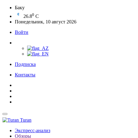
Баку
0
26.8
C
Понедельник, 10 август 2026
Войти
Подписка
Контакты
Turan
Экспресс-анализ
Обзоры