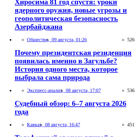
Хиросима 81 год спустя: уроки
ядерного оружия, новые угрозы и
геополитическая безопасность
Азербайджана
Общество,
09 августа, 01:26
526
Почему президентская резиденция
появилась именно в Загульбе?
История одного места, которое
выбрала сама природа
Экспресс-анализ,
08 августа, 17:07
536
Судебный обзор: 6–7 августа 2026
года
Кавказ,
08 августа, 16:47
451