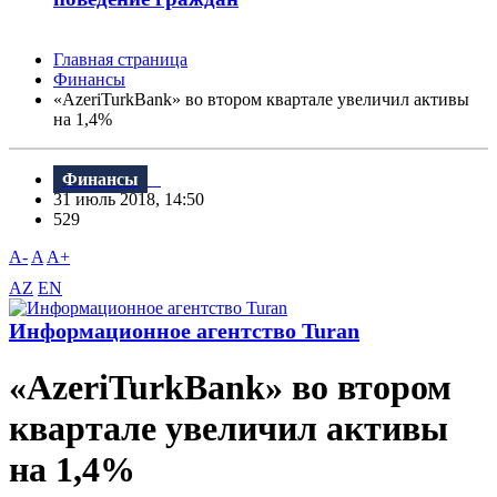
Главная страница
Финансы
«AzeriTurkBank» во втором квартале увеличил активы
на 1,4%
Финансы
31 июль 2018, 14:50
529
A-
A
A+
AZ
EN
Информационное агентство Turan
«AzeriTurkBank» во втором
квартале увеличил активы
на 1,4%