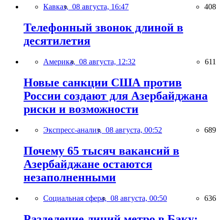
Кавказ,
08 августа, 16:47
408
Телефонный звонок длиной в
десятилетия
Америка,
08 августа, 12:32
611
Новые санкции США против
России создают для Азербайджана
риски и возможности
Экспресс-анализ,
08 августа, 00:52
689
Почему 65 тысяч вакансий в
Азербайджане остаются
незаполненными
Социальная сфера,
08 августа, 00:50
636
Разделение линий метро в Баку: