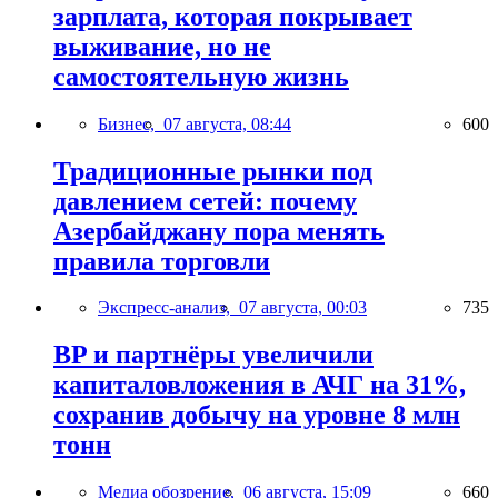
зарплата, которая покрывает
выживание, но не
самостоятельную жизнь
Бизнес,
07 августа, 08:44
600
Традиционные рынки под
давлением сетей: почему
Азербайджану пора менять
правила торговли
Экспресс-анализ,
07 августа, 00:03
735
BP и партнёры увеличили
капиталовложения в АЧГ на 31%,
сохранив добычу на уровне 8 млн
тонн
Медиа обозрение,
06 августа, 15:09
660