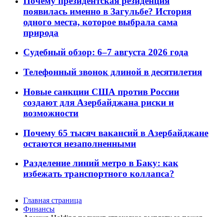
Почему президентская резиденция
появилась именно в Загульбе? История
одного места, которое выбрала сама
природа
Судебный обзор: 6–7 августа 2026 года
Телефонный звонок длиной в десятилетия
Новые санкции США против России
создают для Азербайджана риски и
возможности
Почему 65 тысяч вакансий в Азербайджане
остаются незаполненными
Разделение линий метро в Баку: как
избежать транспортного коллапса?
Главная страница
Финансы