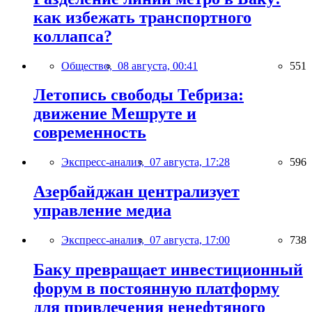
как избежать транспортного
коллапса?
Общество,
08 августа, 00:41
551
Летопись свободы Тебриза:
движение Мешруте и
современность
Экспресс-анализ,
07 августа, 17:28
596
Азербайджан централизует
управление медиа
Экспресс-анализ,
07 августа, 17:00
738
Баку превращает инвестиционный
форум в постоянную платформу
для привлечения ненефтяного