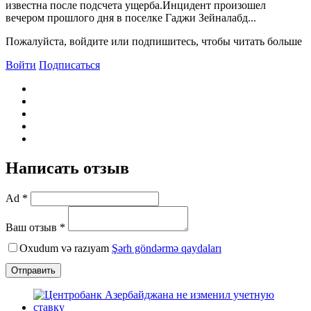
известна после подсчета ущерба.Инцидент произошел
вечером прошлого дня в поселке Гаджи Зейналабд...
Пожалуйста, войдите или подпишитесь, чтобы читать больше
Войти
Подписаться
Написать отзыв
Ad *
Ваш отзыв *
Oxudum və razıyam
Şərh göndərmə qaydaları
Отправить