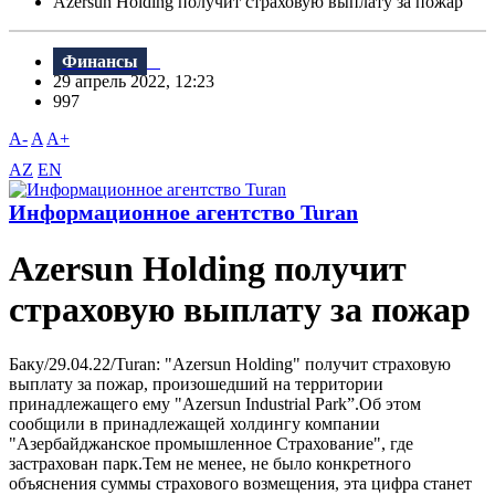
Azersun Holding получит страховую выплату за пожар
Финансы
29 апрель 2022, 12:23
997
A-
A
A+
AZ
EN
Информационное агентство Turan
Azersun Holding получит
страховую выплату за пожар
Баку/29.04.22/Turan: "Azersun Holding" получит страховую
выплату за пожар, произошедший на территории
принадлежащего ему "Azersun Industrial Park”.Об этом
сообщили в принадлежащей холдингу компании
"Азербайджанское промышленное Страхование", где
застрахован парк.Тем не менее, не было конкретного
объяснения суммы страхового возмещения, эта цифра станет