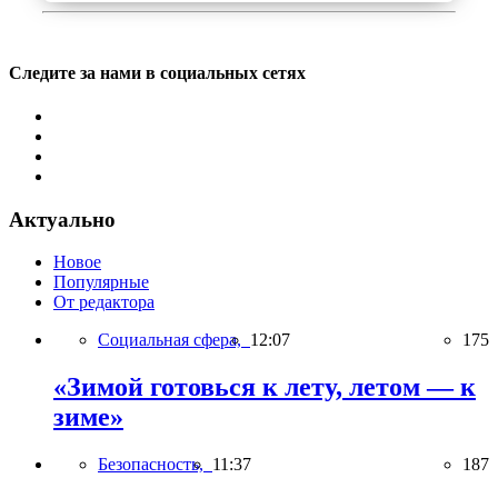
Следите за нами в социальных сетях
Актуально
Новое
Популярные
От редактора
Социальная сфера,
12:07
175
«Зимой готовься к лету, летом — к
зиме»
Безопасность,
11:37
187