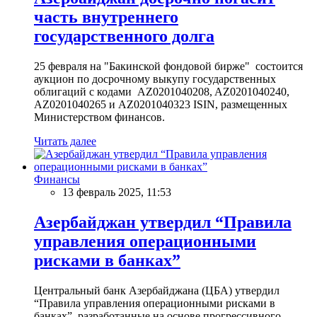
часть внутреннего
государственного долга
25 февраля на "Бакинской фондовой бирже" состоится
аукцион по досрочному выкупу государственных
облигаций с кодами AZ0201040208, AZ0201040240,
AZ0201040265 и AZ0201040323 ISIN, размещенных
Министерством финансов.
Читать далее
Финансы
13 февраль 2025, 11:53
Азербайджан утвердил “Правила
управления операционными
рисками в банках”
Центральный банк Азербайджана (ЦБА) утвердил
“Правила управления операционными рисками в
банках”, разработанные на основе прогрессивного