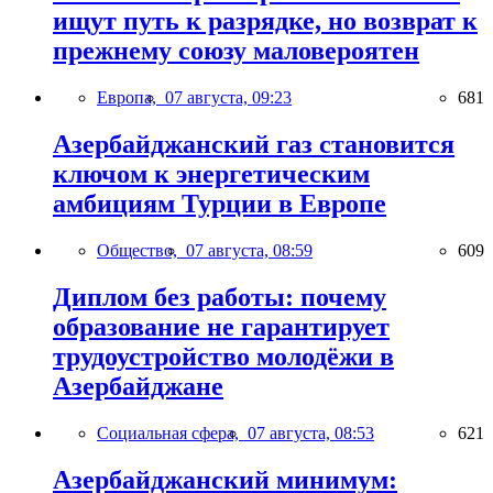
ищут путь к разрядке, но возврат к
прежнему союзу маловероятен
Европа,
07 августа, 09:23
681
Азербайджанский газ становится
ключом к энергетическим
амбициям Турции в Европе
Общество,
07 августа, 08:59
609
Диплом без работы: почему
образование не гарантирует
трудоустройство молодёжи в
Азербайджане
Социальная сфера,
07 августа, 08:53
621
Азербайджанский минимум: