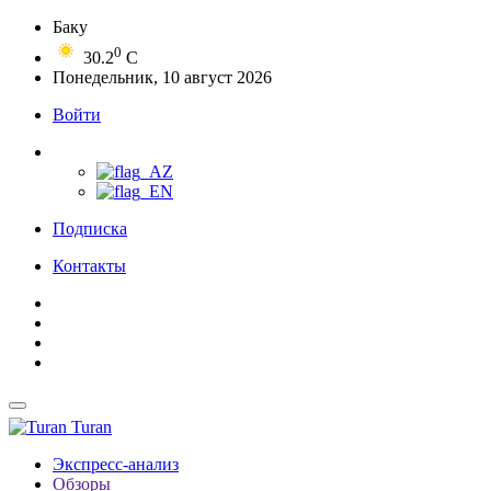
Баку
0
30.2
C
Понедельник, 10 август 2026
Войти
Подписка
Контакты
Turan
Экспресс-анализ
Обзоры