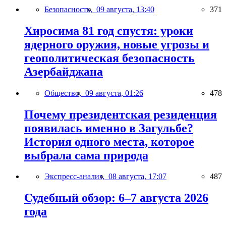
Безопасность,
09 августа, 13:40
371
Хиросима 81 год спустя: уроки
ядерного оружия, новые угрозы и
геополитическая безопасность
Азербайджана
Общество,
09 августа, 01:26
478
Почему президентская резиденция
появилась именно в Загульбе?
История одного места, которое
выбрала сама природа
Экспресс-анализ,
08 августа, 17:07
487
Судебный обзор: 6–7 августа 2026
года