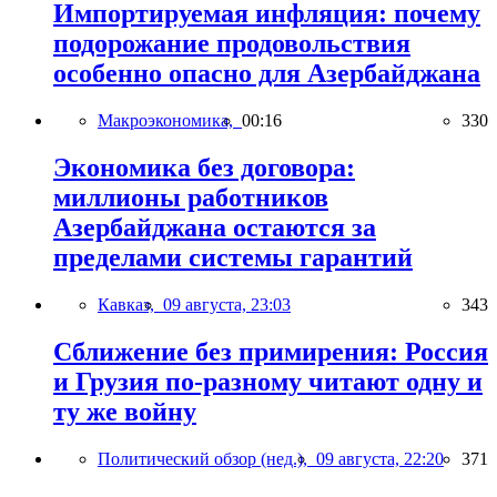
Импортируемая инфляция: почему
подорожание продовольствия
особенно опасно для Азербайджана
Макроэкономика,
00:16
330
Экономика без договора:
миллионы работников
Азербайджана остаются за
пределами системы гарантий
Кавказ,
09 августа, 23:03
343
Сближение без примирения: Россия
и Грузия по-разному читают одну и
ту же войну
Политический обзор (нед.),
09 августа, 22:20
371