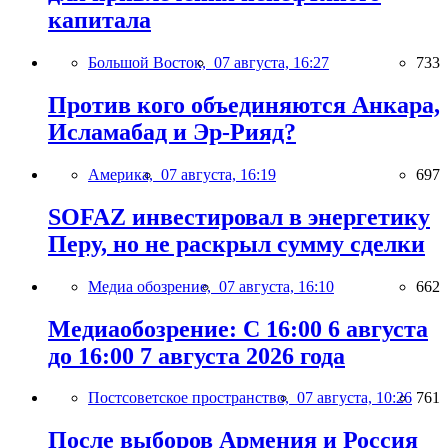
капитала
Большой Восток,
07 августа, 16:27
733
Против кого объединяются Анкара,
Исламабад и Эр-Рияд?
Америка,
07 августа, 16:19
697
SOFAZ инвестировал в энергетику
Перу, но не раскрыл сумму сделки
Медиа обозрение,
07 августа, 16:10
662
Медиаобозрение: С 16:00 6 августа
до 16:00 7 августа 2026 года
Постсоветское пространство,
07 августа, 10:26
761
После выборов Армения и Россия