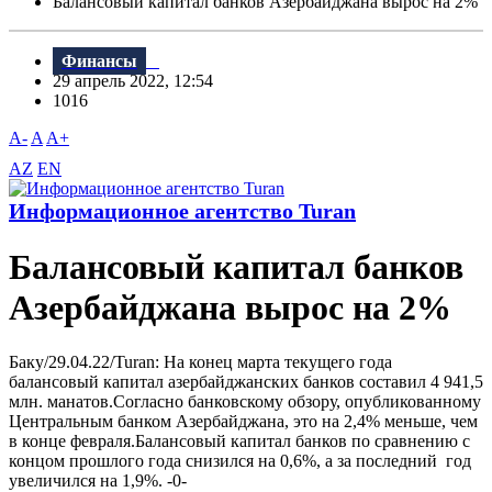
Балансовый капитал банков Азербайджана вырос на 2%
Финансы
29 апрель 2022, 12:54
1016
A-
A
A+
AZ
EN
Информационное агентство Turan
Балансовый капитал банков
Азербайджана вырос на 2%
Баку/29.04.22/Turan: На конец марта текущего года
балансовый капитал азербайджанских банков составил 4 941,5
млн. манатов.Согласно банковскому обзору, опубликованному
Центральным банком Азербайджана, это на 2,4% меньше, чем
в конце февраля.Балансовый капитал банков по сравнению с
концом прошлого года снизился на 0,6%, а за последний год
увеличился на 1,9%. -0-