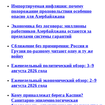
Импортируемая инфляция: почему
подорожание продовольствия особенно
опасно для Азербайджана
Экономика без договора: миллионы
работников Азербайджана остаются за
пределами системы гарантий
Сближение без примирения: Россия и
Грузия по-разному читают одну и ту же
войну
Еженедельный политический обзор: 3–9
августа 2026 года
Еженедельный экономический обзор: 2–9
августа 2026 года
Кому принадлежат берега Каспия?
Санитарно-эпидемиологическая