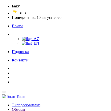
Баку
0
31.3
C
Понедельник, 10 август 2026
Войти
Подписка
Контакты
Turan
Экспресс-анализ
Обзоры