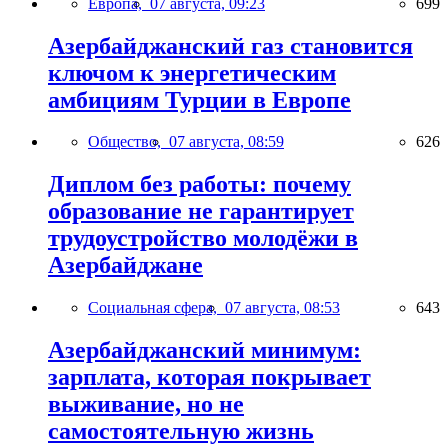
Европа,
07 августа, 09:23
699
Азербайджанский газ становится
ключом к энергетическим
амбициям Турции в Европе
Общество,
07 августа, 08:59
626
Диплом без работы: почему
образование не гарантирует
трудоустройство молодёжи в
Азербайджане
Социальная сфера,
07 августа, 08:53
643
Азербайджанский минимум:
зарплата, которая покрывает
выживание, но не
самостоятельную жизнь