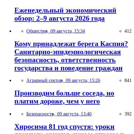
Еженедельный экономический
обзор: 2–9 августа 2026 года
Общество,
09 августа, 15:34
412
Кому принадлежат берега Каспия?
Санитарно-эпидемиологическая
безопасность, ответственность
государства и поведение граждан
Аграрный сектор,
09 августа, 15:26
841
Производим больше соседа, но
платим дороже, чем у него
Безопасность,
09 августа, 13:40
392
Хиросима 81 год спустя: уроки