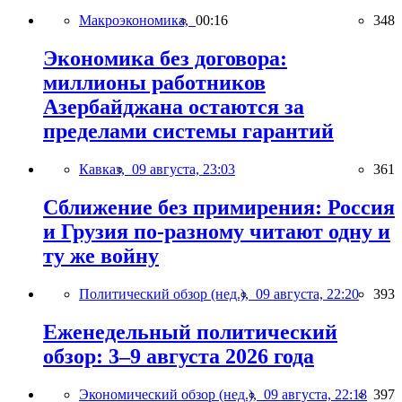
Макроэкономика,
00:16
348
Экономика без договора:
миллионы работников
Азербайджана остаются за
пределами системы гарантий
Кавказ,
09 августа, 23:03
361
Сближение без примирения: Россия
и Грузия по-разному читают одну и
ту же войну
Политический обзор (нед.),
09 августа, 22:20
393
Еженедельный политический
обзор: 3–9 августа 2026 года
Экономический обзор (нед.),
09 августа, 22:18
397