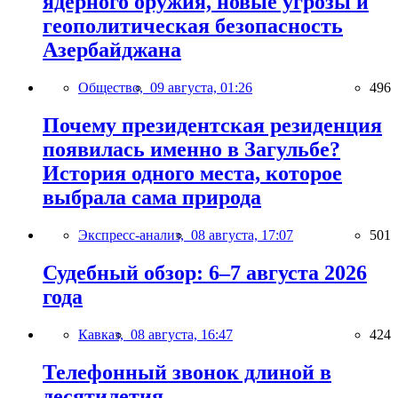
ядерного оружия, новые угрозы и
геополитическая безопасность
Азербайджана
Общество,
09 августа, 01:26
496
Почему президентская резиденция
появилась именно в Загульбе?
История одного места, которое
выбрала сама природа
Экспресс-анализ,
08 августа, 17:07
501
Судебный обзор: 6–7 августа 2026
года
Кавказ,
08 августа, 16:47
424
Телефонный звонок длиной в
десятилетия