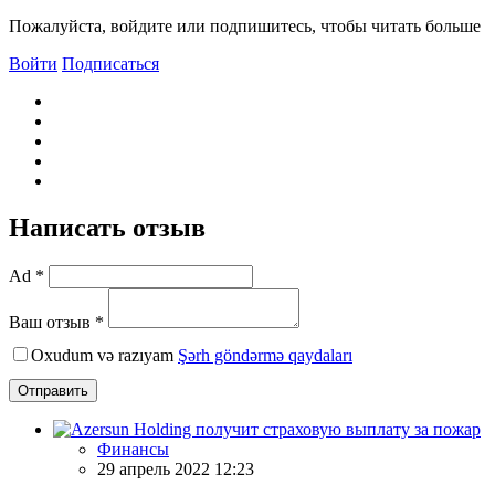
Пожалуйста, войдите или подпишитесь, чтобы читать больше
Войти
Подписаться
Написать отзыв
Ad *
Ваш отзыв *
Oxudum və razıyam
Şərh göndərmə qaydaları
Отправить
Финансы
29 апрель 2022 12:23