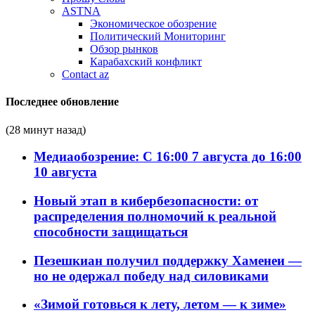
ASTNA
Экономическое обозрение
Политический Мониторинг
Обзор рынков
Карабахский конфликт
Contact az
Последнее обновление
(28 минут назад)
Медиаобозрение: С 16:00 7 августа до 16:00
10 августа
Новый этап в кибербезопасности: от
распределения полномочий к реальной
способности защищаться
Пезешкиан получил поддержку Хаменеи —
но не одержал победу над силовиками
«Зимой готовься к лету, летом — к зиме»