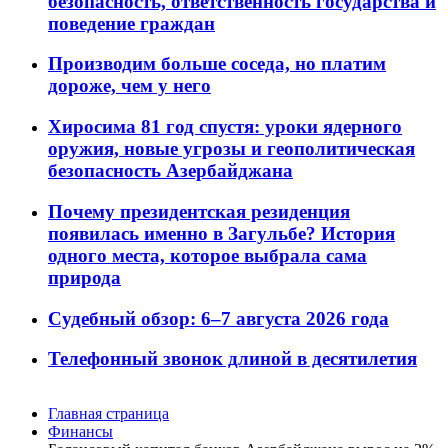
безопасность, ответственность государства и
поведение граждан
Производим больше соседа, но платим
дороже, чем у него
Хиросима 81 год спустя: уроки ядерного
оружия, новые угрозы и геополитическая
безопасность Азербайджана
Почему президентская резиденция
появилась именно в Загульбе? История
одного места, которое выбрала сама
природа
Судебный обзор: 6–7 августа 2026 года
Телефонный звонок длиной в десятилетия
Главная страница
Финансы