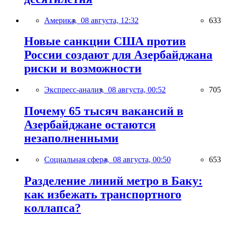
Америка,
08 августа, 12:32
633
Новые санкции США против
России создают для Азербайджана
риски и возможности
Экспресс-анализ,
08 августа, 00:52
705
Почему 65 тысяч вакансий в
Азербайджане остаются
незаполненными
Социальная сфера,
08 августа, 00:50
653
Разделение линий метро в Баку:
как избежать транспортного
коллапса?