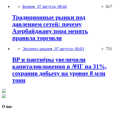
Бизнес,
07 августа, 08:44
617
Традиционные рынки под
давлением сетей: почему
Азербайджану пора менять
правила торговли
Экспресс-анализ,
07 августа, 00:03
751
BP и партнёры увеличили
капиталовложения в АЧГ на 31%,
сохранив добычу на уровне 8 млн
тонн
О нас