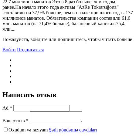
22,7 миллиона манатов.Это в 8 раз больше, чем годом
ранее.На начало этого года активы “AzRe Təkrarsığorta”
составили на 37,9% больше, чем в начале прошлого года - 137
миллионов манатов. Обязательства компании составили 61,6
млн. манатов (на 71,4% больше), балансовый капитал-75,4
млн....
Пожалуйста, войдите или подпишитесь, чтобы читать больше
Войти
Подписаться
Написать отзыв
Ad *
Ваш отзыв *
Oxudum və razıyam
Şərh göndərmə qaydaları