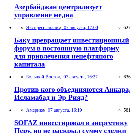
Азербайджан централизует
управление медиа
Экспресс-анализ,
07 августа, 17:00
627
Баку превращает инвестиционный
форум в постоянную платформу
для привлечения ненефтяного
капитала
Большой Восток,
07 августа, 16:27
636
Против кого объединяются Анкара,
Исламабад и Эр-Рияд?
Америка,
07 августа, 16:19
581
SOFAZ инвестировал в энергетику
Перу, но не раскрыл сумму сделки