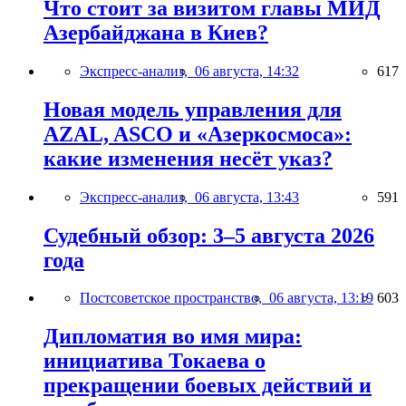
Что стоит за визитом главы МИД
Азербайджана в Киев?
Экспресс-анализ,
06 августа, 14:32
617
Новая модель управления для
AZAL, ASCO и «Азеркосмоса»:
какие изменения несёт указ?
Экспресс-анализ,
06 августа, 13:43
591
Судебный обзор: 3–5 августа 2026
года
Постсоветское пространство,
06 августа, 13:19
603
Дипломатия во имя мира:
инициатива Токаева о
прекращении боевых действий и