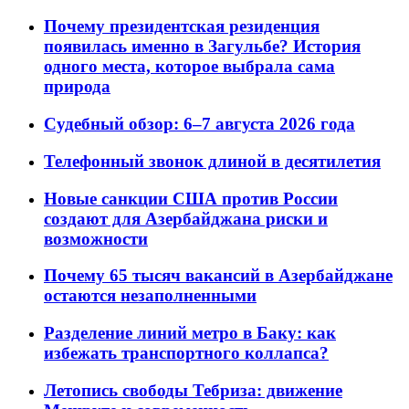
Почему президентская резиденция
появилась именно в Загульбе? История
одного места, которое выбрала сама
природа
Судебный обзор: 6–7 августа 2026 года
Телефонный звонок длиной в десятилетия
Новые санкции США против России
создают для Азербайджана риски и
возможности
Почему 65 тысяч вакансий в Азербайджане
остаются незаполненными
Разделение линий метро в Баку: как
избежать транспортного коллапса?
Летопись свободы Тебриза: движение