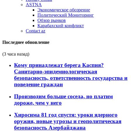
ASTNA
Экономическое обозрение
Политический Мониторинг
Обзор рынков
Карабахский конфликт
Contact az
Последнее обновление
(3 часа назад)
Кому принадлежат берега Каспия?
Санитарно-эпидемиологическая
безопасность, ответственность государства и
поведение граждан
Производим больше соседа, но платим
дороже, чем у него
Хиросима 81 год спустя: уроки ядерного
оружия, новые угрозы и геополитическая
безопасность Азербайджана