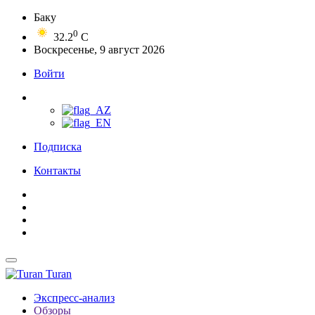
Баку
0
32.2
C
Воскресенье, 9 август 2026
Войти
Подписка
Контакты
Turan
Экспресс-анализ
Обзоры