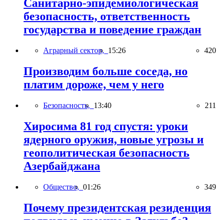
Санитарно-эпидемиологическая
безопасность, ответственность
государства и поведение граждан
Аграрный сектор,
15:26
420
Производим больше соседа, но
платим дороже, чем у него
Безопасность,
13:40
211
Хиросима 81 год спустя: уроки
ядерного оружия, новые угрозы и
геополитическая безопасность
Азербайджана
Общество,
01:26
349
Почему президентская резиденция