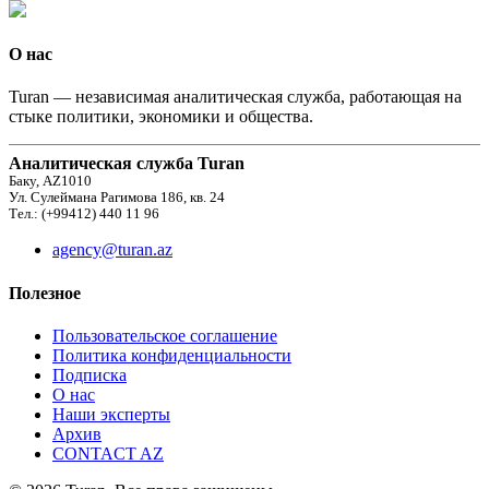
О нас
Turan — независимая аналитическая служба, работающая на
стыке политики, экономики и общества.
Аналитическая служба Turan
Баку, AZ1010
Ул. Сулеймана Рагимова 186, кв. 24
Тел.: (+99412) 440 11 96
agency@turan.az
Полезное
Пользовательское соглашение
Политика конфиденциальности
Подписка
О нас
Наши эксперты
Архив
CONTACT AZ