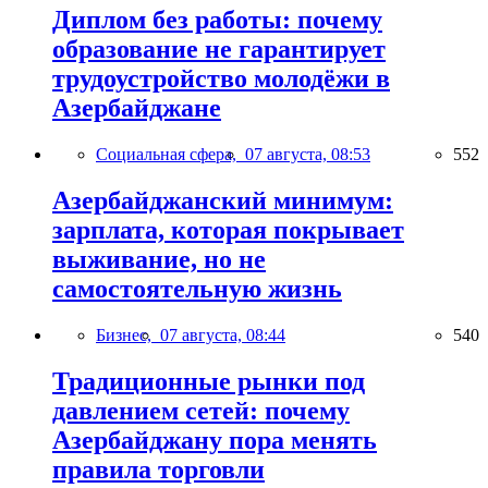
Диплом без работы: почему
образование не гарантирует
трудоустройство молодёжи в
Азербайджане
Социальная сфера,
07 августа, 08:53
552
Азербайджанский минимум:
зарплата, которая покрывает
выживание, но не
самостоятельную жизнь
Бизнес,
07 августа, 08:44
540
Традиционные рынки под
давлением сетей: почему
Азербайджану пора менять
правила торговли