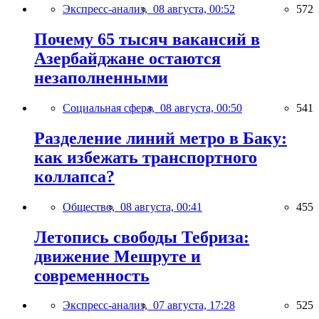
Экспресс-анализ,
08 августа, 00:52
572
Почему 65 тысяч вакансий в
Азербайджане остаются
незаполненными
Социальная сфера,
08 августа, 00:50
541
Разделение линий метро в Баку:
как избежать транспортного
коллапса?
Общество,
08 августа, 00:41
455
Летопись свободы Тебриза:
движение Мешруте и
современность
Экспресс-анализ,
07 августа, 17:28
525