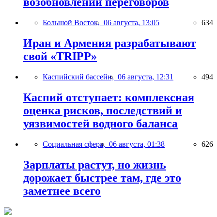
возобновлении переговоров
Большой Восток,
06 августа, 13:05
634
Иран и Армения разрабатывают
свой «TRIPP»
Каспийский бассейн,
06 августа, 12:31
494
Каспий отступает: комплексная
оценка рисков, последствий и
уязвимостей водного баланса
Социальная сфера,
06 августа, 01:38
626
Зарплаты растут, но жизнь
дорожает быстрее там, где это
заметнее всего