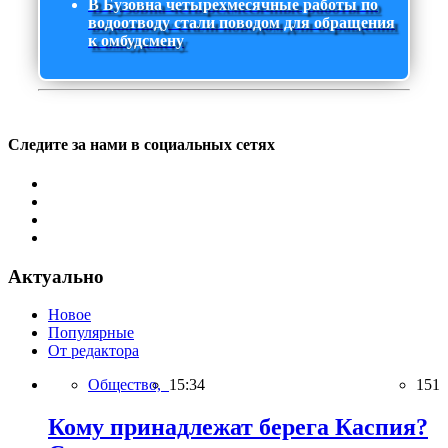
В Бузовна четырехмесячные работы по
водоотводу стали поводом для обращения
к омбудсмену
Следите за нами в социальных сетях
Актуально
Новое
Популярные
От редактора
Общество,
15:34
151
Кому принадлежат берега Каспия?