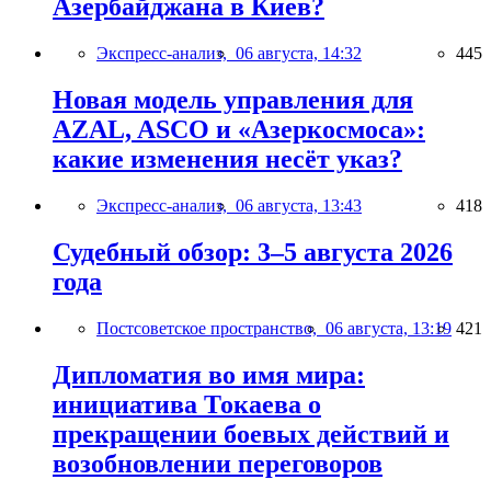
Азербайджана в Киев?
Экспресс-анализ,
06 августа, 14:32
445
Новая модель управления для
AZAL, ASCO и «Азеркосмоса»:
какие изменения несёт указ?
Экспресс-анализ,
06 августа, 13:43
418
Судебный обзор: 3–5 августа 2026
года
Постсоветское пространство,
06 августа, 13:19
421
Дипломатия во имя мира:
инициатива Токаева о
прекращении боевых действий и
возобновлении переговоров