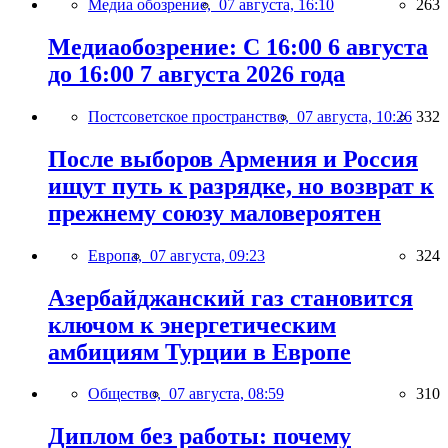
Медиа обозрение,
07 августа, 16:10
263
Медиаобозрение: С 16:00 6 августа
до 16:00 7 августа 2026 года
Постсоветское пространство,
07 августа, 10:26
332
После выборов Армения и Россия
ищут путь к разрядке, но возврат к
прежнему союзу маловероятен
Европа,
07 августа, 09:23
324
Азербайджанский газ становится
ключом к энергетическим
амбициям Турции в Европе
Общество,
07 августа, 08:59
310
Диплом без работы: почему