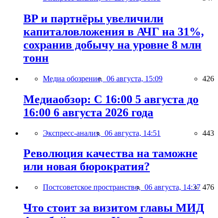
BP и партнёры увеличили
капиталовложения в АЧГ на 31%,
сохранив добычу на уровне 8 млн
тонн
Медиа обозрение,
06 августа, 15:09
426
Медиаобзор: С 16:00 5 августа до
16:00 6 августа 2026 года
Экспресс-анализ,
06 августа, 14:51
443
Революция качества на таможне
или новая бюрократия?
Постсоветское пространство,
06 августа, 14:37
476
Что стоит за визитом главы МИД