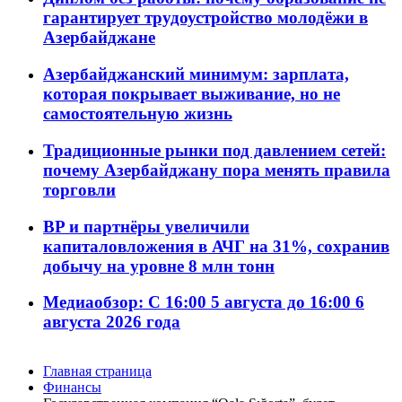
гарантирует трудоустройство молодёжи в
Азербайджане
Азербайджанский минимум: зарплата,
которая покрывает выживание, но не
самостоятельную жизнь
Традиционные рынки под давлением сетей:
почему Азербайджану пора менять правила
торговли
BP и партнёры увеличили
капиталовложения в АЧГ на 31%, сохранив
добычу на уровне 8 млн тонн
Медиаобзор: С 16:00 5 августа до 16:00 6
августа 2026 года
Главная страница
Финансы