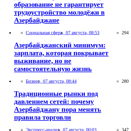
образование не гарантирует
трудоустройство молодёжи в
Азербайджане
Социальная сфера,
07 августа, 08:53
294
Азербайджанский минимум:
зарплата, которая покрывает
выживание, но не
самостоятельную жизнь
Бизнес,
07 августа, 08:44
280
Традиционные рынки под
давлением сетей: почему
Азербайджану пора менять
правила торговли
Экспресс-анализ,
07 августа, 00:03
347