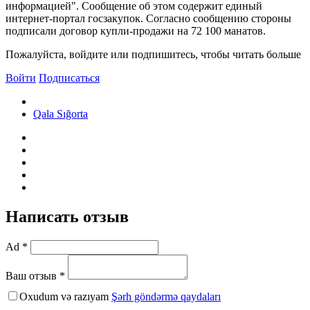
информацией". Cообщение об этом содержит единый
интернет-портал госзакупок. Согласно сообщению стороны
подписали договор купли-продажи на 72 100 манатов.
Пожалуйста, войдите или подпишитесь, чтобы читать больше
Войти
Подписаться
Qala Sığorta
Написать отзыв
Ad *
Ваш отзыв *
Oxudum və razıyam
Şərh göndərmə qaydaları