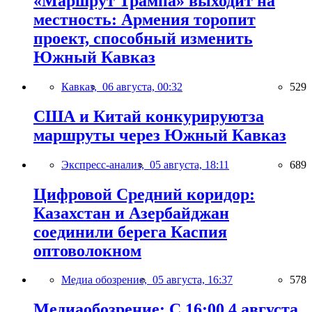
«Маршрут Трампа» выходит на
местность: Армения торопит
проект, способный изменить
Южный Кавказ
Кавказ,
06 августа, 00:32
529
США и Китай конкурируютза
маршруты через Южный Кавказ
Экспресс-анализ,
05 августа, 18:11
689
Цифровой Средний коридор:
Казахстан и Азербайджан
соединили берега Каспия
оптоволокном
Медиа обозрение,
05 августа, 16:37
578
Медиаобозрение: С 16:00 4 августа