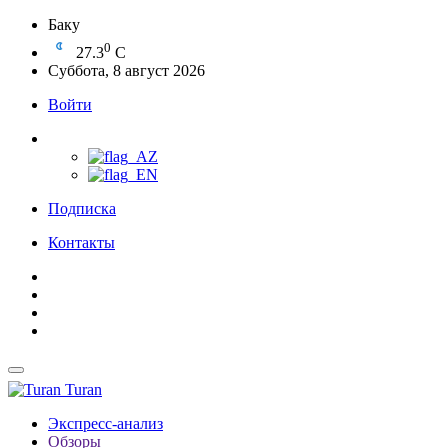
Баку
0
27.3
C
Суббота, 8 август 2026
Войти
Подписка
Контакты
Turan
Экспресс-анализ
Обзоры