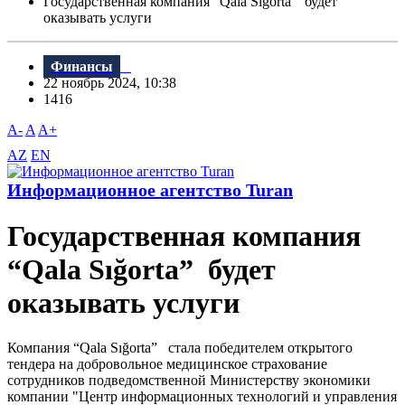
Государственная компания “Qala Sığorta” будет
оказывать услуги
Финансы
22 ноябрь 2024, 10:38
1416
A-
A
A+
AZ
EN
Информационное агентство Turan
Государственная компания
“Qala Sığorta” будет
оказывать услуги
Компания “Qala Sığorta” стала победителем открытого
тендера на добровольное медицинское страхование
сотрудников подведомственной Министерству экономики
компании "Центр информационных технологий и управления