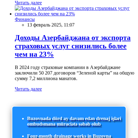
Читать далее
Финансы
13 февраль 2025, 11:07
Доходы Азербайджана от экспорта
страховых услуг снизились более
чем на 23%
В 2024 году страховые компании в Азербайджане
заключили 50 207 договоров “Зеленой карты” на общую
сумму 7,2 миллиона манатов.
Читать далее
Buzovnada dörd ay davam edən drenaj işləri
ombudsmana müraciətə səbəb olub
Four-month drainage works in Buzovna