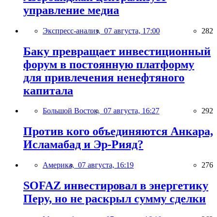
управление медиа
Экспресс-анализ,
07 августа, 17:00
282
Баку превращает инвестиционный
форум в постоянную платформу
для привлечения ненефтяного
капитала
Большой Восток,
07 августа, 16:27
292
Против кого объединяются Анкара,
Исламабад и Эр-Рияд?
Америка,
07 августа, 16:19
276
SOFAZ инвестировал в энергетику
Перу, но не раскрыл сумму сделки