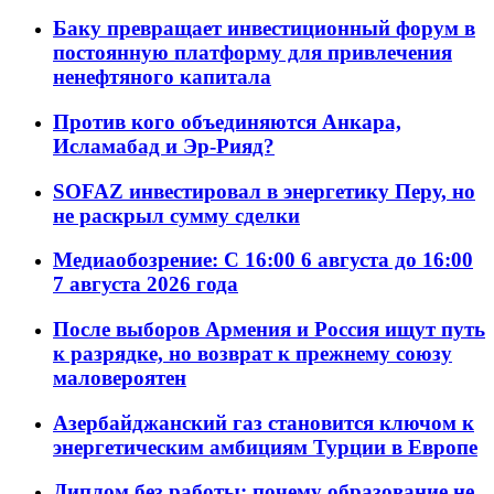
Баку превращает инвестиционный форум в
постоянную платформу для привлечения
ненефтяного капитала
Против кого объединяются Анкара,
Исламабад и Эр-Рияд?
SOFAZ инвестировал в энергетику Перу, но
не раскрыл сумму сделки
Медиаобозрение: С 16:00 6 августа до 16:00
7 августа 2026 года
После выборов Армения и Россия ищут путь
к разрядке, но возврат к прежнему союзу
маловероятен
Азербайджанский газ становится ключом к
энергетическим амбициям Турции в Европе
Диплом без работы: почему образование не