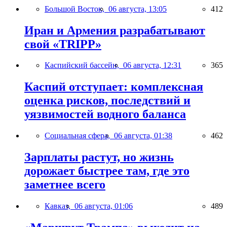
Большой Восток,
06 августа, 13:05
412
Иран и Армения разрабатывают
свой «TRIPP»
Каспийский бассейн,
06 августа, 12:31
365
Каспий отступает: комплексная
оценка рисков, последствий и
уязвимостей водного баланса
Социальная сфера,
06 августа, 01:38
462
Зарплаты растут, но жизнь
дорожает быстрее там, где это
заметнее всего
Кавказ,
06 августа, 01:06
489