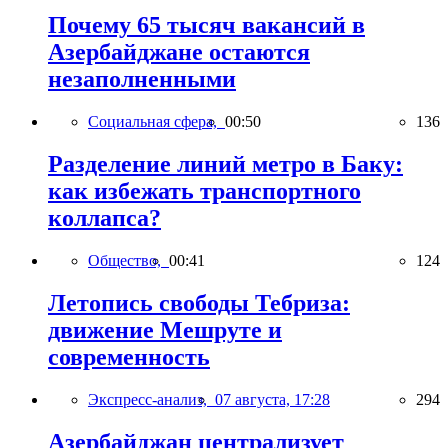
Почему 65 тысяч вакансий в
Азербайджане остаются
незаполненными
Социальная сфера,
00:50
136
Разделение линий метро в Баку:
как избежать транспортного
коллапса?
Общество,
00:41
124
Летопись свободы Тебриза:
движение Мешруте и
современность
Экспресс-анализ,
07 августа, 17:28
294
Азербайджан централизует