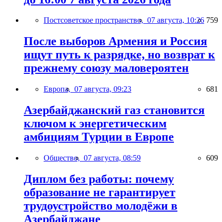
Постсоветское пространство,
07 августа, 10:26
759
После выборов Армения и Россия
ищут путь к разрядке, но возврат к
прежнему союзу маловероятен
Европа,
07 августа, 09:23
681
Азербайджанский газ становится
ключом к энергетическим
амбициям Турции в Европе
Общество,
07 августа, 08:59
609
Диплом без работы: почему
образование не гарантирует
трудоустройство молодёжи в
Азербайджане