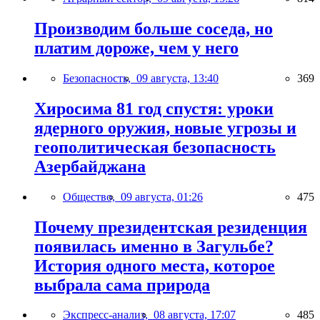
Производим больше соседа, но
платим дороже, чем у него
Безопасность,
09 августа, 13:40
369
Хиросима 81 год спустя: уроки
ядерного оружия, новые угрозы и
геополитическая безопасность
Азербайджана
Общество,
09 августа, 01:26
475
Почему президентская резиденция
появилась именно в Загульбе?
История одного места, которое
выбрала сама природа
Экспресс-анализ,
08 августа, 17:07
485