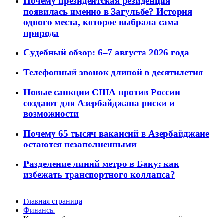
Почему президентская резиденция
появилась именно в Загульбе? История
одного места, которое выбрала сама
природа
Судебный обзор: 6–7 августа 2026 года
Телефонный звонок длиной в десятилетия
Новые санкции США против России
создают для Азербайджана риски и
возможности
Почему 65 тысяч вакансий в Азербайджане
остаются незаполненными
Разделение линий метро в Баку: как
избежать транспортного коллапса?
Главная страница
Финансы