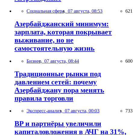
Социальная сфера,
07 августа, 08:53
621
Азербайджанский минимум:
зарплата, которая покрывает
выживание, но не
самостоятельную жизнь
Бизнес,
07 августа, 08:44
600
Традиционные рынки под
давлением сетей: почему
Азербайджану пора менять
правила торговли
Экспресс-анализ,
07 августа, 00:03
733
BP и партнёры увеличили
капиталовложения в АЧГ на 31%,