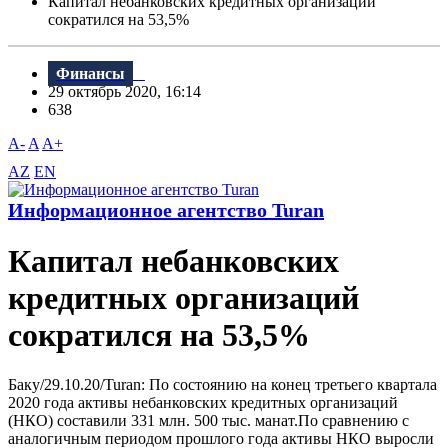
Капитал небанковских кредитных организаций
сократился на 53,5%
Финансы
29 октябрь 2020, 16:14
638
A-
A
A+
AZ
EN
Информационное агентство Turan
Капитал небанковских
кредитных организаций
сократился на 53,5%
Баку/29.10.20/Turan: По состоянию на конец третьего квартала
2020 года активы небанковских кредитных организаций
(НКО) составили 331 млн. 500 тыс. манат.По сравнению с
аналогичным периодом прошлого года активы НКО выросли