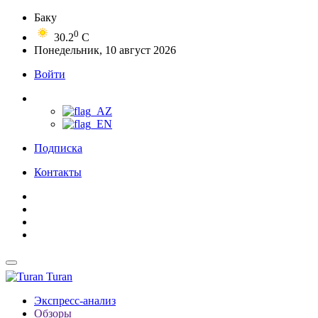
Баку
0
30.2
C
Понедельник, 10 август 2026
Войти
Подписка
Контакты
Turan
Экспресс-анализ
Обзоры