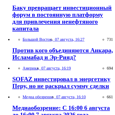
Баку превращает инвестиционный
форум в постоянную платформу
для привлечения ненефтяного
капитала
Большой Восток,
07 августа, 16:27
731
Против кого объединяются Анкара,
Исламабад и Эр-Рияд?
Америка,
07 августа, 16:19
694
SOFAZ инвестировал в энергетику
Перу, но не раскрыл сумму сделки
Медиа обозрение,
07 августа, 16:10
661
Медиаобозрение: С 16:00 6 августа
до 16:00 7 августа 2026 года