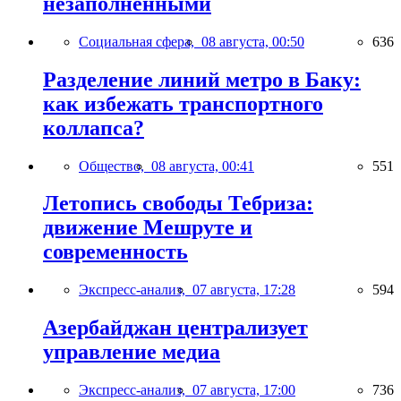
незаполненными
Социальная сфера,
08 августа, 00:50
636
Разделение линий метро в Баку:
как избежать транспортного
коллапса?
Общество,
08 августа, 00:41
551
Летопись свободы Тебриза:
движение Мешруте и
современность
Экспресс-анализ,
07 августа, 17:28
594
Азербайджан централизует
управление медиа
Экспресс-анализ,
07 августа, 17:00
736