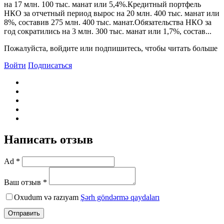
на 17 млн. 100 тыс. манат или 5,4%.Кредитный портфель
НКО за отчетный период вырос на 20 млн. 400 тыс. манат или
8%, составив 275 млн. 400 тыс. манат.Обязательства НКО за
год сократились на 3 млн. 300 тыс. манат или 1,7%, состав...
Пожалуйста, войдите или подпишитесь, чтобы читать больше
Войти
Подписаться
Написать отзыв
Ad *
Ваш отзыв *
Oxudum və razıyam
Şərh göndərmə qaydaları
Отправить