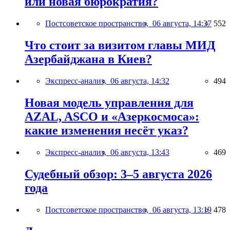
или новая бюрократия?
Постсоветское пространство,
06 августа, 14:37
552
Что стоит за визитом главы МИД
Азербайджана в Киев?
Экспресс-анализ,
06 августа, 14:32
494
Новая модель управления для
AZAL, ASCO и «Азеркосмоса»:
какие изменения несёт указ?
Экспресс-анализ,
06 августа, 13:43
469
Судебный обзор: 3–5 августа 2026
года
Постсоветское пространство,
06 августа, 13:19
478