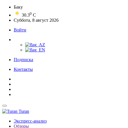
Баку
0
30.3
C
Суббота, 8 август 2026
Войти
Подписка
Контакты
Turan
Экспресс-анализ
Обзоры