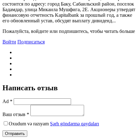
состоится по адресу: город Баку, Сабаильский район, поселок
Бадамдар, улица Микаила Мушфига, 2E. Акционеры утвердят
финансовую отчетность Kapitalbank за прошлый год, а также
его обновленный устав, обсудят выплату дивиденд...
Пожалуйста, войдите или подпишитесь, чтобы читать больше
Войти
Подписаться
Написать отзыв
Ad *
Ваш отзыв *
Oxudum və razıyam
Şərh göndərmə qaydaları
Отправить