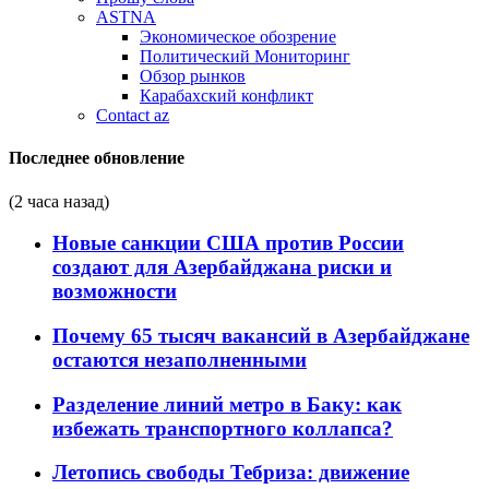
ASTNA
Экономическое обозрение
Политический Мониторинг
Обзор рынков
Карабахский конфликт
Contact az
Последнее обновление
(2 часа назад)
Новые санкции США против России
создают для Азербайджана риски и
возможности
Почему 65 тысяч вакансий в Азербайджане
остаются незаполненными
Разделение линий метро в Баку: как
избежать транспортного коллапса?
Летопись свободы Тебриза: движение