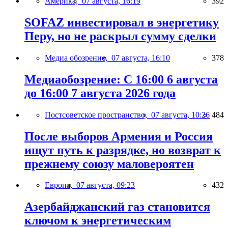
Америка,
07 августа, 16:19
392
SOFAZ инвестировал в энергетику
Перу, но не раскрыл сумму сделки
Медиа обозрение,
07 августа, 16:10
378
Медиаобозрение: С 16:00 6 августа
до 16:00 7 августа 2026 года
Постсоветское пространство,
07 августа, 10:26
484
После выборов Армения и Россия
ищут путь к разрядке, но возврат к
прежнему союзу маловероятен
Европа,
07 августа, 09:23
432
Азербайджанский газ становится
ключом к энергетическим