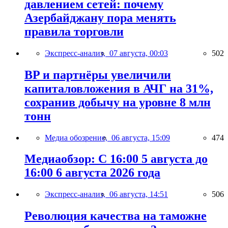
давлением сетей: почему
Азербайджану пора менять
правила торговли
Экспресс-анализ,
07 августа, 00:03
502
BP и партнёры увеличили
капиталовложения в АЧГ на 31%,
сохранив добычу на уровне 8 млн
тонн
Медиа обозрение,
06 августа, 15:09
474
Медиаобзор: С 16:00 5 августа до
16:00 6 августа 2026 года
Экспресс-анализ,
06 августа, 14:51
506
Революция качества на таможне