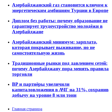
Азербайджанский газ становится ключом к
энергетическим амбициям Турции в Европе
Диплом без работы: почему образование не
гарантирует трудоустройство молодёжи в
Азербайджане
Азербайджанский минимум: зарплата,
которая покрывает выживание, но не
самостоятельную жизнь
Традиционные рынки под давлением сетей:
почему Азербайджану пора менять правила
торговли
BP и партнёры увеличили
капиталовложения в АЧГ на 31%, сохранив
добычу на уровне 8 млн тонн
Главная страница