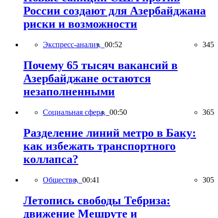
России создают для Азербайджана
риски и возможности
Экспресс-анализ,
00:52
345
Почему 65 тысяч вакансий в
Азербайджане остаются
незаполненными
Социальная сфера,
00:50
365
Разделение линий метро в Баку:
как избежать транспортного
коллапса?
Общество,
00:41
305
Летопись свободы Тебриза:
движение Мешруте и