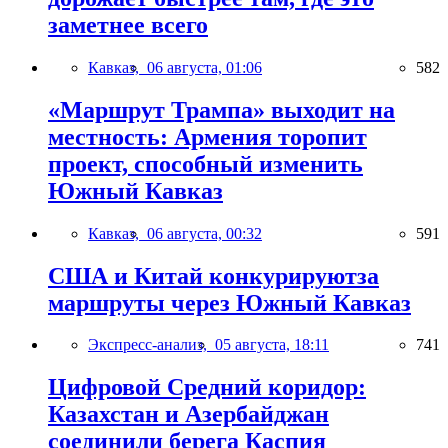
заметнее всего
Кавказ,
06 августа, 01:06
582
«Маршрут Трампа» выходит на
местность: Армения торопит
проект, способный изменить
Южный Кавказ
Кавказ,
06 августа, 00:32
591
США и Китай конкурируютза
маршруты через Южный Кавказ
Экспресс-анализ,
05 августа, 18:11
741
Цифровой Средний коридор:
Казахстан и Азербайджан
соединили берега Каспия