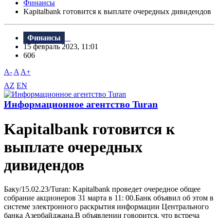
Финансы
Kapitalbank готовится к выплате очередных дивидендов
Финансы
15 февраль 2023, 11:01
606
A-
A
A+
AZ
EN
Информационное агентство Turan
Kapitalbank готовится к
выплате очередных
дивидендов
Баку/15.02.23/Turan: Kapitalbank проведет очередное общее
собрание акционеров 31 марта в 11: 00.Банк объявил об этом в
системе электронного раскрытия информации Центрального
банка Азербайджана.В объявлении говорится, что встреча