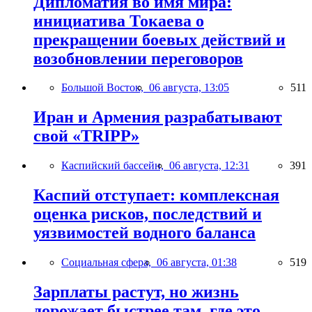
Дипломатия во имя мира:
инициатива Токаева о
прекращении боевых действий и
возобновлении переговоров
Большой Восток,
06 августа, 13:05
511
Иран и Армения разрабатывают
свой «TRIPP»
Каспийский бассейн,
06 августа, 12:31
391
Каспий отступает: комплексная
оценка рисков, последствий и
уязвимостей водного баланса
Социальная сфера,
06 августа, 01:38
519
Зарплаты растут, но жизнь
дорожает быстрее там, где это