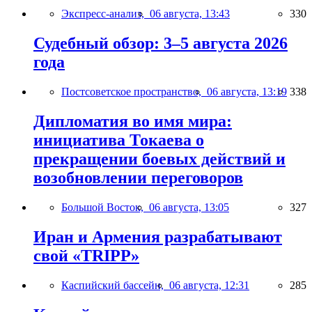
Экспресс-анализ,
06 августа, 13:43
330
Судебный обзор: 3–5 августа 2026
года
Постсоветское пространство,
06 августа, 13:19
338
Дипломатия во имя мира:
инициатива Токаева о
прекращении боевых действий и
возобновлении переговоров
Большой Восток,
06 августа, 13:05
327
Иран и Армения разрабатывают
свой «TRIPP»
Каспийский бассейн,
06 августа, 12:31
285