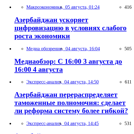
Макроэкономика,
05 августа, 01:24
416
Азербайджан ускоряет
цифровизацию в условиях слабого
роста экономики
Медиа обозрение,
04 августа, 16:04
505
Медиаобзор: С 16:00 3 августа до
16:00 4 августа
Экспресс-анализ,
04 августа, 14:50
611
Азербайджан перераспределяет
таможенные полномочия: сделает
ли реформа систему более гибкой?
Экспресс-анализ,
04 августа, 14:45
531