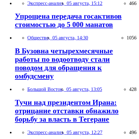
Экспресс-анализ,
05 августа, 15:12
466
Упрощена передача госактивов
стоимостью до 5 000 манатов
Общество,
05 августа, 14:30
1056
В Бузовна четырехмесячные
работы по водоотводу стали
поводом для обращения к
омбудсмену
Большой Восток,
05 августа, 13:05
428
Тучи над президентом Ирана:
отрицание отставки обнажило
борьбу за власть в Тегеране
Экспресс-анализ,
05 августа, 12:27
496