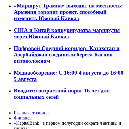
«Маршрут Трампа» выходит на местность:
Армения торопит проект, способный
изменить Южный Кавказ
США и Китай конкурируютза маршруты
через Южный Кавказ
Цифровой Средний коридор: Казахстан и
Азербайджан соединили берега Каспия
оптоволокном
Медиаобозрение: С 16:00 4 августа до 16:00
5 августа
Вводится возрастной порог 16 лет для
социальных сетей
Главная страница
Финансы
«KapitalBank» в первом полугодии сократил активы и
капитал