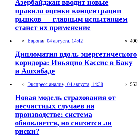
Азербайджан вводит новые
правила оценки концентрации
рынков — главным испытанием
станет их применение
Европа,
04 августа, 14:42
490
Дипломатия вдоль энергетического
коридора: Иньяцио Кассис в Баку
и Ашхабаде
Экспресс-анализ,
04 августа, 14:38
553
Новая модель страхования от
несчастных случаев на
производстве: система
обновляется, но снизятся ли
риски?