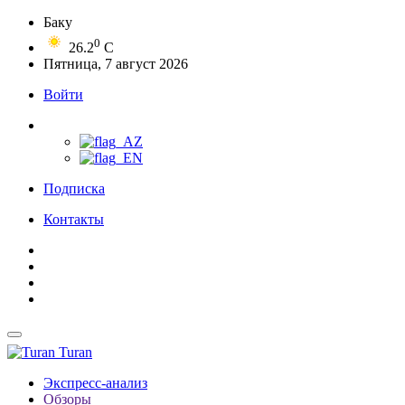
Баку
0
26.2
C
Пятница, 7 август 2026
Войти
Подписка
Контакты
Turan
Экспресс-анализ
Обзоры