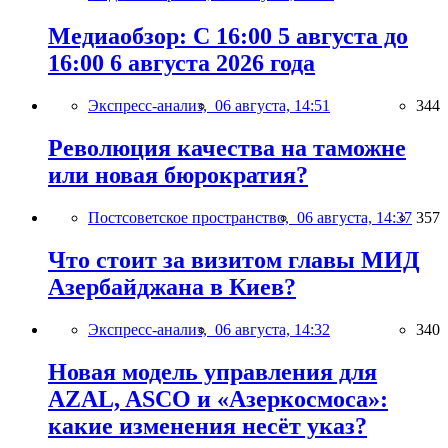
Медиаобзор: С 16:00 5 августа до
16:00 6 августа 2026 года
Экспресс-анализ,
06 августа, 14:51
344
Революция качества на таможне
или новая бюрократия?
Постсоветское пространство,
06 августа, 14:37
357
Что стоит за визитом главы МИД
Азербайджана в Киев?
Экспресс-анализ,
06 августа, 14:32
340
Новая модель управления для
AZAL, ASCO и «Азеркосмоса»:
какие изменения несёт указ?