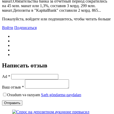
манат.Обязательства банка за отчетный период сократились
на 45 млн. манат или 1,3%, составив 3 млрд. 299 млн.
манат.Депозиты в "KapitalBank" составили 2 млрд. 865...
Пожалуйста, войдите или подпишитесь, чтобы читать больше
Войти
Подписаться
Написать отзыв
Ad *
Ваш отзыв *
Oxudum və razıyam
Şərh göndərmə qaydaları
Отправить