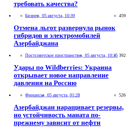
требовать качества?
Бизнес,
05 августа, 10:39
459
Отмена льгот развернула рынок
гибридов и электромобилей
Азербайджана
Постсоветское пространство,
05 августа, 10:35
392
Удары по Wildberries: Украина
открывает новое направление
давления на Россию
Финансы,
05 августа, 01:28
526
Азербайджан наращивает резервы,
но устойчивость маната по-
прежнему зависит от нефти