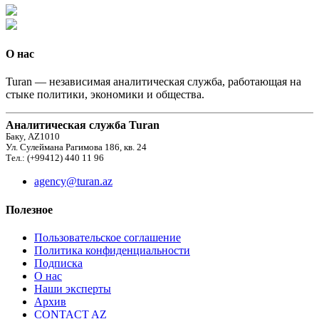
О нас
Turan — независимая аналитическая служба, работающая на
стыке политики, экономики и общества.
Аналитическая служба Turan
Баку, AZ1010
Ул. Сулеймана Рагимова 186, кв. 24
Тел.: (+99412) 440 11 96
agency@turan.az
Полезное
Пользовательское соглашение
Политика конфиденциальности
Подписка
О нас
Наши эксперты
Архив
CONTACT AZ