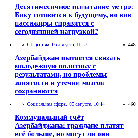
Десятимесячное испытание метро:
Баку готовится к будущему, но как
пассажиры справятся с
сегодняшней нагрузкой?
Общество,
05 августа, 11:57
448
Азербайджан пытается связать
молодежную политику с
результатами, но проблемы
занятости и утечки мозгов
сохраняются
Социальная сфера,
05 августа, 10:44
460
Коммунальный счёт
Азербайджана: граждане платят
всё больше, но могут ли они