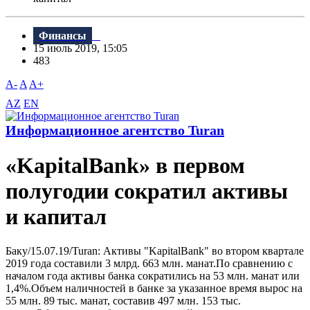
Финансы
15 июль 2019, 15:05
483
A-
A
A+
AZ
EN
Информационное агентство Turan
«KapitalBank» в первом
полугодии сократил активы
и капитал
Баку/15.07.19/Turan: Активы "KapitalBank" во втором квартале
2019 года составили 3 млрд. 663 млн. манат.По сравнению с
началом года активы банка сократились на 53 млн. манат или
1,4%.Объем наличностей в банке за указанное время вырос на
55 млн. 89 тыс. манат, составив 497 млн. 153 тыс.