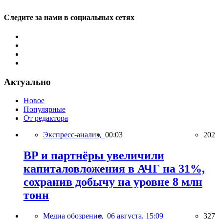
Следите за нами в социальных сетях
Актуально
Новое
Популярные
От редактора
Экспресс-анализ,
00:03
202
BP и партнёры увеличили
капиталовложения в АЧГ на 31%,
сохранив добычу на уровне 8 млн
тонн
Медиа обозрение,
06 августа, 15:09
327