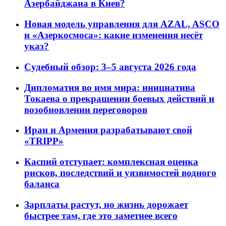
Азербайджана в Киев?
Новая модель управления для AZAL, ASCO
и «Азеркосмоса»: какие изменения несёт
указ?
Судебный обзор: 3–5 августа 2026 года
Дипломатия во имя мира: инициатива
Токаева о прекращении боевых действий и
возобновлении переговоров
Иран и Армения разрабатывают свой
«TRIPP»
Каспий отступает: комплексная оценка
рисков, последствий и уязвимостей водного
баланса
Зарплаты растут, но жизнь дорожает
быстрее там, где это заметнее всего