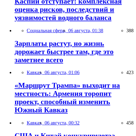
Каспий отступает: комплексная
оценка рисков, последствий и
уязвимостей водного баланса
Социальная сфера,
06 августа, 01:38
388
Зарплаты растут, но жизнь
дорожает быстрее там, где это
заметнее всего
Кавказ,
06 августа, 01:06
423
«Маршрут Трампа» выходит на
местность: Армения торопит
проект, способный изменить
Южный Кавказ
Кавказ,
06 августа, 00:32
458
США и Китай конкурируютза