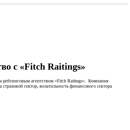
о с «Fitch Raitings»
 рейтинговым агентством «Fitch Raitings». Компания
 страховой сектор, волатильность финансового сектора