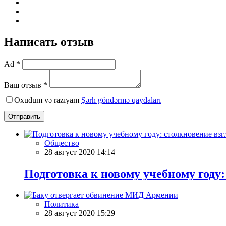
Написать отзыв
Ad *
Ваш отзыв *
Oxudum və razıyam
Şərh göndərmə qaydaları
Отправить
Общество
28 август 2020 14:14
Подготовка к новому учебному году:
Политика
28 август 2020 15:29