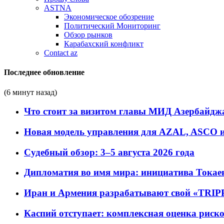
ASTNA
Экономическое обозрение
Политический Мониторинг
Обзор рынков
Карабахский конфликт
Contact az
Последнее обновление
(6 минут назад)
Что стоит за визитом главы МИД Азербайдж
Новая модель управления для AZAL, ASCO и 
Судебный обзор: 3–5 августа 2026 года
Дипломатия во имя мира: инициатива Токаев
Иран и Армения разрабатывают свой «TRIP
Каспий отступает: комплексная оценка риско