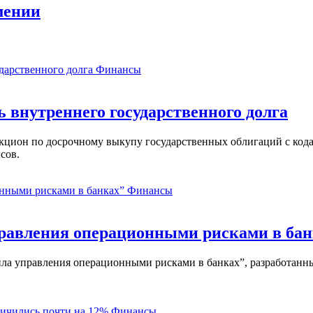
мении
Финансы
ь внутреннего государственного долга
аукцион по досрочному выкупу государственных облигаций с ко
сов.
Финансы
равления операционными рисками в бан
ла управления операционными рисками в банках”, разработанны
Финансы