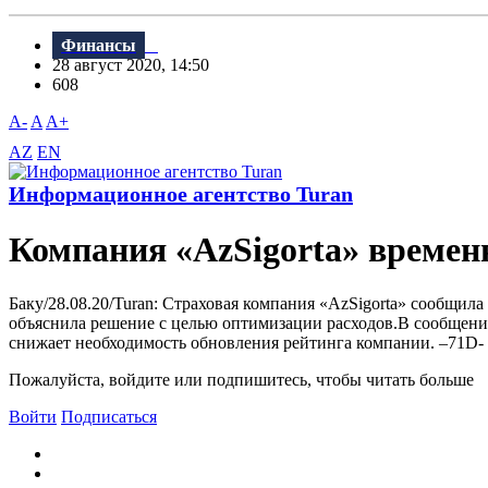
Финансы
28 август 2020, 14:50
608
A-
A
A+
AZ
EN
Информационное агентство Turan
Компания «AzSigorta» временн
Баку/28.08.20/Turan: Страховая компания «AzSigorta» сообщи
объяснила решение с целью оптимизации расходов.В сообщении
снижает необходимость обновления рейтинга компании. –71D-
Пожалуйста, войдите или подпишитесь, чтобы читать больше
Войти
Подписаться