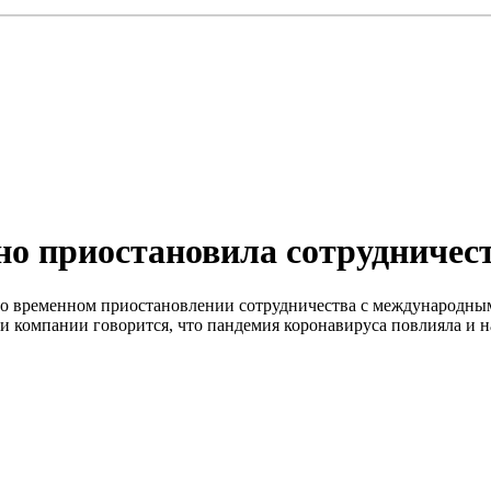
о приостановила сотрудничеств
ла о временном приостановлении сотрудничества с международным
 компании говорится, что пандемия коронавируса повлияла и на