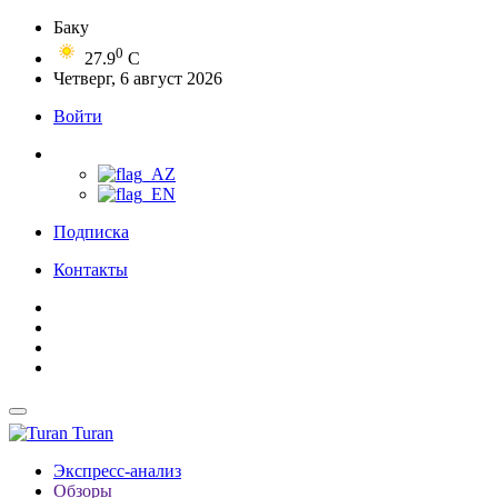
Баку
0
27.9
C
Четверг, 6 август 2026
Войти
Подписка
Контакты
Turan
Экспресс-анализ
Обзоры