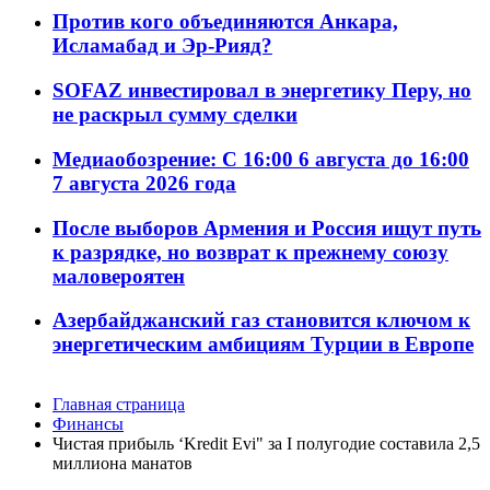
Против кого объединяются Анкара,
Исламабад и Эр-Рияд?
SOFAZ инвестировал в энергетику Перу, но
не раскрыл сумму сделки
Медиаобозрение: С 16:00 6 августа до 16:00
7 августа 2026 года
После выборов Армения и Россия ищут путь
к разрядке, но возврат к прежнему союзу
маловероятен
Азербайджанский газ становится ключом к
энергетическим амбициям Турции в Европе
Главная страница
Финансы
Чистая прибыль ‘Kredit Evi" за I полугодие составила 2,5
миллиона манатов