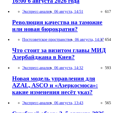
16:00 6 августа 2026 года
Экспресс-анализ,
06 августа, 14:51
617
Революция качества на таможне
или новая бюрократия?
Постсоветское пространство,
06 августа, 14:37
654
Что стоит за визитом главы МИД
Азербайджана в Киев?
Экспресс-анализ,
06 августа, 14:32
593
Новая модель управления для
AZAL, ASCO и «Азеркосмоса»:
какие изменения несёт указ?
Экспресс-анализ,
06 августа, 13:43
565