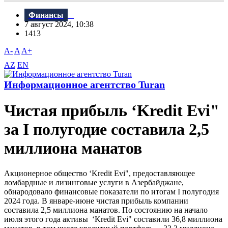
Финансы
7 август 2024, 10:38
1413
A-
A
A+
AZ
EN
Информационное агентство Turan
Чистая прибыль ‘Kredit Evi"
за I полугодие составила 2,5
миллиона манатов
Акционерное общество ‘Kredit Evi", предоставляющее
ломбардные и лизинговые услуги в Азербайджане,
обнародовало финансовые показатели по итогам I полугодия
2024 года. В январе-июне чистая прибыль компании
составила 2,5 миллиона манатов. По состоянию на начало
июля этого года активы ‘Kredit Evi" составили 36,8 миллиона