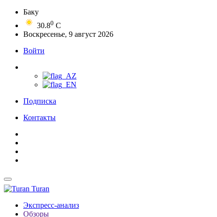
Баку
0
30.8
C
Воскресенье, 9 август 2026
Войти
Подписка
Контакты
Turan
Экспресс-анализ
Обзоры