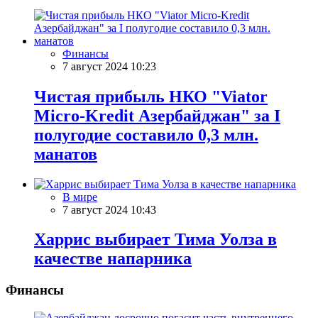
Финансы
7 август 2024 10:23
Чистая прибыль НКО "Viator
Micro-Kredit Азербайджан" за I
полугодие составило 0,3 млн.
манатов
В мире
7 август 2024 10:43
Харрис выбирает Тима Уолза в
качестве напарника
Финансы