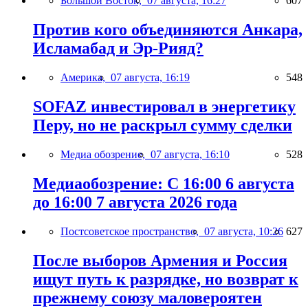
Большой Восток,
07 августа, 16:27
607
Против кого объединяются Анкара,
Исламабад и Эр-Рияд?
Америка,
07 августа, 16:19
548
SOFAZ инвестировал в энергетику
Перу, но не раскрыл сумму сделки
Медиа обозрение,
07 августа, 16:10
528
Медиаобозрение: С 16:00 6 августа
до 16:00 7 августа 2026 года
Постсоветское пространство,
07 августа, 10:26
627
После выборов Армения и Россия
ищут путь к разрядке, но возврат к
прежнему союзу маловероятен