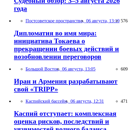
Судебный обзор: 3–5 августа 2026
года
Постсоветское пространство,
06 августа, 13:19
576
Дипломатия во имя мира:
инициатива Токаева о
прекращении боевых действий и
возобновлении переговоров
Большой Восток,
06 августа, 13:05
609
Иран и Армения разрабатывают
свой «TRIPP»
Каспийский бассейн,
06 августа, 12:31
471
Каспий отступает: комплексная
оценка рисков, последствий и
уязвимостей водного баланса