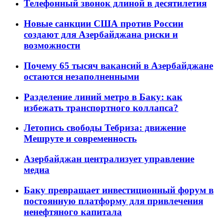
Телефонный звонок длиной в десятилетия
Новые санкции США против России
создают для Азербайджана риски и
возможности
Почему 65 тысяч вакансий в Азербайджане
остаются незаполненными
Разделение линий метро в Баку: как
избежать транспортного коллапса?
Летопись свободы Тебриза: движение
Мешруте и современность
Азербайджан централизует управление
медиа
Баку превращает инвестиционный форум в
постоянную платформу для привлечения
ненефтяного капитала