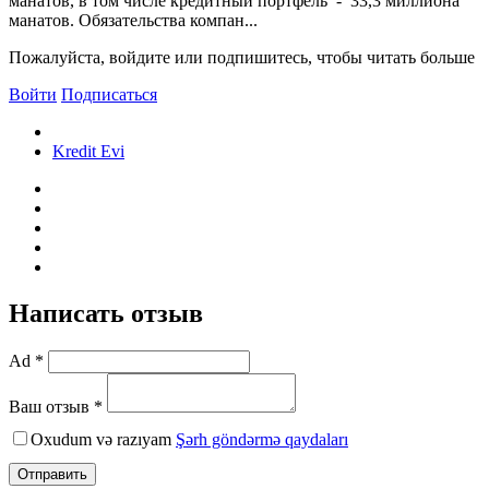
манатов, в том числе кредитный портфель - 33,3 миллиона
манатов. Обязательства компан...
Пожалуйста, войдите или подпишитесь, чтобы читать больше
Войти
Подписаться
Kredit Evi
Написать отзыв
Ad *
Ваш отзыв *
Oxudum və razıyam
Şərh göndərmə qaydaları
Отправить