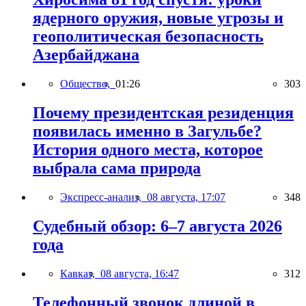
ядерного оружия, новые угрозы и
геополитическая безопасность
Азербайджана
Общество,
01:26
303
Почему президентская резиденция
появилась именно в Загульбе?
История одного места, которое
выбрала сама природа
Экспресс-анализ,
08 августа, 17:07
348
Судебный обзор: 6–7 августа 2026
года
Кавказ,
08 августа, 16:47
312
Телефонный звонок длиной в