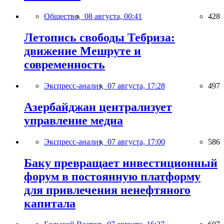
Общество,
08 августа, 00:41
428
Летопись свободы Тебриза:
движение Мешруте и
современность
Экспресс-анализ,
07 августа, 17:28
497
Азербайджан централизует
управление медиа
Экспресс-анализ,
07 августа, 17:00
586
Баку превращает инвестиционный
форум в постоянную платформу
для привлечения ненефтяного
капитала