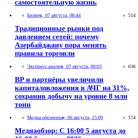
самостоятельную жизнь
Бизнес,
07 августа, 08:44
514
Традиционные рынки под
давлением сетей: почему
Азербайджану пора менять
правила торговли
Экспресс-анализ,
07 августа, 00:03
636
BP и партнёры увеличили
капиталовложения в АЧГ на 31%,
сохранив добычу на уровне 8 млн
тонн
Медиа обозрение,
06 августа, 15:09
574
Медиаобзор: С 16:00 5 августа до