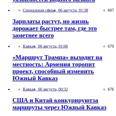
Социальная сфера,
06 августа, 01:38
607
Зарплаты растут, но жизнь
дорожает быстрее там, где это
заметнее всего
Кавказ,
06 августа, 01:06
670
«Маршрут Трампа» выходит на
местность: Армения торопит
проект, способный изменить
Южный Кавказ
Кавказ,
06 августа, 00:32
676
США и Китай конкурируютза
маршруты через Южный Кавказ