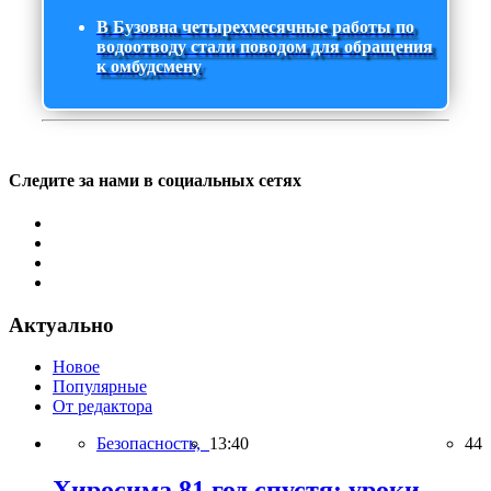
В Бузовна четырехмесячные работы по
водоотводу стали поводом для обращения
к омбудсмену
Следите за нами в социальных сетях
Актуально
Новое
Популярные
От редактора
Безопасность,
13:40
44
Хиросима 81 год спустя: уроки