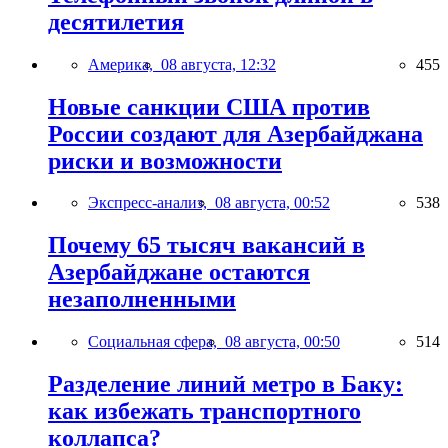
десятилетия
Америка,
08 августа, 12:32
455
Новые санкции США против
России создают для Азербайджана
риски и возможности
Экспресс-анализ,
08 августа, 00:52
538
Почему 65 тысяч вакансий в
Азербайджане остаются
незаполненными
Социальная сфера,
08 августа, 00:50
514
Разделение линий метро в Баку:
как избежать транспортного
коллапса?