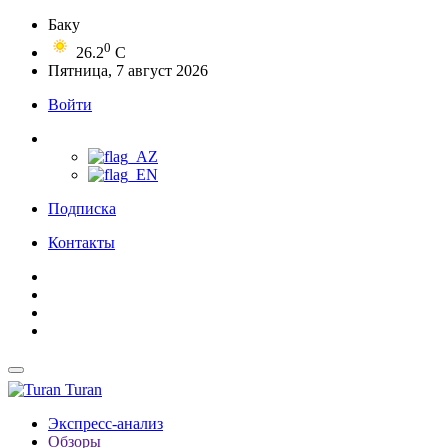
Баку
0
26.2
C
Пятница, 7 август 2026
Войти
Подписка
Контакты
Turan
Экспресс-анализ
Обзоры