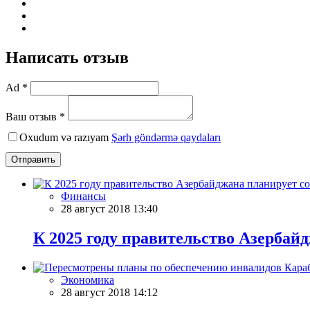
Написать отзыв
Ad *
Ваш отзыв *
Oxudum və razıyam
Şərh göndərmə qaydaları
Отправить
Финансы
28 август 2018 13:40
К 2025 году правительство Азербай
Экономика
28 август 2018 14:12