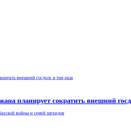
джана планирует сократить внешний госдо