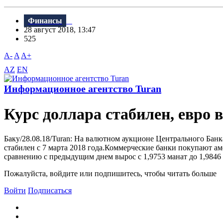
Финансы
28 август 2018, 13:47
525
A-
A
A+
AZ
EN
Информационное агентство Turan
Курс доллара стабилен, евро 
Баку/28.08.18/Turan: На валютном аукционе Центрального Банк
стабилен с 7 марта 2018 года.Коммерческие банки покупают аме
сравнению с предыдущим днем вырос с 1,9753 манат до 1,9846
Пожалуйста, войдите или подпишитесь, чтобы читать больше
Войти
Подписаться