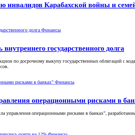
ю инвалидов Карабахской войны и семе
Финансы
ь внутреннего государственного долга
аукцион по досрочному выкупу государственных облигаций с ко
сов.
Финансы
равления операционными рисками в бан
ла управления операционными рисками в банках”, разработанны
Финансы