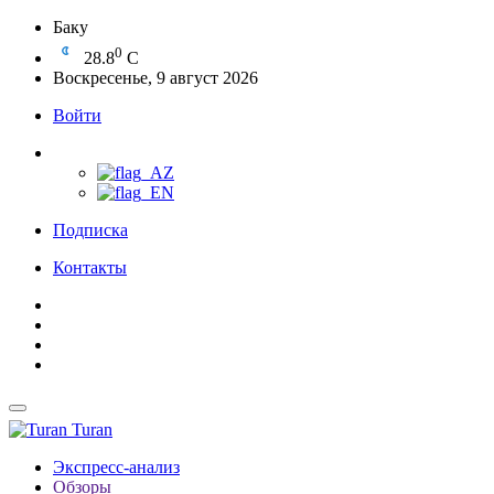
Баку
0
28.8
C
Воскресенье, 9 август 2026
Войти
Подписка
Контакты
Turan
Экспресс-анализ
Обзоры