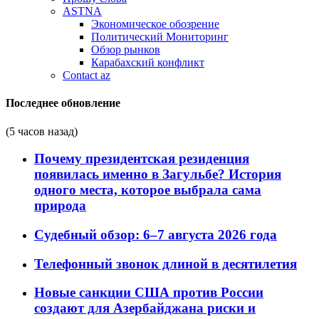
ASTNA
Экономическое обозрение
Политический Мониторинг
Обзор рынков
Карабахский конфликт
Contact az
Последнее обновление
(5 часов назад)
Почему президентская резиденция
появилась именно в Загульбе? История
одного места, которое выбрала сама
природа
Судебный обзор: 6–7 августа 2026 года
Телефонный звонок длиной в десятилетия
Новые санкции США против России
создают для Азербайджана риски и