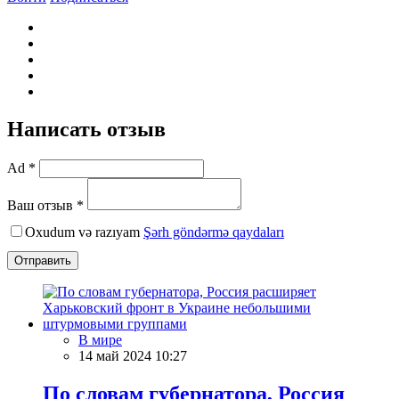
Написать отзыв
Ad *
Ваш отзыв *
Oxudum və razıyam
Şərh göndərmə qaydaları
Отправить
В мире
14 май 2024 10:27
По словам губернатора, Россия