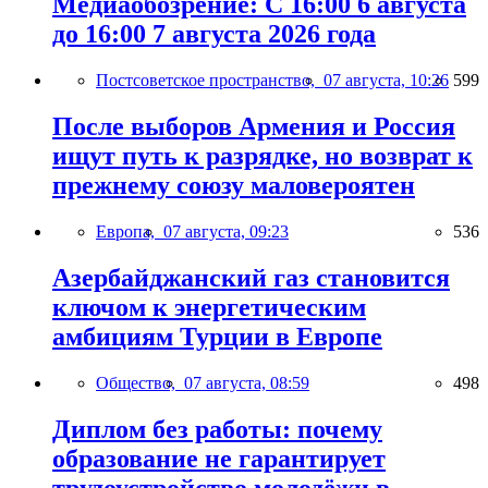
Медиаобозрение: С 16:00 6 августа
до 16:00 7 августа 2026 года
Постсоветское пространство,
07 августа, 10:26
599
После выборов Армения и Россия
ищут путь к разрядке, но возврат к
прежнему союзу маловероятен
Европа,
07 августа, 09:23
536
Азербайджанский газ становится
ключом к энергетическим
амбициям Турции в Европе
Общество,
07 августа, 08:59
498
Диплом без работы: почему
образование не гарантирует
трудоустройство молодёжи в