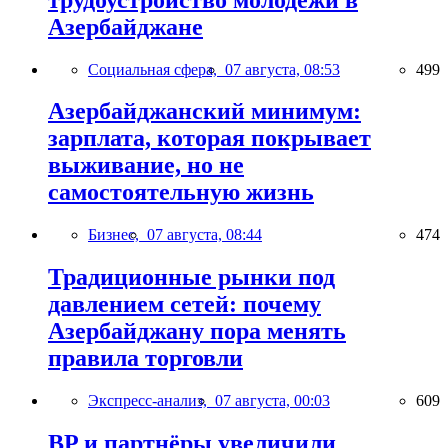
Азербайджане
Социальная сфера,
07 августа, 08:53
499
Азербайджанский минимум:
зарплата, которая покрывает
выживание, но не
самостоятельную жизнь
Бизнес,
07 августа, 08:44
474
Традиционные рынки под
давлением сетей: почему
Азербайджану пора менять
правила торговли
Экспресс-анализ,
07 августа, 00:03
609
BP и партнёры увеличили