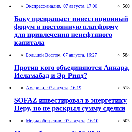
Экспресс-анализ,
07 августа, 17:00
560
Баку превращает инвестиционный
форум в постоянную платформу
для привлечения ненефтяного
капитала
Большой Восток,
07 августа, 16:27
584
Против кого объединяются Анкара,
Исламабад и Эр-Рияд?
Америка,
07 августа, 16:19
518
SOFAZ инвестировал в энергетику
Перу, но не раскрыл сумму сделки
Медиа обозрение,
07 августа, 16:10
505