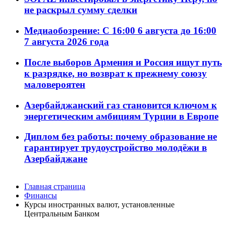
не раскрыл сумму сделки
Медиаобозрение: С 16:00 6 августа до 16:00
7 августа 2026 года
После выборов Армения и Россия ищут путь
к разрядке, но возврат к прежнему союзу
маловероятен
Азербайджанский газ становится ключом к
энергетическим амбициям Турции в Европе
Диплом без работы: почему образование не
гарантирует трудоустройство молодёжи в
Азербайджане
Главная страница
Финансы
Курсы иностранных валют, установленные
Центральным Банком