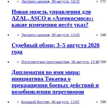
Экспресс-анализ,
06 августа, 14:32
575
Новая модель управления для
AZAL, ASCO и «Азеркосмоса»:
какие изменения несёт указ?
Экспресс-анализ,
06 августа, 13:43
548
Судебный обзор: 3–5 августа 2026
года
Постсоветское пространство,
06 августа, 13:19
560
Дипломатия во имя мира:
инициатива Токаева о
прекращении боевых действий и
возобновлении переговоров
Большой Восток,
06 августа, 13:05
590