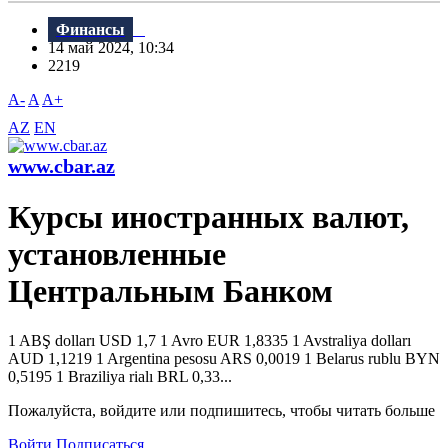
Финансы
14 май 2024, 10:34
2219
A-
A
A+
AZ
EN
www.cbar.az
Курсы иностранных валют,
установленные
Центральным Банком
1 ABŞ dolları USD 1,7 1 Avro EUR 1,8335 1 Avstraliya dolları
AUD 1,1219 1 Argentina pesosu ARS 0,0019 1 Belarus rublu BYN
0,5195 1 Braziliya rialı BRL 0,33...
Пожалуйста, войдите или подпишитесь, чтобы читать больше
Войти
Подписаться