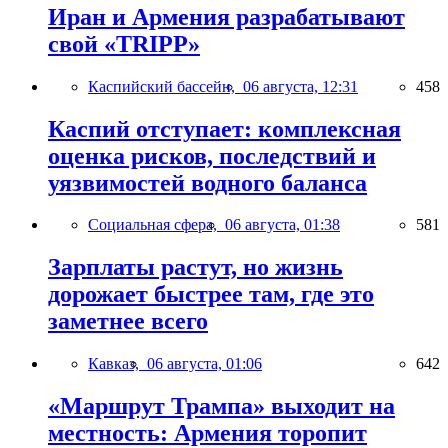
Иран и Армения разрабатывают
свой «TRIPP»
Каспийский бассейн,
06 августа, 12:31
458
Каспий отступает: комплексная
оценка рисков, последствий и
уязвимостей водного баланса
Социальная сфера,
06 августа, 01:38
581
Зарплаты растут, но жизнь
дорожает быстрее там, где это
заметнее всего
Кавказ,
06 августа, 01:06
642
«Маршрут Трампа» выходит на
местность: Армения торопит