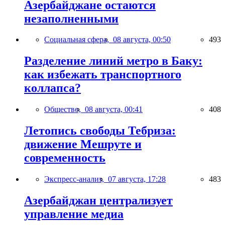
Азербайджане остаются
незаполненными
Социальная сфера,
08 августа, 00:50
493
Разделение линий метро в Баку:
как избежать транспортного
коллапса?
Общество,
08 августа, 00:41
408
Летопись свободы Тебриза:
движение Мешруте и
современность
Экспресс-анализ,
07 августа, 17:28
483
Азербайджан централизует
управление медиа