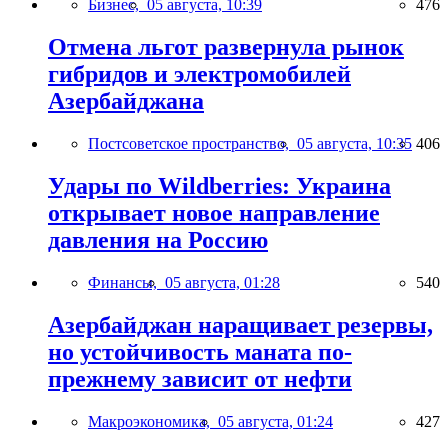
Бизнес,
05 августа, 10:39
476
Отмена льгот развернула рынок
гибридов и электромобилей
Азербайджана
Постсоветское пространство,
05 августа, 10:35
406
Удары по Wildberries: Украина
открывает новое направление
давления на Россию
Финансы,
05 августа, 01:28
540
Азербайджан наращивает резервы,
но устойчивость маната по-
прежнему зависит от нефти
Макроэкономика,
05 августа, 01:24
427