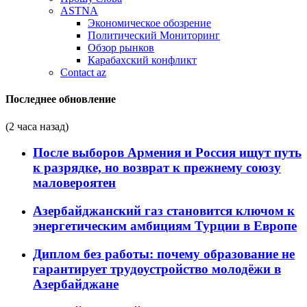
ASTNA
Экономическое обозрение
Политический Мониторинг
Обзор рынков
Карабахский конфликт
Contact az
Последнее обновление
(2 часа назад)
После выборов Армения и Россия ищут путь
к разрядке, но возврат к прежнему союзу
маловероятен
Азербайджанский газ становится ключом к
энергетическим амбициям Турции в Европе
Диплом без работы: почему образование не
гарантирует трудоустройство молодёжи в
Азербайджане