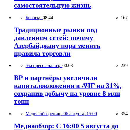
самостоятельную жизнь
Бизнес,
08:44
167
Традиционные рынки под
давлением сетей: почему
Азербайджану пора менять
правила торговли
Экспресс-анализ,
00:03
239
BP и партнёры увеличили
капиталовложения в АЧГ на 31%,
сохранив добычу на уровне 8 млн
тонн
Медиа обозрение,
06 августа, 15:09
354
Медиаобзор: С 16:00 5 августа до