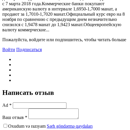
с 7 марта 2018 года.Коммерческие банки покупают
американскую валюту в интервале 1,6950-1,7000 манат, а
продают за 1,7010-1,7020 манат.Официальный курс евро на 8
ноября по сравнению с предыдущим днем незначительно
снизился с 1,9478 манат до 1,9423 манат.Общеевропейскую
валюту коммерческие...
Пожалуйста, войдите или подпишитесь, чтобы читать больше
Войти
Подписаться
Написать отзыв
Ad *
Ваш отзыв *
Oxudum və razıyam
Şərh göndərmə qaydaları