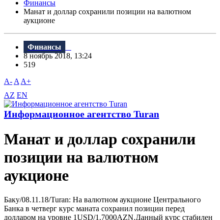
Финансы
Манат и доллар сохранили позиции на валютном
аукционе
Финансы
8 ноябрь 2018, 13:24
519
A-
A
A+
AZ
EN
Информационное агентство Turan
Манат и доллар сохранили
позиции на валютном
аукционе
Баку/08.11.18/Turan: На валютном аукционе Центрального
Банка в четверг курс маната сохранил позиции перед
долларом на уровне 1USD/1,7000AZN.Данный курс стабилен