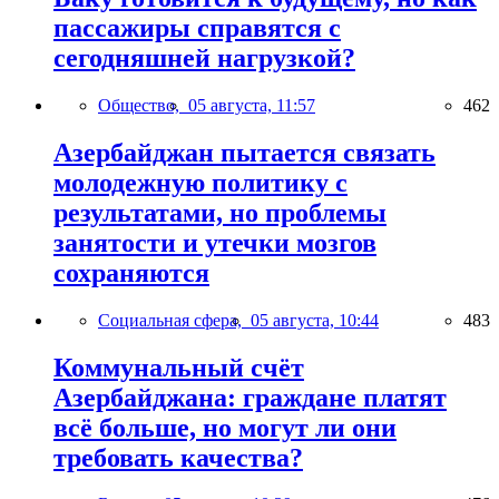
пассажиры справятся с
сегодняшней нагрузкой?
Общество,
05 августа, 11:57
462
Азербайджан пытается связать
молодежную политику с
результатами, но проблемы
занятости и утечки мозгов
сохраняются
Социальная сфера,
05 августа, 10:44
483
Коммунальный счёт
Азербайджана: граждане платят
всё больше, но могут ли они
требовать качества?