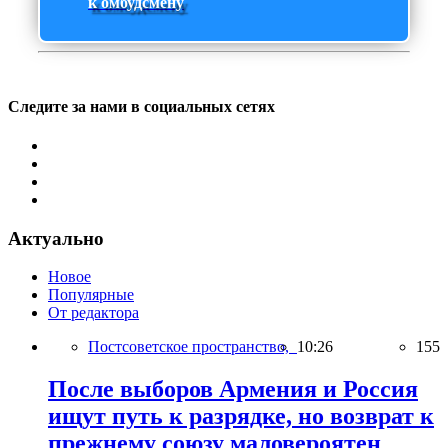
к омбудсмену
Следите за нами в социальных сетях
Актуально
Новое
Популярные
От редактора
Постсоветское пространство,
10:26
155
После выборов Армения и Россия
ищут путь к разрядке, но возврат к
прежнему союзу маловероятен