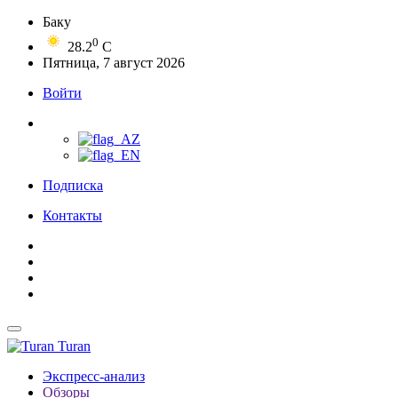
Баку
0
28.2
C
Пятница, 7 август 2026
Войти
Подписка
Контакты
Turan
Экспресс-анализ
Обзоры