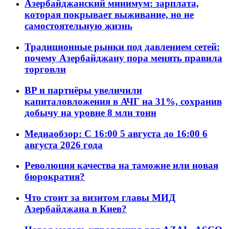
Азербайджанский минимум: зарплата,
которая покрывает выживание, но не
самостоятельную жизнь
Традиционные рынки под давлением сетей:
почему Азербайджану пора менять правила
торговли
BP и партнёры увеличили
капиталовложения в АЧГ на 31%, сохранив
добычу на уровне 8 млн тонн
Медиаобзор: С 16:00 5 августа до 16:00 6
августа 2026 года
Революция качества на таможне или новая
бюрократия?
Что стоит за визитом главы МИД
Азербайджана в Киев?