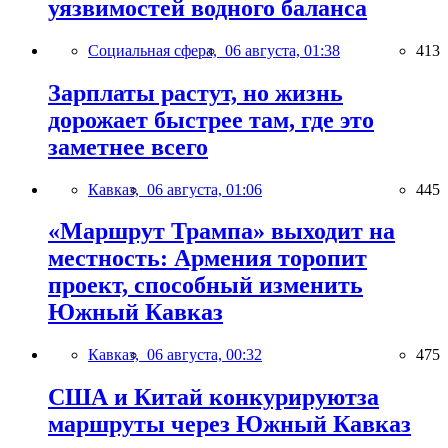
уязвимостей водного баланса
Социальная сфера,
06 августа, 01:38
413
Зарплаты растут, но жизнь
дорожает быстрее там, где это
заметнее всего
Кавказ,
06 августа, 01:06
445
«Маршрут Трампа» выходит на
местность: Армения торопит
проект, способный изменить
Южный Кавказ
Кавказ,
06 августа, 00:32
475
США и Китай конкурируютза
маршруты через Южный Кавказ