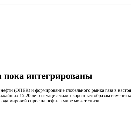
а пока интегрированы
нефти (ОПЕК) и формирование глобального рынка газа в настоя
лижайших 15-20 лет ситуация может коренным образом изменить
ода мировой спрос на нефть в мире может снизи...