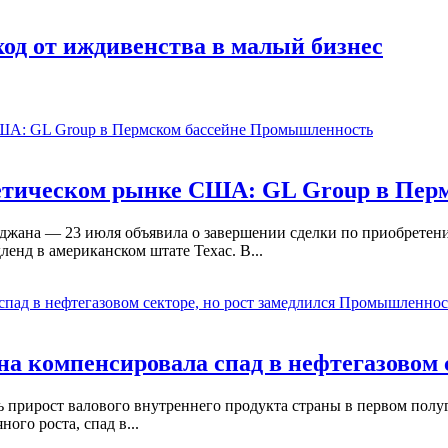
од от иждивенства в малый бизнес
Промышленность
етическом рынке США: GL Group в Перм
йджана — 23 июля объявила о завершении сделки по приобрете
енд в американском штате Техас. В...
Промышленнос
 компенсировала спад в нефтегазовом с
ь прирост валового внутреннего продукта страны в первом пол
ого роста, спад в...