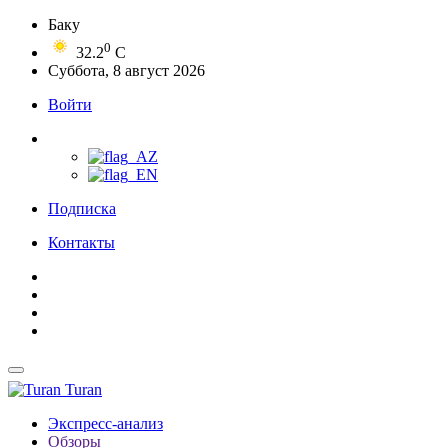
Баку
0
32.2
C
Суббота, 8 август 2026
Войти
Подписка
Контакты
Turan
Экспресс-анализ
Обзоры