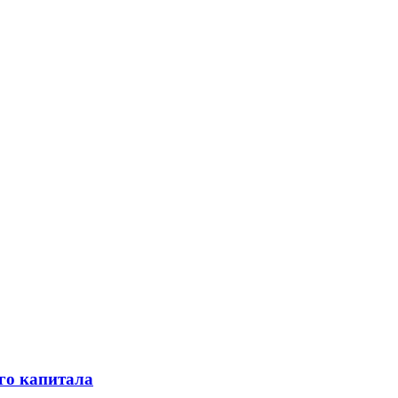
го капитала