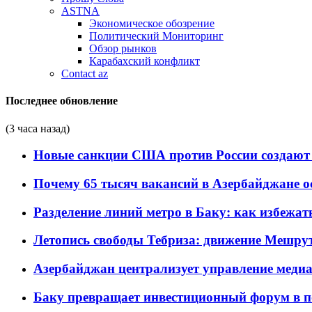
ASTNA
Экономическое обозрение
Политический Мониторинг
Обзор рынков
Карабахский конфликт
Contact az
Последнее обновление
(3 часа назад)
Новые санкции США против России создают 
Почему 65 тысяч вакансий в Азербайджане 
Разделение линий метро в Баку: как избежат
Летопись свободы Тебриза: движение Мешрут
Азербайджан централизует управление меди
Баку превращает инвестиционный форум в п