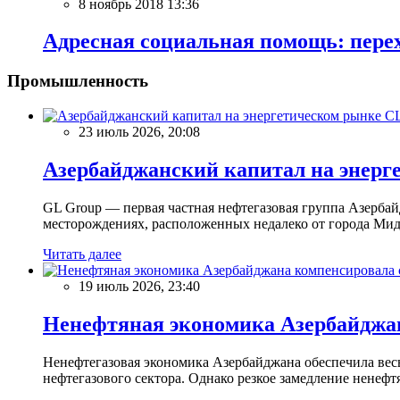
8 ноябрь 2018 13:36
Адресная социальная помощь: перех
Промышленность
23 июль 2026, 20:08
Азербайджанский капитал на энерг
GL Group — первая частная нефтегазовая группа Азерба
месторождениях, расположенных недалеко от города Мидл
Читать далее
19 июль 2026, 23:40
Ненефтяная экономика Азербайджана
Ненефтегазовая экономика Азербайджана обеспечила вес
нефтегазового сектора. Однако резкое замедление ненефтян