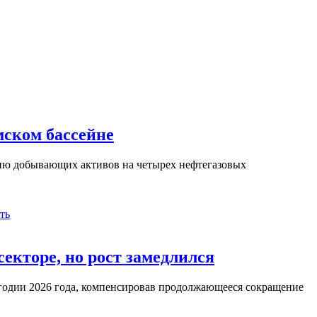
ском бассейне
нию добывающих активов на четырех нефтегазовых
ть
екторе, но рост замедлился
угодии 2026 года, компенсировав продолжающееся сокращение