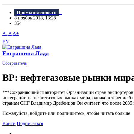
Промышленность
8 ноябрь 2018, 13:28
354
A-
A
A+
EN
Евграшина Лада
Обозреватель
BP: нефтегазовые рынки мир
***Сохраняющийся авторитет Организации стран-экспортеров 
интеграции на нефтегазовых рынках мира, однако в течение б
странам СНГ Bладимир Дребенцов.Он считает, что после 2035 г
Пожалуйста, войдите или подпишитесь, чтобы читать больше
Войти
Подписаться