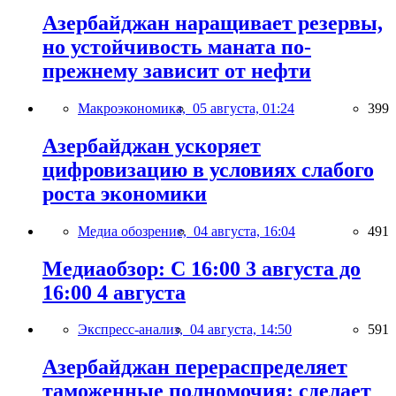
Азербайджан наращивает резервы,
но устойчивость маната по-
прежнему зависит от нефти
Макроэкономика,
05 августа, 01:24
399
Азербайджан ускоряет
цифровизацию в условиях слабого
роста экономики
Медиа обозрение,
04 августа, 16:04
491
Медиаобзор: С 16:00 3 августа до
16:00 4 августа
Экспресс-анализ,
04 августа, 14:50
591
Азербайджан перераспределяет
таможенные полномочия: сделает