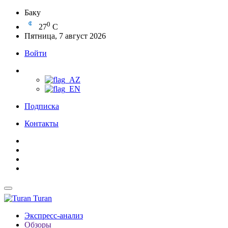
Баку
0
27
C
Пятница, 7 август 2026
Войти
Подписка
Контакты
Turan
Экспресс-анализ
Обзоры