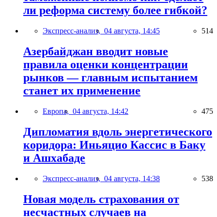
ли реформа систему более гибкой?
Экспресс-анализ,
04 августа, 14:45
514
Азербайджан вводит новые
правила оценки концентрации
рынков — главным испытанием
станет их применение
Европа,
04 августа, 14:42
475
Дипломатия вдоль энергетического
коридора: Иньяцио Кассис в Баку
и Ашхабаде
Экспресс-анализ,
04 августа, 14:38
538
Новая модель страхования от
несчастных случаев на