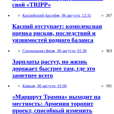
свой «TRIPP»
Каспийский бассейн,
06 августа, 12:31
267
Каспий отступает: комплексная
оценка рисков, последствий и
уязвимостей водного баланса
Социальная сфера,
06 августа, 01:38
363
Зарплаты растут, но жизнь
дорожает быстрее там, где это
заметнее всего
Кавказ,
06 августа, 01:06
391
«Маршрут Трампа» выходит на
местность: Армения торопит
проект, способный изменить