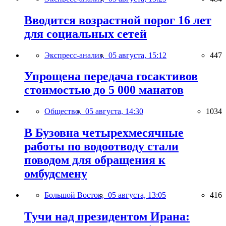
Вводится возрастной порог 16 лет
для социальных сетей
Экспресс-анализ,
05 августа, 15:12
447
Упрощена передача госактивов
стоимостью до 5 000 манатов
Общество,
05 августа, 14:30
1034
В Бузовна четырехмесячные
работы по водоотводу стали
поводом для обращения к
омбудсмену
Большой Восток,
05 августа, 13:05
416
Тучи над президентом Ирана: