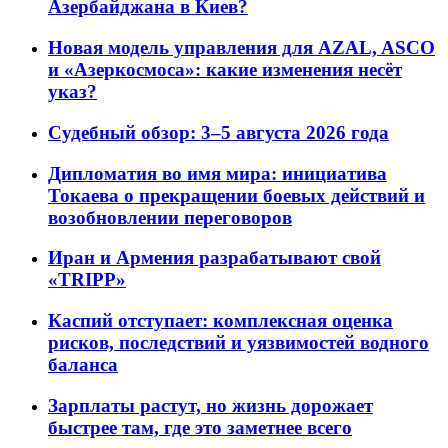
Азербайджана в Киев?
Новая модель управления для AZAL, ASCO
и «Азеркосмоса»: какие изменения несёт
указ?
Судебный обзор: 3–5 августа 2026 года
Дипломатия во имя мира: инициатива
Токаева о прекращении боевых действий и
возобновлении переговоров
Иран и Армения разрабатывают свой
«TRIPP»
Каспий отступает: комплексная оценка
рисков, последствий и уязвимостей водного
баланса
Зарплаты растут, но жизнь дорожает
быстрее там, где это заметнее всего