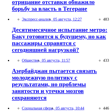
отрицание отставки обнажило
борьбу за власть в Тегеране
Экспресс-анализ,
05 августа, 12:27
483
Десятимесячное испытание метро:
Баку готовится к будущему, но как
пассажиры справятся с
сегодняшней нагрузкой?
Общество,
05 августа, 11:57
433
Азербайджан пытается связать
молодежную политику с
результатами, но проблемы
занятости и утечки мозгов
сохраняются
Социальная сфера,
05 августа, 10:44
446