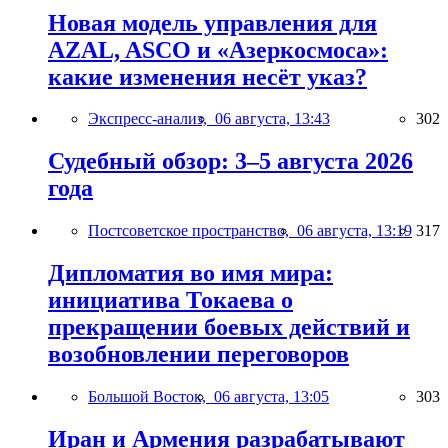
Новая модель управления для
AZAL, ASCO и «Азеркосмоса»:
какие изменения несёт указ?
Экспресс-анализ,
06 августа, 13:43
302
Судебный обзор: 3–5 августа 2026
года
Постсоветское пространство,
06 августа, 13:19
317
Дипломатия во имя мира:
инициатива Токаева о
прекращении боевых действий и
возобновлении переговоров
Большой Восток,
06 августа, 13:05
303
Иран и Армения разрабатывают