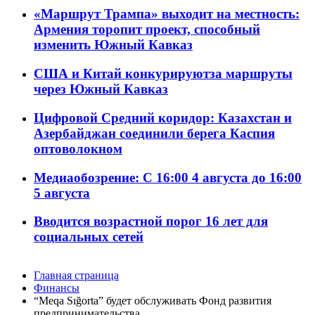
«Маршрут Трампа» выходит на местность:
Армения торопит проект, способный
изменить Южный Кавказ
США и Китай конкурируютза маршруты
через Южный Кавказ
Цифровой Средний коридор: Казахстан и
Азербайджан соединили берега Каспия
оптоволокном
Медиаобозрение: С 16:00 4 августа до 16:00
5 августа
Вводится возрастной порог 16 лет для
социальных сетей
Главная страница
Финансы
“Meqa Sığorta” будет обслуживать Фонд развития
предпринимательства