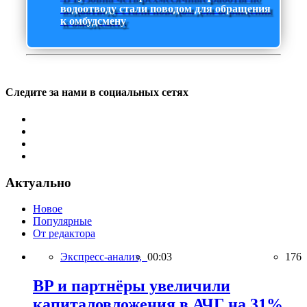
водоотводу стали поводом для обращения
к омбудсмену
Следите за нами в социальных сетях
Актуально
Новое
Популярные
От редактора
Экспресс-анализ,
00:03
176
BP и партнёры увеличили
капиталовложения в АЧГ на 31%,