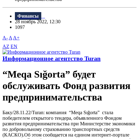
Финансы
28 ноябрь 2022, 12:30
1097
A-
A
A+
AZ
EN
Информационное агентство Turan
“Meqa Sığorta” будет
обслуживать Фонд развития
предпринимательства
Баку/28.11.22/Turan: компания “Meqa Sığorta” стала
победителем открытого тендера, объявленного Фондом
развития предпринимательства при Министерстве экономики
по добровольному страхованию транспортных средств
(КАСКО).Об этом сообщается на едином интернет-портале