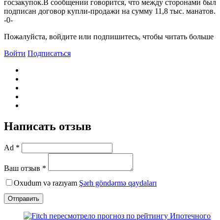
госзакупок.В сообщении говорится, что между сторонами был
подписан договор купли-продажи на сумму 11,8 тыс. манатов.
-0-
Пожалуйста, войдите или подпишитесь, чтобы читать больше
Войти
Подписаться
Написать отзыв
Ad *
Ваш отзыв *
Oxudum və razıyam
Şərh göndərmə qaydaları
Отправить