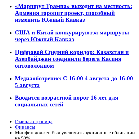
«Маршрут Трампа» выходит на местность:
Армения торопит проект, способный
изменить Южный Кавказ
США и Китай конкурируютза маршруты
через Южный Кавказ
Цифровой Средний коридор: Казахстан и
Азербайджан соединили берега Каспия
оптоволокном
Медиаобозрение: С 16:00 4 августа до 16:00
5 августа
Вводится возрастной порог 16 лет для
социальных сетей
Главная страница
Финансы
Минфин должен был увеличить аукционные облигации
на 50%