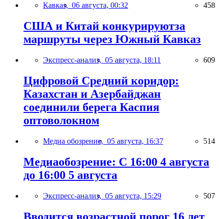
Кавказ,
06 августа, 00:32
458
США и Китай конкурируютза
маршруты через Южный Кавказ
Экспресс-анализ,
05 августа, 18:11
609
Цифровой Средний коридор:
Казахстан и Азербайджан
соединили берега Каспия
оптоволокном
Медиа обозрение,
05 августа, 16:37
514
Медиаобозрение: С 16:00 4 августа
до 16:00 5 августа
Экспресс-анализ,
05 августа, 15:29
507
Вводится возрастной порог 16 лет