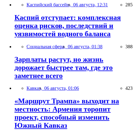
Каспийский бассейн,
06 августа, 12:31
285
Каспий отступает: комплексная
оценка рисков, последствий и
уязвимостей водного баланса
Социальная сфера,
06 августа, 01:38
388
Зарплаты растут, но жизнь
дорожает быстрее там, где это
заметнее всего
Кавказ,
06 августа, 01:06
423
«Маршрут Трампа» выходит на
местность: Армения торопит
проект, способный изменить
Южный Кавказ