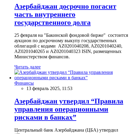
Азербайджан досрочно погасит
часть внутреннего
государственного долга
25 февраля на "Бакинской фондовой бирже" состоится
аукцион по досрочному выкупу государственных
облигаций с кодами AZ0201040208, AZ0201040240,
AZ0201040265 и AZ0201040323 ISIN, размещенных
Министерством финансов.
Читать далее
Финансы
13 февраль 2025, 11:53
Азербайджан утвердил “Правила
управления операционными
рисками в банках”
Центральный банк Азербайджана (ЦБА) утвердил