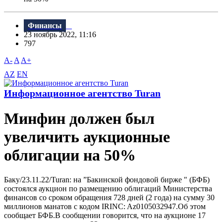
Финансы
23 ноябрь 2022, 11:16
797
A-
A
A+
AZ
EN
Информационное агентство Turan
Минфин должен был
увеличить аукционные
облигации на 50%
Баку/23.11.22/Turan: на ”Бакинской фондовой бирже " (БФБ)
состоялся аукцион по размещению облигаций Министерства
финансов со сроком обращения 728 дней (2 года) на сумму 30
миллионов манатов с кодом IRINC: Az0105032947.Об этом
сообщает БФБ.В сообщении говорится, что на аукционе 17