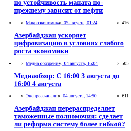
но устойчивость маната по-
прежнему зависит от нефти
Макроэкономика,
05 августа, 01:24
416
Азербайджан ускоряет
цифровизацию в условиях слабого
роста экономики
Медиа обозрение,
04 августа, 16:04
505
Медиаобзор: С 16:00 3 августа до
16:00 4 августа
Экспресс-анализ,
04 августа, 14:50
611
Азербайджан перераспределяет
таможенные полномочия: сделает
ли реформа систему более гибкой?