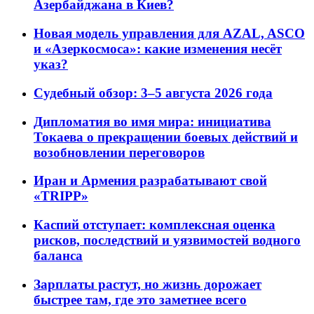
Азербайджана в Киев?
Новая модель управления для AZAL, ASCO
и «Азеркосмоса»: какие изменения несёт
указ?
Судебный обзор: 3–5 августа 2026 года
Дипломатия во имя мира: инициатива
Токаева о прекращении боевых действий и
возобновлении переговоров
Иран и Армения разрабатывают свой
«TRIPP»
Каспий отступает: комплексная оценка
рисков, последствий и уязвимостей водного
баланса
Зарплаты растут, но жизнь дорожает
быстрее там, где это заметнее всего