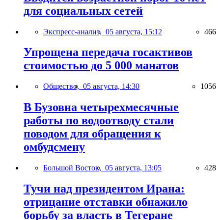
для социальных сетей
Экспресс-анализ,
05 августа, 15:12
466
Упрощена передача госактивов
стоимостью до 5 000 манатов
Общество,
05 августа, 14:30
1056
В Бузовна четырехмесячные
работы по водоотводу стали
поводом для обращения к
омбудсмену
Большой Восток,
05 августа, 13:05
428
Тучи над президентом Ирана:
отрицание отставки обнажило
борьбу за власть в Тегеране