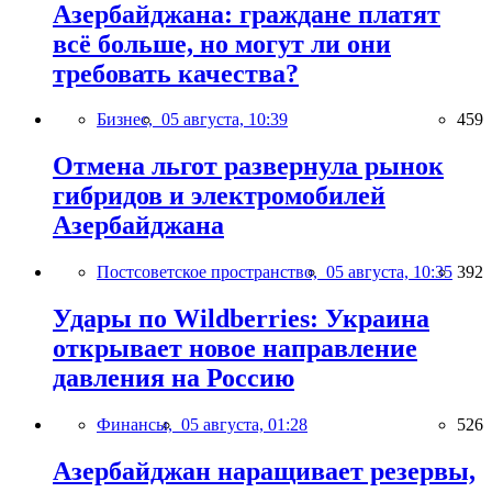
Азербайджана: граждане платят
всё больше, но могут ли они
требовать качества?
Бизнес,
05 августа, 10:39
459
Отмена льгот развернула рынок
гибридов и электромобилей
Азербайджана
Постсоветское пространство,
05 августа, 10:35
392
Удары по Wildberries: Украина
открывает новое направление
давления на Россию
Финансы,
05 августа, 01:28
526
Азербайджан наращивает резервы,