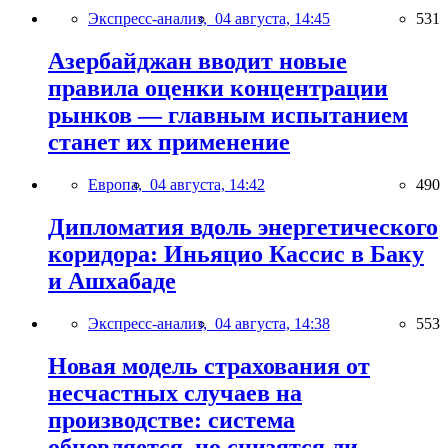
Экспресс-анализ,
04 августа, 14:45
531
Азербайджан вводит новые
правила оценки концентрации
рынков — главным испытанием
станет их применение
Европа,
04 августа, 14:42
490
Дипломатия вдоль энергетического
коридора: Иньяцио Кассис в Баку
и Ашхабаде
Экспресс-анализ,
04 августа, 14:38
553
Новая модель страхования от
несчастных случаев на
производстве: система
обновляется, но снизятся ли