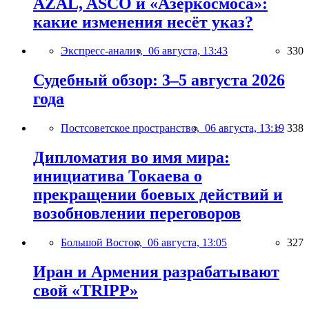
AZAL, ASCO и «Азеркосмоса»:
какие изменения несёт указ?
Экспресс-анализ,
06 августа, 13:43
330
Судебный обзор: 3–5 августа 2026
года
Постсоветское пространство,
06 августа, 13:19
338
Дипломатия во имя мира:
инициатива Токаева о
прекращении боевых действий и
возобновлении переговоров
Большой Восток,
06 августа, 13:05
327
Иран и Армения разрабатывают
свой «TRIPP»