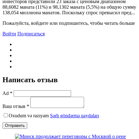
инвесторов представили 23 заказа с ценовым диапазоном
88,6082 маната (11%) и 98,1302 маната (5,5%) на общую сумму
138,054 миллиона манатов. Поскольку спрос превысил пред...
Пожалуйста, войдите или подпишитесь, чтобы читать больше
Войти
Подписаться
Написать отзыв
Ad *
Ваш отзыв *
Oxudum və razıyam
Şərh göndərmə qaydaları
Отправить