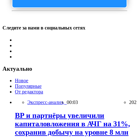
Следите за нами в социальных сетях
Актуально
Новое
Популярные
От редактора
Экспресс-анализ,
00:03
202
BP и партнёры увеличили
капиталовложения в АЧГ на 31%,
сохранив добычу на уровне 8 млн