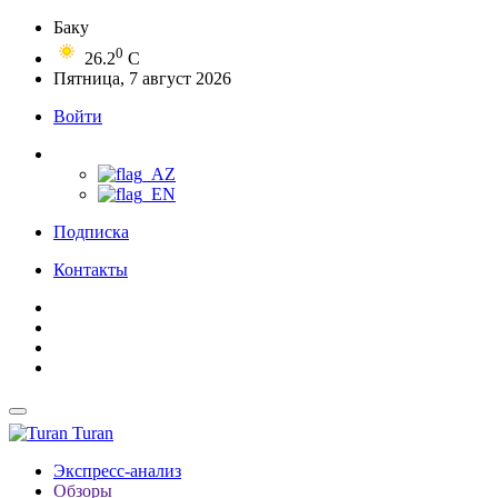
Баку
0
26.2
C
Пятница, 7 август 2026
Войти
Подписка
Контакты
Turan
Экспресс-анализ
Обзоры