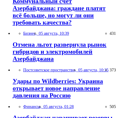
Коммунальный счёт
Азербайджана: граждане платят
всё больше, но могут ли они
требовать качества?
Бизнес,
05 августа, 10:39
431
Отмена льгот развернула рынок
гибридов и электромобилей
Азербайджана
Постсоветское пространство,
05 августа, 10:35
373
Удары по Wildberries: Украина
открывает новое направление
давления на Россию
Финансы,
05 августа, 01:28
505
Азербайджан наращивает резервы,