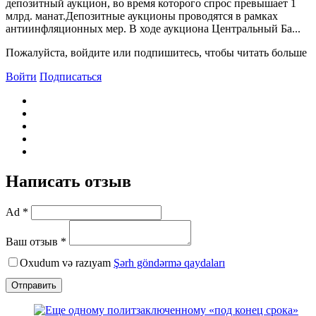
депозитный аукцион, во время которого спрос превышает 1
млрд. манат.Депозитные аукционы проводятся в рамках
антиинфляционных мер. B ходе аукциона Центральный Ба...
Пожалуйста, войдите или подпишитесь, чтобы читать больше
Войти
Подписаться
Написать отзыв
Ad *
Ваш отзыв *
Oxudum və razıyam
Şərh göndərmə qaydaları
Отправить