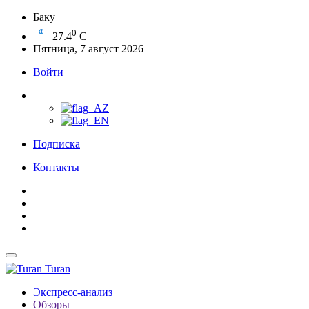
Баку
0
27.4
C
Пятница, 7 август 2026
Войти
Подписка
Контакты
Turan
Экспресс-анализ
Обзоры