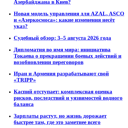
Азербайджана в Киев?
Новая модель управления для AZAL, ASCO
и «Азеркосмоса»: какие изменения несёт
указ?
Судебный обзор: 3–5 августа 2026 года
Дипломатия во имя мира: инициатива
Токаева о прекращении боевых действий и
возобновлении переговоров
Иран и Армения разрабатывают свой
«TRIPP»
Каспий отступает: комплексная оценка
рисков, последствий и уязвимостей водного
баланса
Зарплаты растут, но жизнь дорожает
быстрее там, где это заметнее всего