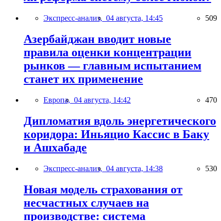
Экспресс-анализ,
04 августа, 14:45
509
Азербайджан вводит новые
правила оценки концентрации
рынков — главным испытанием
станет их применение
Европа,
04 августа, 14:42
470
Дипломатия вдоль энергетического
коридора: Иньяцио Кассис в Баку
и Ашхабаде
Экспресс-анализ,
04 августа, 14:38
530
Новая модель страхования от
несчастных случаев на
производстве: система