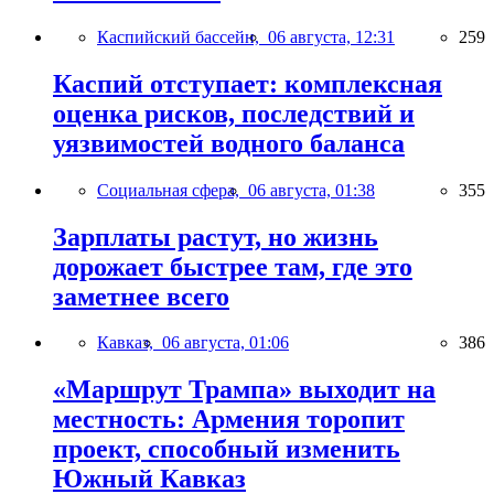
Каспийский бассейн,
06 августа, 12:31
259
Каспий отступает: комплексная
оценка рисков, последствий и
уязвимостей водного баланса
Социальная сфера,
06 августа, 01:38
355
Зарплаты растут, но жизнь
дорожает быстрее там, где это
заметнее всего
Кавказ,
06 августа, 01:06
386
«Маршрут Трампа» выходит на
местность: Армения торопит
проект, способный изменить
Южный Кавказ