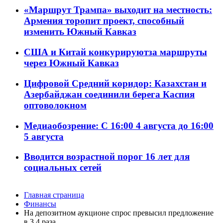
«Маршрут Трампа» выходит на местность:
Армения торопит проект, способный
изменить Южный Кавказ
США и Китай конкурируютза маршруты
через Южный Кавказ
Цифровой Средний коридор: Казахстан и
Азербайджан соединили берега Каспия
оптоволокном
Медиаобозрение: С 16:00 4 августа до 16:00
5 августа
Вводится возрастной порог 16 лет для
социальных сетей
Главная страница
Финансы
На депозитном аукционе спрос превысил предложение
в 3,4 раза