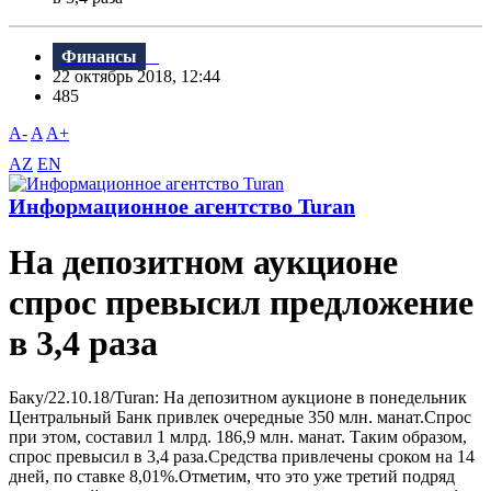
Финансы
22 октябрь 2018, 12:44
485
A-
A
A+
AZ
EN
Информационное агентство Turan
На депозитном аукционе
спрос превысил предложение
в 3,4 раза
Баку/22.10.18/Turan: На депозитном аукционе в понедельник
Центральный Банк привлек очередные 350 млн. манат.Спрос
при этом, составил 1 млрд. 186,9 млн. манат. Таким образом,
спрос превысил в 3,4 раза.Средства привлечены сроком на 14
дней, по ставке 8,01%.Отметим, что это уже третий подряд