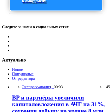
к омбудсмену
Следите за нами в социальных сетях
Актуально
Новое
Популярные
От редактора
Экспресс-анализ,
00:03
145
BP и партнёры увеличили
капиталовложения в АЧГ на 31%,
сохранив добычу на уровне 8 млн