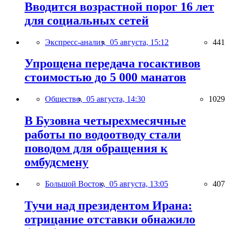
Вводится возрастной порог 16 лет
для социальных сетей
Экспресс-анализ,
05 августа, 15:12
441
Упрощена передача госактивов
стоимостью до 5 000 манатов
Общество,
05 августа, 14:30
1029
В Бузовна четырехмесячные
работы по водоотводу стали
поводом для обращения к
омбудсмену
Большой Восток,
05 августа, 13:05
407
Тучи над президентом Ирана:
отрицание отставки обнажило