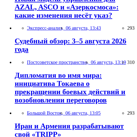
AZAL, ASCO и «Азеркосмоса»:
какие изменения несёт указ?
Экспресс-анализ,
06 августа, 13:43
293
Судебный обзор: 3–5 августа 2026
года
Постсоветское пространство,
06 августа, 13:19
310
Дипломатия во имя мира:
инициатива Токаева о
прекращении боевых действий и
возобновлении переговоров
Большой Восток,
06 августа, 13:05
293
Иран и Армения разрабатывают
свой «TRIPP»