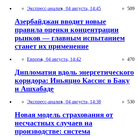
Экспресс-анализ,
04 августа, 14:45
509
Азербайджан вводит новые
правила оценки концентрации
рынков — главным испытанием
станет их применение
Европа,
04 августа, 14:42
470
Дипломатия вдоль энергетического
коридора: Иньяцио Кассис в Баку
и Ашхабаде
Экспресс-анализ,
04 августа, 14:38
530
Новая модель страхования от
несчастных случаев на
производстве: система