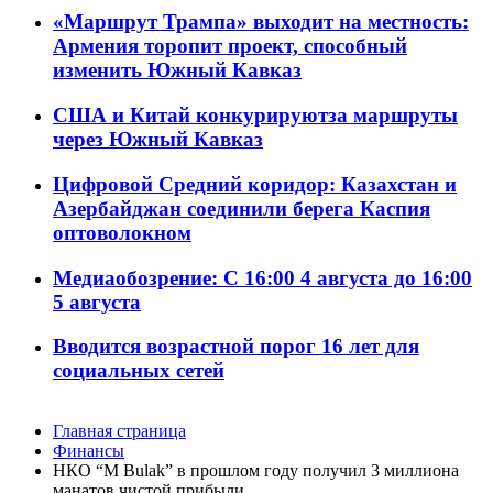
«Маршрут Трампа» выходит на местность:
Армения торопит проект, способный
изменить Южный Кавказ
США и Китай конкурируютза маршруты
через Южный Кавказ
Цифровой Средний коридор: Казахстан и
Азербайджан соединили берега Каспия
оптоволокном
Медиаобозрение: С 16:00 4 августа до 16:00
5 августа
Вводится возрастной порог 16 лет для
социальных сетей
Главная страница
Финансы
НКО “M Bulak” в прошлом году получил 3 миллиона
манатов чистой прибыли