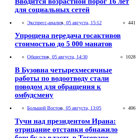
Вводится возрастной порог 16 лет
для социальных сетей
Экспресс-анализ,
05 августа, 15:12
441
Упрощена передача госактивов
стоимостью до 5 000 манатов
Общество,
05 августа, 14:30
1028
В Бузовна четырехмесячные
работы по водоотводу стали
поводом для обращения к
омбудсмену
Большой Восток,
05 августа, 13:05
406
Тучи над президентом Ирана:
отрицание отставки обнажило
борьбу за власть в Тегеране