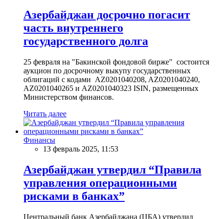
Азербайджан досрочно погасит
часть внутреннего
государственного долга
25 февраля на "Бакинской фондовой бирже" состоится
аукцион по досрочному выкупу государственных
облигаций с кодами AZ0201040208, AZ0201040240,
AZ0201040265 и AZ0201040323 ISIN, размещенных
Министерством финансов.
Читать далее
Финансы
13 февраль 2025, 11:53
Азербайджан утвердил “Правила
управления операционными
рисками в банках”
Центральный банк Азербайджана (ЦБА) утвердил