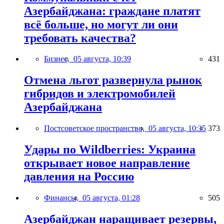
Азербайджана: граждане платят
всё больше, но могут ли они
требовать качества?
Бизнес,
05 августа, 10:39
431
Отмена льгот развернула рынок
гибридов и электромобилей
Азербайджана
Постсоветское пространство,
05 августа, 10:35
373
Удары по Wildberries: Украина
открывает новое направление
давления на Россию
Финансы,
05 августа, 01:28
505
Азербайджан наращивает резервы,