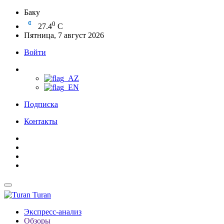
Баку
0
27.4
C
Пятница, 7 август 2026
Войти
Подписка
Контакты
Turan
Экспресс-анализ
Обзоры