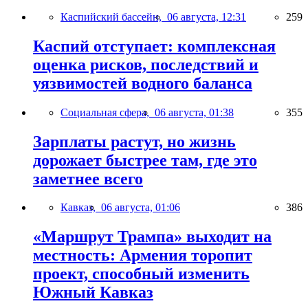
Каспийский бассейн,
06 августа, 12:31
259
Каспий отступает: комплексная
оценка рисков, последствий и
уязвимостей водного баланса
Социальная сфера,
06 августа, 01:38
355
Зарплаты растут, но жизнь
дорожает быстрее там, где это
заметнее всего
Кавказ,
06 августа, 01:06
386
«Маршрут Трампа» выходит на
местность: Армения торопит
проект, способный изменить
Южный Кавказ