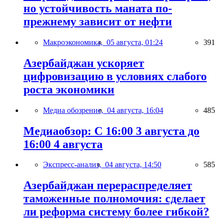
но устойчивость маната по-
прежнему зависит от нефти
Макроэкономика,
05 августа, 01:24
391
Азербайджан ускоряет
цифровизацию в условиях слабого
роста экономики
Медиа обозрение,
04 августа, 16:04
485
Медиаобзор: С 16:00 3 августа до
16:00 4 августа
Экспресс-анализ,
04 августа, 14:50
585
Азербайджан перераспределяет
таможенные полномочия: сделает
ли реформа систему более гибкой?