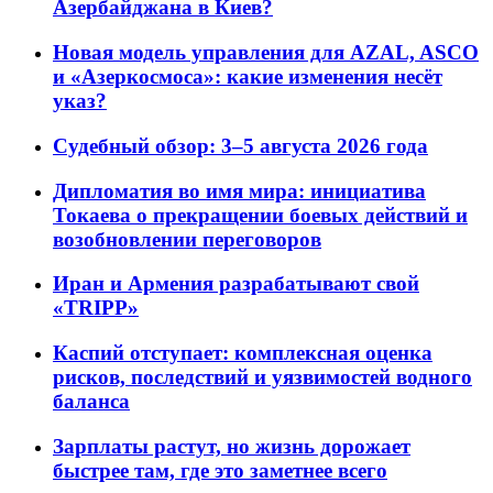
Азербайджана в Киев?
Новая модель управления для AZAL, ASCO
и «Азеркосмоса»: какие изменения несёт
указ?
Судебный обзор: 3–5 августа 2026 года
Дипломатия во имя мира: инициатива
Токаева о прекращении боевых действий и
возобновлении переговоров
Иран и Армения разрабатывают свой
«TRIPP»
Каспий отступает: комплексная оценка
рисков, последствий и уязвимостей водного
баланса
Зарплаты растут, но жизнь дорожает
быстрее там, где это заметнее всего