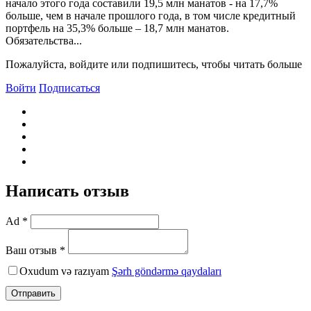
начало этого года составили 19,5 млн манатов - на 17,7%
больше, чем в начале прошлого года, в том числе кредитный
портфель на 35,3% больше – 18,7 млн манатов.
Обязательства...
Пожалуйста, войдите или подпишитесь, чтобы читать больше
Войти
Подписаться
Написать отзыв
Ad *
Ваш отзыв *
Oxudum və razıyam
Şərh göndərmə qaydaları
Отправить