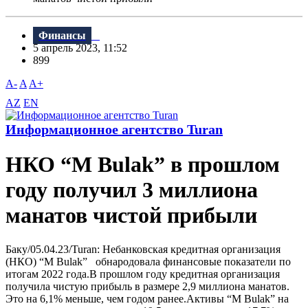
Финансы
5 апрель 2023, 11:52
899
A-
A
A+
AZ
EN
Информационное агентство Turan
НКО “M Bulak” в прошлом
году получил 3 миллиона
манатов чистой прибыли
Баку/05.04.23/Turan: Небанковская кредитная организация
(НКО) “M Bulak” обнародовала финансовые показатели по
итогам 2022 года.В прошлом году кредитная организация
получила чистую прибыль в размере 2,9 миллиона манатов.
Это на 6,1% меньше, чем годом ранее.Активы “M Bulak” на