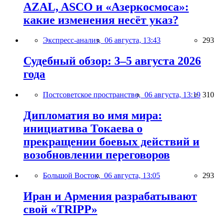
AZAL, ASCO и «Азеркосмоса»:
какие изменения несёт указ?
Экспресс-анализ,
06 августа, 13:43
293
Судебный обзор: 3–5 августа 2026
года
Постсоветское пространство,
06 августа, 13:19
310
Дипломатия во имя мира:
инициатива Токаева о
прекращении боевых действий и
возобновлении переговоров
Большой Восток,
06 августа, 13:05
293
Иран и Армения разрабатывают
свой «TRIPP»