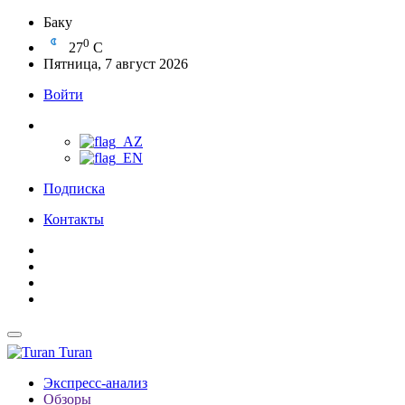
Баку
0
27
C
Пятница, 7 август 2026
Войти
Подписка
Контакты
Turan
Экспресс-анализ
Обзоры