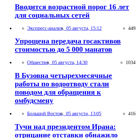
Вводится возрастной порог 16 лет
для социальных сетей
Экспресс-анализ,
05 августа, 15:12
449
Упрощена передача госактивов
стоимостью до 5 000 манатов
Общество,
05 августа, 14:30
1034
В Бузовна четырехмесячные
работы по водоотводу стали
поводом для обращения к
омбудсмену
Большой Восток,
05 августа, 13:05
416
Тучи над президентом Ирана:
отрицание отставки обнажило