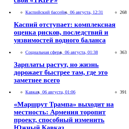
Каспийский бассейн,
06 августа, 12:31
268
Каспий отступает: комплексная
оценка рисков, последствий и
уязвимостей водного баланса
Социальная сфера,
06 августа, 01:38
363
Зарплаты растут, но жизнь
дорожает быстрее там, где это
заметнее всего
Кавказ,
06 августа, 01:06
391
«Маршрут Трампа» выходит на
местность: Армения торопит
проект, способный изменить
Южный Кавказ