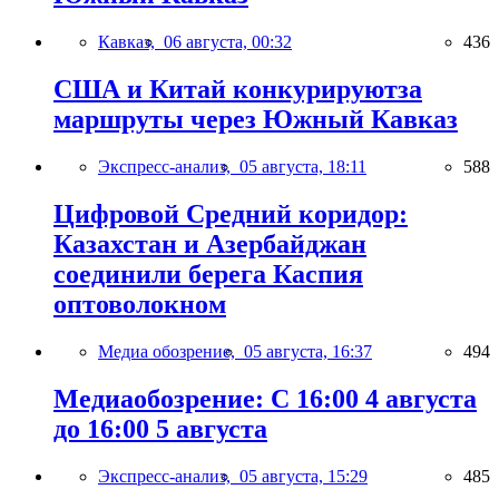
Кавказ,
06 августа, 00:32
436
США и Китай конкурируютза
маршруты через Южный Кавказ
Экспресс-анализ,
05 августа, 18:11
588
Цифровой Средний коридор:
Казахстан и Азербайджан
соединили берега Каспия
оптоволокном
Медиа обозрение,
05 августа, 16:37
494
Медиаобозрение: С 16:00 4 августа
до 16:00 5 августа
Экспресс-анализ,
05 августа, 15:29
485