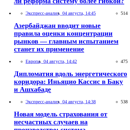
ли реформа систему более гибкой?
Экспресс-анализ,
04 августа, 14:45
514
Азербайджан вводит новые
правила оценки концентрации
рынков — главным испытанием
станет их применение
Европа,
04 августа, 14:42
475
Дипломатия вдоль энергетического
коридора: Иньяцио Кассис в Баку
и Ашхабаде
Экспресс-анализ,
04 августа, 14:38
538
Новая модель страхования от
несчастных случаев на
производстве: система