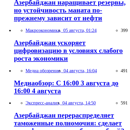
Азербайджан наращивает резервы,
но устойчивость маната по-
прежнему зависит от нефти
Макроэкономика,
05 августа, 01:24
399
Азербайджан ускоряет
цифровизацию в условиях слабого
роста экономики
Медиа обозрение,
04 августа, 16:04
491
Медиаобзор: С 16:00 3 августа до
16:00 4 августа
Экспресс-анализ,
04 августа, 14:50
591
Азербайджан перераспределяет
таможенные полномочия: сделает