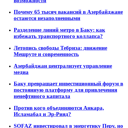
возможности
Почему 65 тысяч вакансий в Азербайджане
остаются незаполненными
Разделение линий метро в Баку: как
избежать транспортного коллапса?
Летопись свободы Тебриза: движение
Мешруте и современность
Азербайджан централизует управление
медиа
Баку превращает инвестиционный форум в
постоянную платформу для привлечения
ненефтяного капитала
Против кого объединяются Анкара,
Исламабад и Эр-Рияд?
SOFAZ инвестировал в энергетику Перу, но