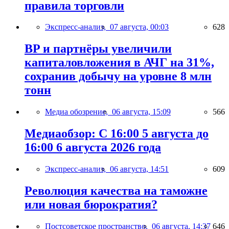
правила торговли
Экспресс-анализ,
07 августа, 00:03
628
BP и партнёры увеличили
капиталовложения в АЧГ на 31%,
сохранив добычу на уровне 8 млн
тонн
Медиа обозрение,
06 августа, 15:09
566
Медиаобзор: С 16:00 5 августа до
16:00 6 августа 2026 года
Экспресс-анализ,
06 августа, 14:51
609
Революция качества на таможне
или новая бюрократия?
Постсоветское пространство,
06 августа, 14:37
646