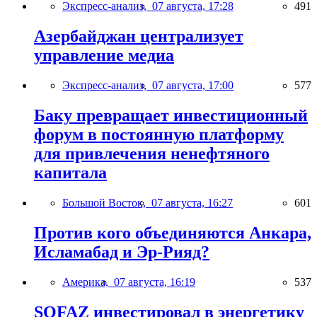
Экспресс-анализ,
07 августа, 17:28
491
Азербайджан централизует
управление медиа
Экспресс-анализ,
07 августа, 17:00
577
Баку превращает инвестиционный
форум в постоянную платформу
для привлечения ненефтяного
капитала
Большой Восток,
07 августа, 16:27
601
Против кого объединяются Анкара,
Исламабад и Эр-Рияд?
Америка,
07 августа, 16:19
537
SOFAZ инвестировал в энергетику