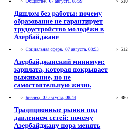
Общество,
07 августа, 08:59
510
Диплом без работы: почему
образование не гарантирует
трудоустройство молодёжи в
Азербайджане
Социальная сфера,
07 августа, 08:53
512
Азербайджанский минимум:
зарплата, которая покрывает
выживание, но не
самостоятельную жизнь
Бизнес,
07 августа, 08:44
486
Традиционные рынки под
давлением сетей: почему
Азербайджану пора менять