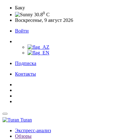
Баку
0
30.8
C
Воскресенье, 9 август 2026
Войти
Подписка
Контакты
Turan
Экспресс-анализ
Обзоры