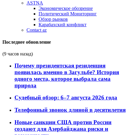
ASTNA
Экономическое обозрение
Политический Мониторинг
Обзор рынков
Карабахский конфликт
Contact az
Последнее обновление
(9 часов назад)
Почему президентская резиденция
появилась именно в Загульбе? История
одного места, которое выбрала сама
природа
Судебный обзор: 6–7 августа 2026 года
Телефонный звонок длиной в десятилетия
Новые санкции США против России
создают для Азербайджана риски и