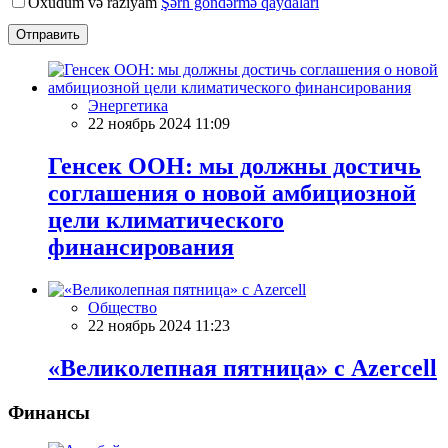
Oxudum və razıyam
Şərh göndərmə qaydaları
Отправить
Энергетика
22 ноябрь 2024 11:09
Генсек ООН: мы должны достичь
соглашения о новой амбициозной
цели климатического
финансирования
Общество
22 ноябрь 2024 11:23
«Великолепная пятница» с Azercell
Финансы