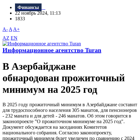
Финансы
22 ноябрь 2024, 11:13
1833
A-
A
A+
AZ
EN
Информационное агентство Turan
В Азербайджане
обнародован прожиточный
минимум на 2025 год
В 2025 году прожиточный минимум в Азербайджане составит
для трудоспособного населения 305 манатов, для пенсионеров
- 232 маната и для детей - 246 манатов. Об этом говорится в
законопроекте ”О прожиточном минимуме на 2025 год".
Документ обсуждается на заседаниях Комитетов
национального собрания. Согласно законопроекту,
прожиточный минимум будет увеличен по сравнению с 2024