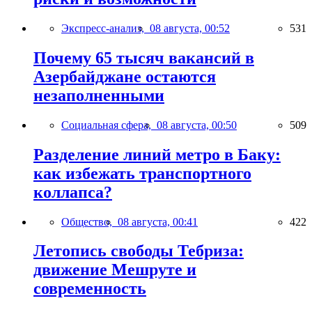
Экспресс-анализ,
08 августа, 00:52
531
Почему 65 тысяч вакансий в
Азербайджане остаются
незаполненными
Социальная сфера,
08 августа, 00:50
509
Разделение линий метро в Баку:
как избежать транспортного
коллапса?
Общество,
08 августа, 00:41
422
Летопись свободы Тебриза:
движение Мешруте и
современность