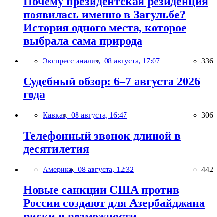
Почему президентская резиденция
появилась именно в Загульбе?
История одного места, которое
выбрала сама природа
Экспресс-анализ,
08 августа, 17:07
336
Судебный обзор: 6–7 августа 2026
года
Кавказ,
08 августа, 16:47
306
Телефонный звонок длиной в
десятилетия
Америка,
08 августа, 12:32
442
Новые санкции США против
России создают для Азербайджана
риски и возможности