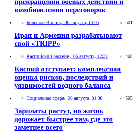
прекращении боевых действий и
возобновлении переговоров
Большой Восток,
06 августа, 13:05
601
Иран и Армения разрабатывают
свой «TRIPP»
Каспийский бассейн,
06 августа, 12:31
468
Каспий отступает: комплексная
оценка рисков, последствий и
уязвимостей водного баланса
Социальная сфера,
06 августа, 01:38
595
Зарплаты растут, но жизнь
дорожает быстрее там, где это
заметнее всего