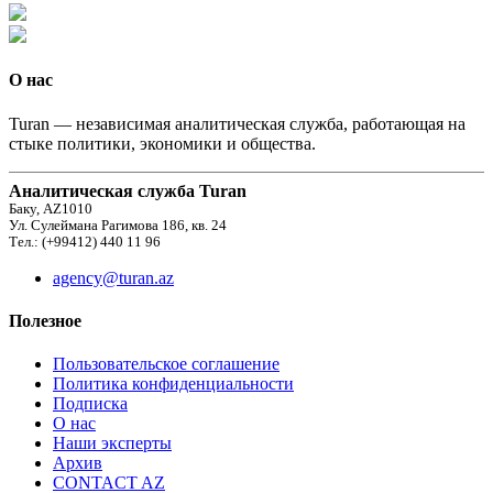
О нас
Turan — независимая аналитическая служба, работающая на
стыке политики, экономики и общества.
Аналитическая служба Turan
Баку, AZ1010
Ул. Сулеймана Рагимова 186, кв. 24
Тел.: (+99412) 440 11 96
agency@turan.az
Полезное
Пользовательское соглашение
Политика конфиденциальности
Подписка
О нас
Наши эксперты
Архив
CONTACT AZ