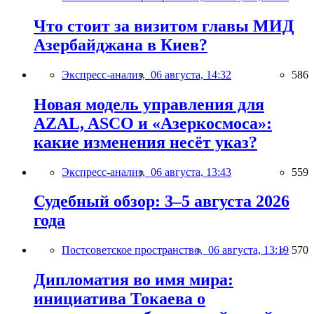
Что стоит за визитом главы МИД
Азербайджана в Киев?
Экспресс-анализ,
06 августа, 14:32
586
Новая модель управления для
AZAL, ASCO и «Азеркосмоса»:
какие изменения несёт указ?
Экспресс-анализ,
06 августа, 13:43
559
Судебный обзор: 3–5 августа 2026
года
Постсоветское пространство,
06 августа, 13:19
570
Дипломатия во имя мира:
инициатива Токаева о