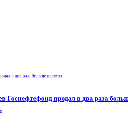
цев Госнефтефонд продал в два раза бол