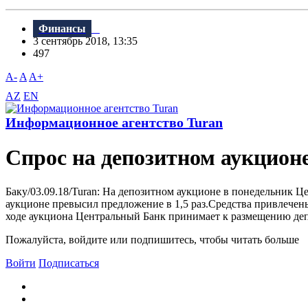
Финансы
3 сентябрь 2018, 13:35
497
A-
A
A+
AZ
EN
Информационное агентство Turan
Спрос на депозитном аукционе
Баку/03.09.18/Turan: На депозитном аукционе в понедельник Ц
аукционе превысил предложение в 1,5 раз.Средства привлечен
ходе аукциона Центральный Банк принимает к размещению деп
Пожалуйста, войдите или подпишитесь, чтобы читать больше
Войти
Подписаться