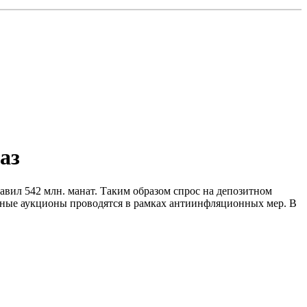
аз
авил 542 млн. манат. Таким образом спрос на депозитном
итные аукционы проводятся в рамках антиинфляционных мер. B