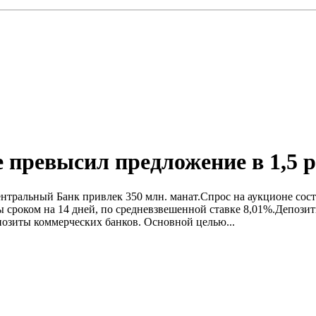
 превысил предложение в 1,5 р
ентральный Банк привлек 350 млн. манат.Спрос на аукционе сост
ы сроком на 14 дней, по средневзвешенной ставке 8,01%.Депоз
озиты коммерческих банков. Основной целью...