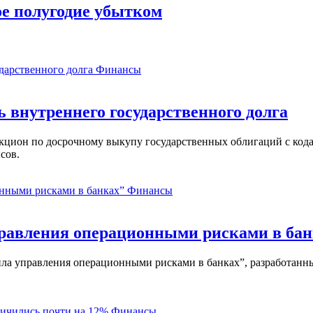
ое полугодие убытком
Финансы
ь внутреннего государственного долга
аукцион по досрочному выкупу государственных облигаций с ко
сов.
Финансы
равления операционными рисками в бан
ла управления операционными рисками в банках”, разработанны
Финансы