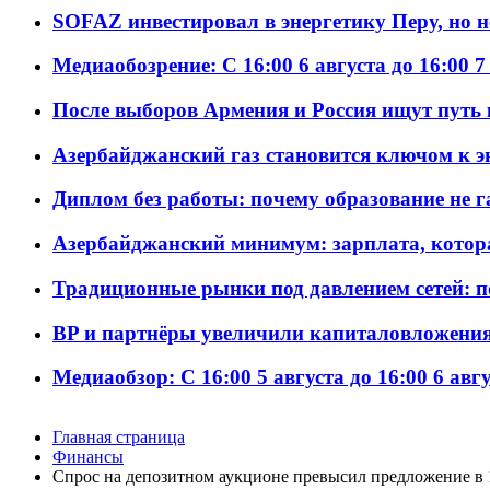
SOFAZ инвестировал в энергетику Перу, но 
Медиаобозрение: С 16:00 6 августа до 16:00 7
После выборов Армения и Россия ищут путь к
Азербайджанский газ становится ключом к 
Диплом без работы: почему образование не 
Азербайджанский минимум: зарплата, котор
Традиционные рынки под давлением сетей: 
BP и партнёры увеличили капиталовложения 
Медиаобзор: С 16:00 5 августа до 16:00 6 авг
Главная страница
Финансы
Спрос на депозитном аукционе превысил предложение в 1