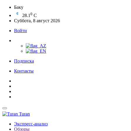
Баку
0
28.1
C
Суббота, 8 август 2026
Войти
Подписка
Контакты
Turan
Экспресс-анализ
Обзоры