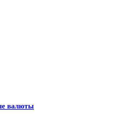
ьше валюты