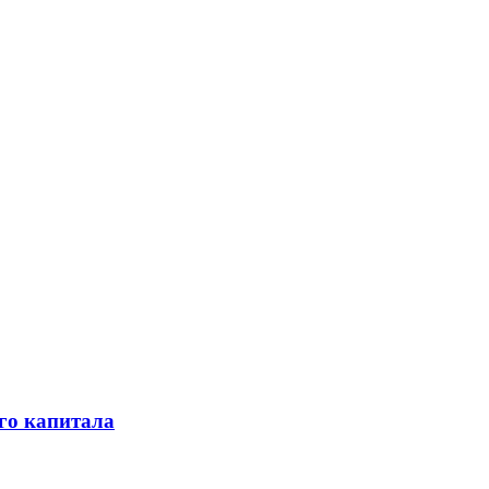
го капитала