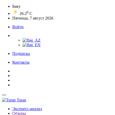
Баку
0
26.2
C
Пятница, 7 август 2026
Войти
Подписка
Контакты
Turan
Экспресс-анализ
Обзоры