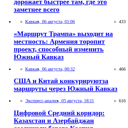
дорожает быстрее там, где это
заметнее всего
Кавказ,
06 августа, 01:06
433
«Маршрут Трампа» выходит на
местность: Армения торопит
проект, способный изменить
Южный Кавказ
Кавказ,
06 августа, 00:32
466
США и Китай конкурируютза
маршруты через Южный Кавказ
Экспресс-анализ,
05 августа, 18:11
616
Цифровой Средний коридор:
Казахстан и Азербайджан