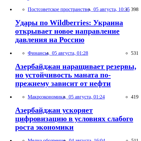
Постсоветское пространство,
05 августа, 10:35
398
Удары по Wildberries: Украина
открывает новое направление
давления на Россию
Финансы,
05 августа, 01:28
531
Азербайджан наращивает резервы,
но устойчивость маната по-
прежнему зависит от нефти
Макроэкономика,
05 августа, 01:24
419
Азербайджан ускоряет
цифровизацию в условиях слабого
роста экономики
Медиа обозрение,
04 августа, 16:04
511