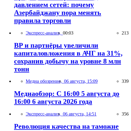
давлением сетей: почему
Азербайджану пора менять
правила торговли
Экспресс-анализ,
00:03
213
BP и партнёры увеличили
капиталовложения в АЧГ на 31%,
сохранив добычу на уровне 8 млн
тонн
Медиа обозрение,
06 августа, 15:09
339
Медиаобзор: С 16:00 5 августа до
16:00 6 августа 2026 года
Экспресс-анализ,
06 августа, 14:51
356
Революция качества на таможне