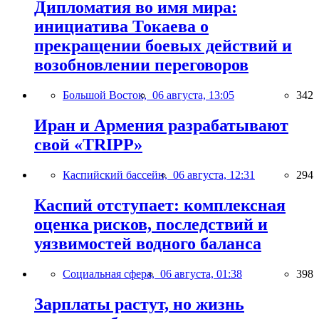
Дипломатия во имя мира:
инициатива Токаева о
прекращении боевых действий и
возобновлении переговоров
Большой Восток,
06 августа, 13:05
342
Иран и Армения разрабатывают
свой «TRIPP»
Каспийский бассейн,
06 августа, 12:31
294
Каспий отступает: комплексная
оценка рисков, последствий и
уязвимостей водного баланса
Социальная сфера,
06 августа, 01:38
398
Зарплаты растут, но жизнь