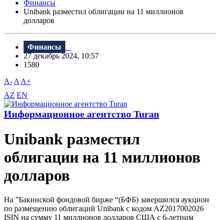
Финансы
Unibank разместил облигации на 11 миллионов
долларов
Финансы
27 декабрь 2024, 10:57
1580
A-
A
A+
AZ
EN
Информационное агентство Turan
Unibank разместил
облигации на 11 миллионов
долларов
На ”Бакинской фондовой бирже “(БФБ) завершился аукцион
по размещению облигаций Unibank с кодом AZ2017002026
ISIN на сумму 11 миллионов долларов США с 6-летним