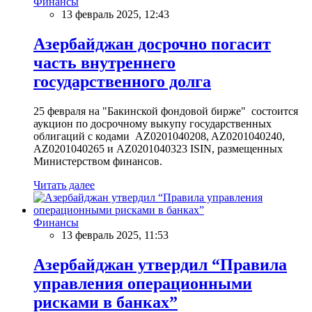
Финансы
13 февраль 2025, 12:43
Азербайджан досрочно погасит
часть внутреннего
государственного долга
25 февраля на "Бакинской фондовой бирже" состоится
аукцион по досрочному выкупу государственных
облигаций с кодами AZ0201040208, AZ0201040240,
AZ0201040265 и AZ0201040323 ISIN, размещенных
Министерством финансов.
Читать далее
Финансы
13 февраль 2025, 11:53
Азербайджан утвердил “Правила
управления операционными
рисками в банках”