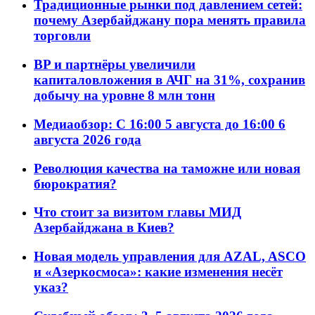
Традиционные рынки под давлением сетей:
почему Азербайджану пора менять правила
торговли
BP и партнёры увеличили
капиталовложения в АЧГ на 31%, сохранив
добычу на уровне 8 млн тонн
Медиаобзор: С 16:00 5 августа до 16:00 6
августа 2026 года
Революция качества на таможне или новая
бюрократия?
Что стоит за визитом главы МИД
Азербайджана в Киев?
Новая модель управления для AZAL, ASCO
и «Азеркосмоса»: какие изменения несёт
указ?