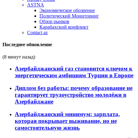
ASTNA
Экономическое обозрение
Политический Мониторинг
Обзор рынков
Карабахский конфликт
Contact az
Последнее обновление
(8 минут назад)
Азербайджанский газ становится ключом к
энергетическим амбициям Турции в Европе
Диплом без работы: почему образование не
гарантирует трудоустройство молодёжи в
Азербайджане
Азербайджанский минимум: зарплата,
которая покрывает выживание, но не
самостоятельную жизнь