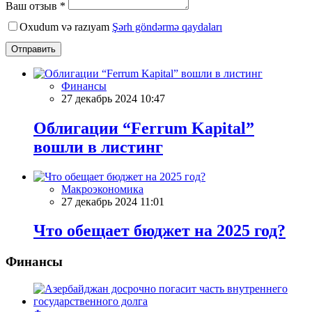
Ваш отзыв *
Oxudum və razıyam
Şərh göndərmə qaydaları
Отправить
Финансы
27 декабрь 2024 10:47
Облигации “Ferrum Kapital”
вошли в листинг
Макроэкономика
27 декабрь 2024 11:01
Что обещает бюджет на 2025 год?
Финансы