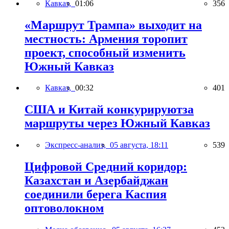
Кавказ,
01:06
356
«Маршрут Трампа» выходит на
местность: Армения торопит
проект, способный изменить
Южный Кавказ
Кавказ,
00:32
401
США и Китай конкурируютза
маршруты через Южный Кавказ
Экспресс-анализ,
05 августа, 18:11
539
Цифровой Средний коридор:
Казахстан и Азербайджан
соединили берега Каспия
оптоволокном