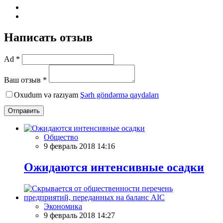
Написать отзыв
Ad *
Ваш отзыв *
Oxudum və razıyam
Şərh göndərmə qaydaları
Отправить
Общество
9 февраль 2018 14:16
Ожидаются интенсивные осадки
Экономика
9 февраль 2018 14:27