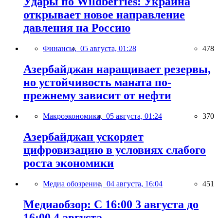
Удары по Wildberries: Украина
открывает новое направление
давления на Россию
Финансы,
05 августа, 01:28
478
Азербайджан наращивает резервы,
но устойчивость маната по-
прежнему зависит от нефти
Макроэкономика,
05 августа, 01:24
370
Азербайджан ускоряет
цифровизацию в условиях слабого
роста экономики
Медиа обозрение,
04 августа, 16:04
451
Медиаобзор: С 16:00 3 августа до
16:00 4 августа