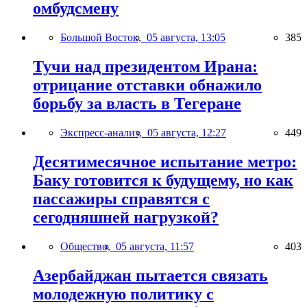
омбудсмену
Большой Восток,
05 августа, 13:05
385
Тучи над президентом Ирана:
отрицание отставки обнажило
борьбу за власть в Тегеране
Экспресс-анализ,
05 августа, 12:27
449
Десятимесячное испытание метро:
Баку готовится к будущему, но как
пассажиры справятся с
сегодняшней нагрузкой?
Общество,
05 августа, 11:57
403
Азербайджан пытается связать
молодежную политику с