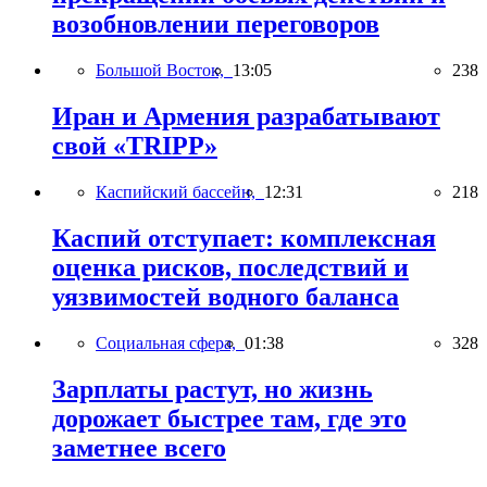
возобновлении переговоров
Большой Восток,
13:05
238
Иран и Армения разрабатывают
свой «TRIPP»
Каспийский бассейн,
12:31
218
Каспий отступает: комплексная
оценка рисков, последствий и
уязвимостей водного баланса
Социальная сфера,
01:38
328
Зарплаты растут, но жизнь
дорожает быстрее там, где это
заметнее всего