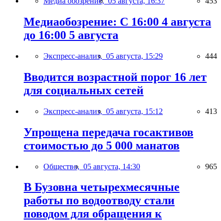
Медиа обозрение,
05 августа, 16:37
453
Медиаобозрение: С 16:00 4 августа
до 16:00 5 августа
Экспресс-анализ,
05 августа, 15:29
444
Вводится возрастной порог 16 лет
для социальных сетей
Экспресс-анализ,
05 августа, 15:12
413
Упрощена передача госактивов
стоимостью до 5 000 манатов
Общество,
05 августа, 14:30
965
В Бузовна четырехмесячные
работы по водоотводу стали
поводом для обращения к