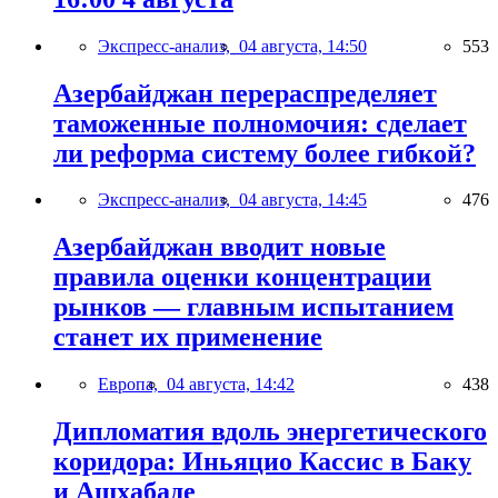
Экспресс-анализ,
04 августа, 14:50
553
Азербайджан перераспределяет
таможенные полномочия: сделает
ли реформа систему более гибкой?
Экспресс-анализ,
04 августа, 14:45
476
Азербайджан вводит новые
правила оценки концентрации
рынков — главным испытанием
станет их применение
Европа,
04 августа, 14:42
438
Дипломатия вдоль энергетического
коридора: Иньяцио Кассис в Баку
и Ашхабаде