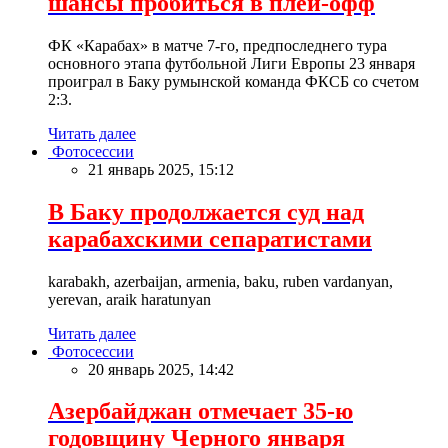
шансы пробиться в плей-офф
ФК «Карабах» в матче 7-го, предпоследнего тура
основного этапа футбольной Лиги Европы 23 января
проиграл в Баку румынской команда ФКСБ со счетом
2:3.
Читать далее
Фотосессии
21 январь 2025, 15:12
В Баку продолжается суд над
карабахскими сепаратистами
karabakh, azerbaijan, armenia, baku, ruben vardanyan,
yerevan, araik haratunyan
Читать далее
Фотосессии
20 январь 2025, 14:42
Азербайджан отмечает 35-ю
годовщину Черного января