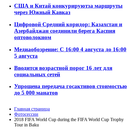
США и Китай конкурируютза маршруты
через Южный Кавказ
Цифровой Средний коридор: Казахстан и
Азербайджан соединили берега Каспия
оптоволокном
Медиаобозрение: С 16:00 4 августа до 16:00
5 августа
Вводится возрастной порог 16 лет для
социальных сетей
Упрощена передача госактивов стоимостью
до 5 000 манатов
Главная страница
Фотосессии
2018 FIFA World Cup during the FIFA World Cup Trophy
Tour in Baku