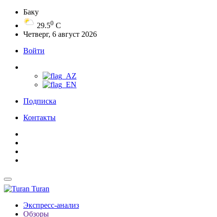
Баку
0
29.5
C
Четверг, 6 август 2026
Войти
Подписка
Контакты
Turan
Экспресс-анализ
Обзоры