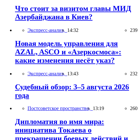
Что стоит за визитом главы МИД
Азербайджана в Киев?
Экспресс-анализ,
14:32
239
Новая модель управления для
AZAL, ASCO и «Азеркосмоса»:
какие изменения несёт указ?
Экспресс-анализ,
13:43
232
Судебный обзор: 3–5 августа 2026
года
Постсоветское пространство,
13:19
260
Дипломатия во имя мира:
инициатива Токаева о
прекращении боевых действий и