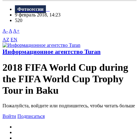
Фотосессии
9 февраль 2018, 14:23
520
A-
A
A+
AZ
EN
Информационное агентство Turan
2018 FIFA World Cup during
the FIFA World Cup Trophy
Tour in Baku
Пожалуйста, войдите или подпишитесь, чтобы читать больше
Войти
Подписаться