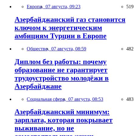
Европа,
07 августа, 09:23
519
Азербайджанский газ становится
ключом к энергетическим
амбициям Турции в Европе
Общество,
07 августа, 08:59
482
Диплом без работы: почему
образование не гарантирует
трудоустройство молодёжи в
Азербайджане
Социальная сфера,
07 августа, 08:53
483
Азербайджанский минимум:
зарплата, которая покрывает
выживание, но не