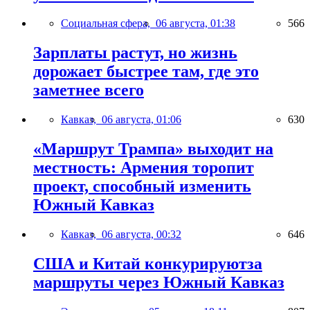
Социальная сфера,
06 августа, 01:38
566
Зарплаты растут, но жизнь
дорожает быстрее там, где это
заметнее всего
Кавказ,
06 августа, 01:06
630
«Маршрут Трампа» выходит на
местность: Армения торопит
проект, способный изменить
Южный Кавказ
Кавказ,
06 августа, 00:32
646
США и Китай конкурируютза
маршруты через Южный Кавказ