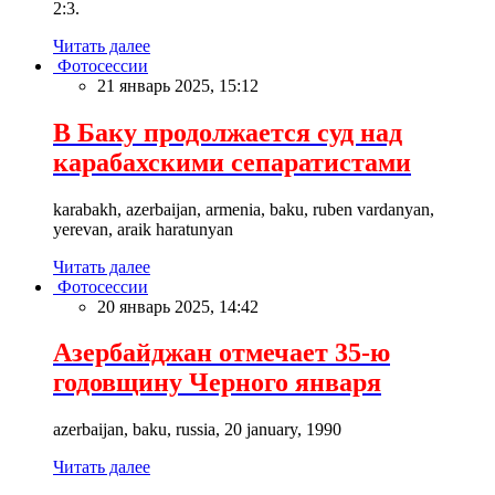
2:3.
Читать далее
Фотосессии
21 январь 2025, 15:12
В Баку продолжается суд над
карабахскими сепаратистами
karabakh, azerbaijan, armenia, baku, ruben vardanyan,
yerevan, araik haratunyan
Читать далее
Фотосессии
20 январь 2025, 14:42
Азербайджан отмечает 35-ю
годовщину Черного января
azerbaijan, baku, russia, 20 january, 1990
Читать далее