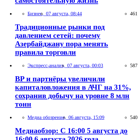
самостоятельную жизнь
Бизнес,
07 августа, 08:44
461
Традиционные рынки под
давлением сетей: почему
Азербайджану пора менять
правила торговли
Экспресс-анализ,
07 августа, 00:03
587
BP и партнёры увеличили
капиталовложения в АЧГ на 31%,
сохранив добычу на уровне 8 млн
тонн
Медиа обозрение,
06 августа, 15:09
540
Медиаобзор: С 16:00 5 августа до
16:00 6 августа 2026 года