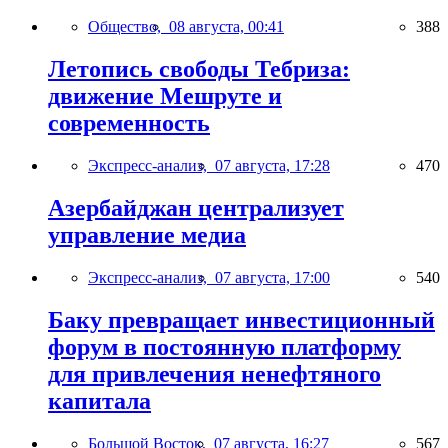
Общество,
08 августа, 00:41
388
Летопись свободы Тебриза:
движение Мешруте и
современность
Экспресс-анализ,
07 августа, 17:28
470
Азербайджан централизует
управление медиа
Экспресс-анализ,
07 августа, 17:00
540
Баку превращает инвестиционный
форум в постоянную платформу
для привлечения ненефтяного
капитала
Большой Восток,
07 августа, 16:27
567