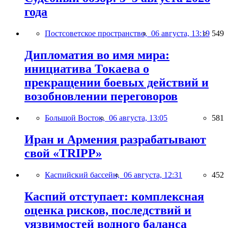
года
Постсоветское пространство,
06 августа, 13:19
549
Дипломатия во имя мира:
инициатива Токаева о
прекращении боевых действий и
возобновлении переговоров
Большой Восток,
06 августа, 13:05
581
Иран и Армения разрабатывают
свой «TRIPP»
Каспийский бассейн,
06 августа, 12:31
452
Каспий отступает: комплексная
оценка рисков, последствий и
уязвимостей водного баланса