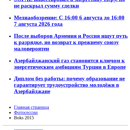
не раскрыл сумму сделки
Медиаобозрение: С 16:00 6 августа до 16:00
7 августа 2026 года
После выборов Армения и Россия ищут путь
к разрядке, но возврат к прежнему союзу
маловероятен
Азербайджанский газ становится ключом к
энергетическим амбициям Турции в Европе
Диплом без работы: почему образование не
гарантирует трудоустройство молодёжи в
Азербайджане
Главная страница
Фотосессии
Boks 2015