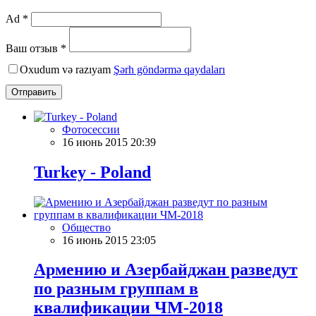
Ad *
Ваш отзыв *
Oxudum və razıyam
Şərh göndərmə qaydaları
Отправить
Фотосессии
16 июнь 2015 20:39
Turkey - Poland
Общество
16 июнь 2015 23:05
Армению и Азербайджан разведут
по разным группам в
квалификации ЧМ-2018