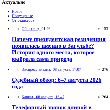
Актуально
Новое
Популярные
От редактора
Общество,
01:26
153
Почему президентская резиденция
появилась именно в Загульбе?
История одного места, которое
выбрала сама природа
Экспресс-анализ,
08 августа, 17:07
276
Судебный обзор: 6–7 августа 2026
года
Кавказ,
08 августа, 16:47
264
Телефонный звонок длиной в