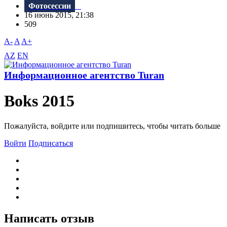
Фотосессии
16 июнь 2015, 21:38
509
A-
A
A+
AZ
EN
Информационное агентство Turan
Boks 2015
Пожалуйста, войдите или подпишитесь, чтобы читать больше
Войти
Подписаться
Написать отзыв