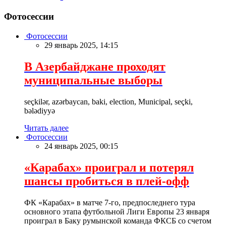
Фотосессии
Фотосессии
29 январь 2025, 14:15
В Азербайджане проходят
муниципальные выборы
seçkilər, azərbaycan, baki, election, Municipal, seçki,
bələdiyyə
Читать далее
Фотосессии
24 январь 2025, 00:15
«Карабах» проиграл и потерял
шансы пробиться в плей-офф
ФК «Карабах» в матче 7-го, предпоследнего тура
основного этапа футбольной Лиги Европы 23 января
проиграл в Баку румынской команда ФКСБ со счетом