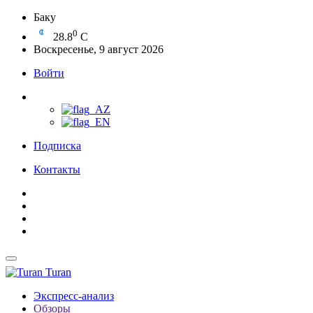
Баку
0
28.8
C
Воскресенье, 9 август 2026
Войти
Подписка
Контакты
Turan
Экспресс-анализ
Обзоры