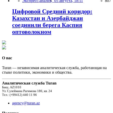
Экспресс-анализ,
05 августа, 18:11
807
Цифровой Средний коридор:
Казахстан и Азербайджан
соединили берега Каспия
оптоволокном
О нас
Turan — независимая аналитическая служба, работающая на
стыке политики, экономики и общества.
Аналитическая служба Turan
Баку, AZ1010
Ул. Сулеймана Рагимова 186, кв. 24
Тел.: (+99412) 440 11 96
agency@turan.az