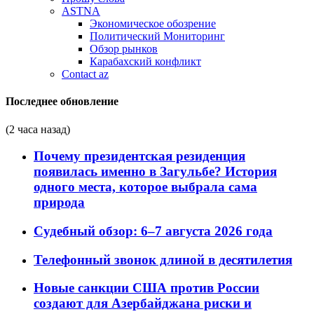
ASTNA
Экономическое обозрение
Политический Мониторинг
Обзор рынков
Карабахский конфликт
Contact az
Последнее обновление
(2 часа назад)
Почему президентская резиденция
появилась именно в Загульбе? История
одного места, которое выбрала сама
природа
Судебный обзор: 6–7 августа 2026 года
Телефонный звонок длиной в десятилетия
Новые санкции США против России
создают для Азербайджана риски и