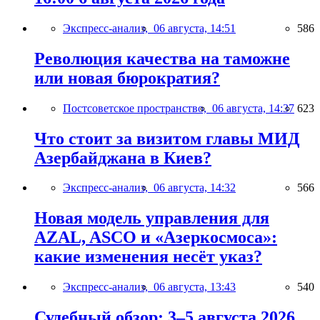
Экспресс-анализ,
06 августа, 14:51
586
Революция качества на таможне
или новая бюрократия?
Постсоветское пространство,
06 августа, 14:37
623
Что стоит за визитом главы МИД
Азербайджана в Киев?
Экспресс-анализ,
06 августа, 14:32
566
Новая модель управления для
AZAL, ASCO и «Азеркосмоса»:
какие изменения несёт указ?
Экспресс-анализ,
06 августа, 13:43
540
Судебный обзор: 3–5 августа 2026