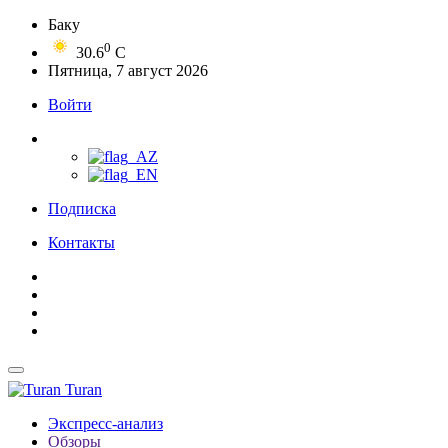
Баку
0
30.6
C
Пятница, 7 август 2026
Войти
Подписка
Контакты
Turan
Экспресс-анализ
Обзоры