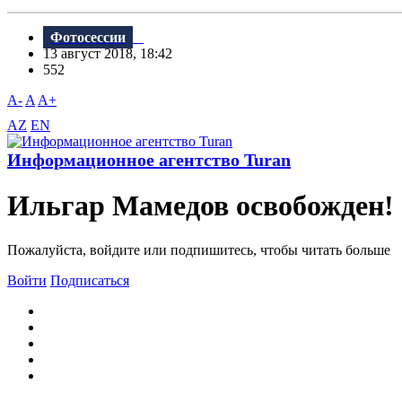
Фотосессии
13 август 2018, 18:42
552
A-
A
A+
AZ
EN
Информационное агентство Turan
Ильгар Мамедов освобожден!
Пожалуйста, войдите или подпишитесь, чтобы читать больше
Войти
Подписаться