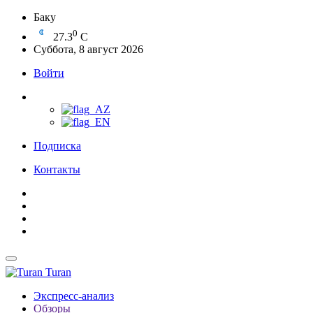
Баку
0
27.3
C
Суббота, 8 август 2026
Войти
Подписка
Контакты
Turan
Экспресс-анализ
Обзоры