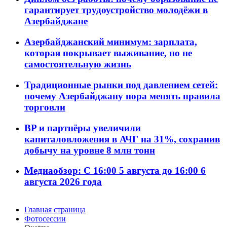
гарантирует трудоустройство молодёжи в
Азербайджане
Азербайджанский минимум: зарплата,
которая покрывает выживание, но не
самостоятельную жизнь
Традиционные рынки под давлением сетей:
почему Азербайджану пора менять правила
торговли
BP и партнёры увеличили
капиталовложения в АЧГ на 31%, сохранив
добычу на уровне 8 млн тонн
Медиаобзор: С 16:00 5 августа до 16:00 6
августа 2026 года
Главная страница
Фотосессии