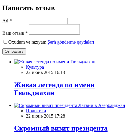
Написать отзыв
Ad *
Ваш отзыв *
Oxudum və razıyam
Şərh göndərmə qaydaları
Отправить
Культура
22 июнь 2015 16:13
Живая легенда по имени
Гюльджахан
Политика
22 июнь 2015 17:28
Скромный визит президента