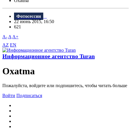
Oxatma
Фотосессии
22 июнь 2015, 16:50
621
A-
A
A+
AZ
EN
Информационное агентство Turan
Oxatma
Пожалуйста, войдите или подпишитесь, чтобы читать больше
Войти
Подписаться