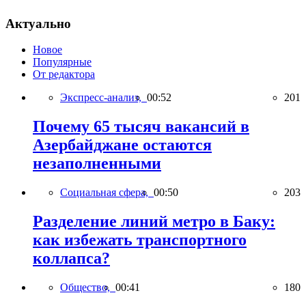
Актуально
Новое
Популярные
От редактора
Экспресс-анализ,
00:52
201
Почему 65 тысяч вакансий в
Азербайджане остаются
незаполненными
Социальная сфера,
00:50
203
Разделение линий метро в Баку:
как избежать транспортного
коллапса?
Общество,
00:41
180