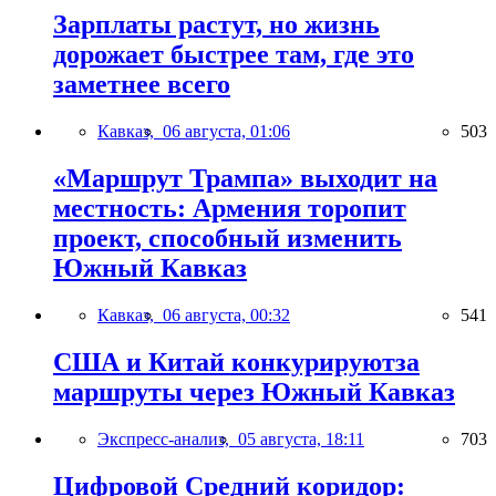
Зарплаты растут, но жизнь
дорожает быстрее там, где это
заметнее всего
Кавказ,
06 августа, 01:06
503
«Маршрут Трампа» выходит на
местность: Армения торопит
проект, способный изменить
Южный Кавказ
Кавказ,
06 августа, 00:32
541
США и Китай конкурируютза
маршруты через Южный Кавказ
Экспресс-анализ,
05 августа, 18:11
703
Цифровой Средний коридор: