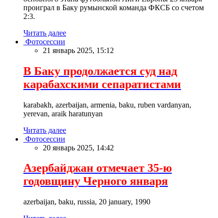
проиграл в Баку румынской команда ФКСБ со счетом
2:3.
Читать далее
Фотосессии
21 январь 2025, 15:12
В Баку продолжается суд над
карабахскими сепаратистами
karabakh, azerbaijan, armenia, baku, ruben vardanyan,
yerevan, araik haratunyan
Читать далее
Фотосессии
20 январь 2025, 14:42
Азербайджан отмечает 35-ю
годовщину Черного января
azerbaijan, baku, russia, 20 january, 1990