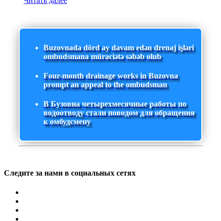
Читать далее
Buzovnada dörd ay davam edən drenaj işləri
ombudsmana müraciətə səbəb olub
Four-month drainage works in Buzovna
prompt an appeal to the ombudsman
В Бузовна четырехмесячные работы по
водоотводу стали поводом для обращения
к омбудсмену
Следите за нами в социальных сетях