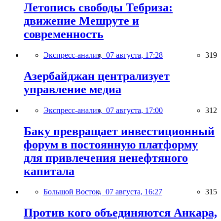
Летопись свободы Тебриза:
движение Мешруте и
современность
Экспресс-анализ,
07 августа, 17:28
319
Азербайджан централизует
управление медиа
Экспресс-анализ,
07 августа, 17:00
312
Баку превращает инвестиционный
форум в постоянную платформу
для привлечения ненефтяного
капитала
Большой Восток,
07 августа, 16:27
315
Против кого объединяются Анкара,