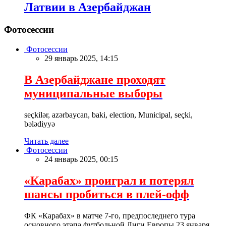
Латвии в Азербайджан
Фотосессии
Фотосессии
29 январь 2025, 14:15
В Азербайджане проходят
муниципальные выборы
seçkilər, azərbaycan, baki, election, Municipal, seçki,
bələdiyyə
Читать далее
Фотосессии
24 январь 2025, 00:15
«Карабах» проиграл и потерял
шансы пробиться в плей-офф
ФК «Карабах» в матче 7-го, предпоследнего тура
основного этапа футбольной Лиги Европы 23 января