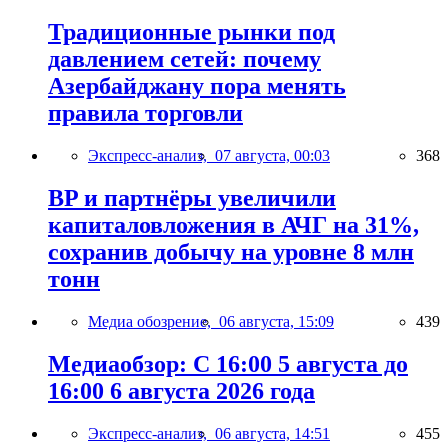
Традиционные рынки под
давлением сетей: почему
Азербайджану пора менять
правила торговли
Экспресс-анализ,
07 августа, 00:03
368
BP и партнёры увеличили
капиталовложения в АЧГ на 31%,
сохранив добычу на уровне 8 млн
тонн
Медиа обозрение,
06 августа, 15:09
439
Медиаобзор: С 16:00 5 августа до
16:00 6 августа 2026 года
Экспресс-анализ,
06 августа, 14:51
455