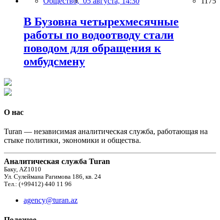
Общество,
05 августа, 14:30
1175
В Бузовна четырехмесячные
работы по водоотводу стали
поводом для обращения к
омбудсмену
О нас
Turan — независимая аналитическая служба, работающая на
стыке политики, экономики и общества.
Аналитическая служба Turan
Баку, AZ1010
Ул. Сулеймана Рагимова 186, кв. 24
Тел.: (+99412) 440 11 96
agency@turan.az
Полезное