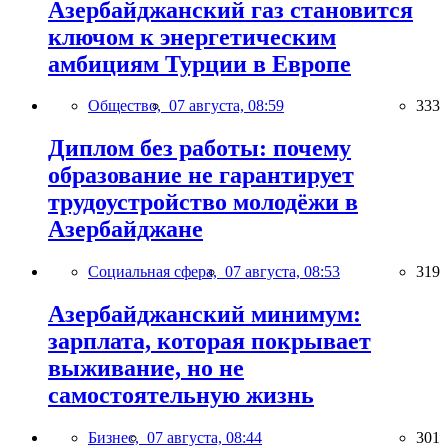
Азербайджанский газ становится
ключом к энергетическим
амбициям Турции в Европе
Общество,
07 августа, 08:59
333
Диплом без работы: почему
образование не гарантирует
трудоустройство молодёжи в
Азербайджане
Социальная сфера,
07 августа, 08:53
319
Азербайджанский минимум:
зарплата, которая покрывает
выживание, но не
самостоятельную жизнь
Бизнес,
07 августа, 08:44
301