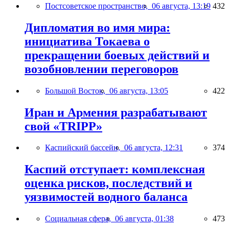
Постсоветское пространство,
06 августа, 13:19
432
Дипломатия во имя мира:
инициатива Токаева о
прекращении боевых действий и
возобновлении переговоров
Большой Восток,
06 августа, 13:05
422
Иран и Армения разрабатывают
свой «TRIPP»
Каспийский бассейн,
06 августа, 12:31
374
Каспий отступает: комплексная
оценка рисков, последствий и
уязвимостей водного баланса
Социальная сфера,
06 августа, 01:38
473