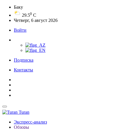
Баку
0
29.5
C
Четверг, 6 август 2026
Войти
Подписка
Контакты
Turan
Экспресс-анализ
Обзоры