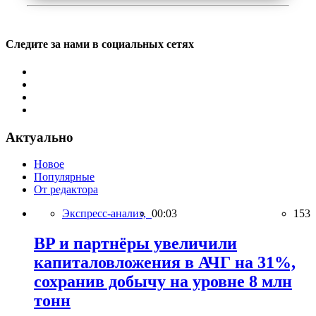
Следите за нами в социальных сетях
Актуально
Новое
Популярные
От редактора
Экспресс-анализ,
00:03
153
BP и партнёры увеличили
капиталовложения в АЧГ на 31%,
сохранив добычу на уровне 8 млн
тонн