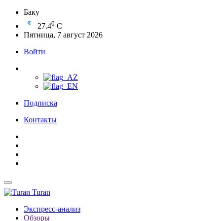
Баку
0
27.4
C
Пятница, 7 август 2026
Войти
Подписка
Контакты
Turan
Экспресс-анализ
Обзоры