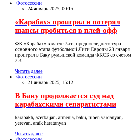
Фотосессии
24 январь 2025, 00:15
«Карабах» проиграл и потерял
шансы пробиться в плей-офф
ФК «Карабах» в матче 7-го, предпоследнего тура
основного этапа футбольной Лиги Европы 23 января
проиграл в Баку румынской команда ФКСБ со счетом
2:3.
Читать далее
Фотосессии
21 январь 2025, 15:12
В Баку продолжается суд над
карабахскими сепаратистами
karabakh, azerbaijan, armenia, baku, ruben vardanyan,
yerevan, araik haratunyan
Читать далее
Фотосессии