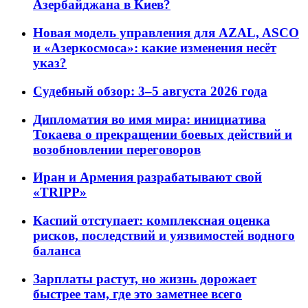
Азербайджана в Киев?
Новая модель управления для AZAL, ASCO
и «Азеркосмоса»: какие изменения несёт
указ?
Судебный обзор: 3–5 августа 2026 года
Дипломатия во имя мира: инициатива
Токаева о прекращении боевых действий и
возобновлении переговоров
Иран и Армения разрабатывают свой
«TRIPP»
Каспий отступает: комплексная оценка
рисков, последствий и уязвимостей водного
баланса
Зарплаты растут, но жизнь дорожает
быстрее там, где это заметнее всего