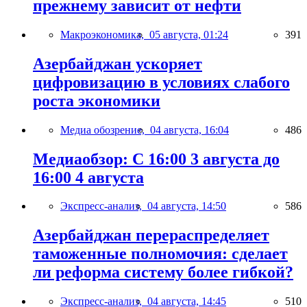
прежнему зависит от нефти
Макроэкономика,
05 августа, 01:24
391
Азербайджан ускоряет
цифровизацию в условиях слабого
роста экономики
Медиа обозрение,
04 августа, 16:04
486
Медиаобзор: С 16:00 3 августа до
16:00 4 августа
Экспресс-анализ,
04 августа, 14:50
586
Азербайджан перераспределяет
таможенные полномочия: сделает
ли реформа систему более гибкой?
Экспресс-анализ,
04 августа, 14:45
510