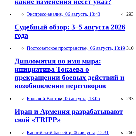
какие изменения несёт указ?
Экспресс-анализ,
06 августа, 13:43
293
Судебный обзор: 3–5 августа 2026
года
Постсоветское пространство,
06 августа, 13:19
310
Дипломатия во имя мира:
инициатива Токаева о
прекращении боевых действий и
возобновлении переговоров
Большой Восток,
06 августа, 13:05
293
Иран и Армения разрабатывают
свой «TRIPP»
Каспийский бассейн,
06 августа, 12:31
260