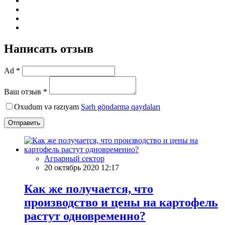
Написать отзыв
Ad *
Ваш отзыв *
Oxudum və razıyam
Şərh göndərmə qaydaları
Отправить
Аграрный сектор
20 октябрь 2020 12:17
Как же получается, что
производство и цены на картофель
растут одновременно?