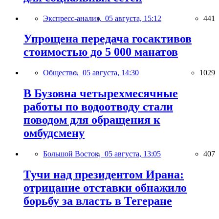
Экспресс-анализ,
05 августа, 15:12
441
Упрощена передача госактивов
стоимостью до 5 000 манатов
Общество,
05 августа, 14:30
1029
В Бузовна четырехмесячные
работы по водоотводу стали
поводом для обращения к
омбудсмену
Большой Восток,
05 августа, 13:05
407
Тучи над президентом Ирана:
отрицание отставки обнажило
борьбу за власть в Тегеране