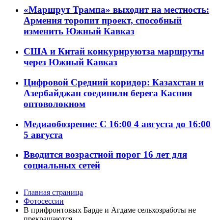
«Маршрут Трампа» выходит на местность:
Армения торопит проект, способный
изменить Южный Кавказ
США и Китай конкурируютза маршруты
через Южный Кавказ
Цифровой Средний коридор: Казахстан и
Азербайджан соединили берега Каспия
оптоволокном
Медиаобозрение: С 16:00 4 августа до 16:00
5 августа
Вводится возрастной порог 16 лет для
социальных сетей
Главная страница
Фотосессии
В прифронтовых Барде и Агдаме сельхозработы не
прекращаются