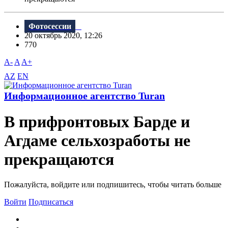
Фотосессии
20 октябрь 2020, 12:26
770
A-
A
A+
AZ
EN
Информационное агентство Turan
В прифронтовых Барде и
Агдаме сельхозработы не
прекращаются
Пожалуйста, войдите или подпишитесь, чтобы читать больше
Войти
Подписаться