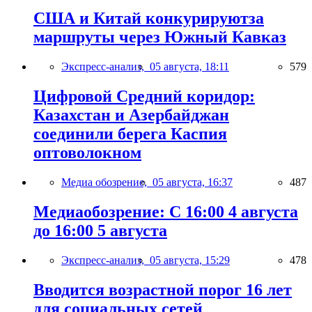
США и Китай конкурируютза
маршруты через Южный Кавказ
Экспресс-анализ,
05 августа, 18:11
579
Цифровой Средний коридор:
Казахстан и Азербайджан
соединили берега Каспия
оптоволокном
Медиа обозрение,
05 августа, 16:37
487
Медиаобозрение: С 16:00 4 августа
до 16:00 5 августа
Экспресс-анализ,
05 августа, 15:29
478
Вводится возрастной порог 16 лет
для социальных сетей