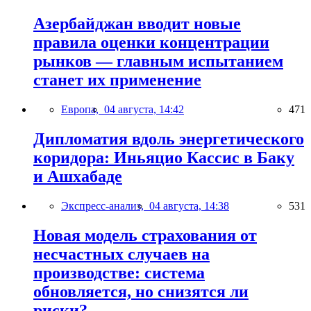
Азербайджан вводит новые
правила оценки концентрации
рынков — главным испытанием
станет их применение
Европа,
04 августа, 14:42
471
Дипломатия вдоль энергетического
коридора: Иньяцио Кассис в Баку
и Ашхабаде
Экспресс-анализ,
04 августа, 14:38
531
Новая модель страхования от
несчастных случаев на
производстве: система
обновляется, но снизятся ли
риски?