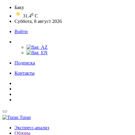
Баку
0
31.4
C
Суббота, 8 август 2026
Войти
Подписка
Контакты
Turan
Экспресс-анализ
Обзоры