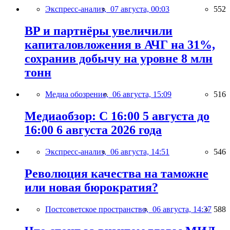
Экспресс-анализ,
07 августа, 00:03
552
BP и партнёры увеличили
капиталовложения в АЧГ на 31%,
сохранив добычу на уровне 8 млн
тонн
Медиа обозрение,
06 августа, 15:09
516
Медиаобзор: С 16:00 5 августа до
16:00 6 августа 2026 года
Экспресс-анализ,
06 августа, 14:51
546
Революция качества на таможне
или новая бюрократия?
Постсоветское пространство,
06 августа, 14:37
588