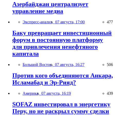
Азербайджан централизует
управление медиа
Экспресс-анализ,
07 августа, 17:00
477
Баку превращает инвестиционный
форум в постоянную платформу
для привлечения ненефтяного
капитала
Большой Восток,
07 августа, 16:27
506
Против кого объединяются Анкара,
Исламабад и Эр-Рияд?
Америка,
07 августа, 16:19
439
SOFAZ инвестировал в энергетику
Перу, но не раскрыл сумму сделки