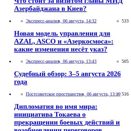
Что стоит за визитом главы МИД
Азербайджана в Киев?
Экспресс-анализ,
06 августа, 14:32
533
Новая модель управления для
AZAL, ASCO и «Азеркосмоса»:
какие изменения несёт указ?
Экспресс-анализ,
06 августа, 13:43
505
Судебный обзор: 3–5 августа 2026
года
Постсоветское пространство,
06 августа, 13:19
516
Дипломатия во имя мира:
инициатива Токаева о
прекращении боевых действий и
возобновлении переговоров