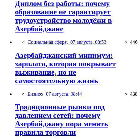
Диплом без работы: почему
образование не гарантирует
трудоустройство молодёжи в
Азербайджане
Социальная сфера,
07 августа, 08:53
446
Азербайджанский минимум:
зарплата, которая покрывает
выживание, но не
самостоятельную жизнь
Бизнес,
07 августа, 08:44
438
Традиционные рынки под
давлением сетей: почему
Азербайджану пора менять
правила торговли