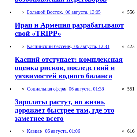
Большой Восток,
06 августа, 13:05
556
Иран и Армения разрабатывают
свой «TRIPP»
Каспийский бассейн,
06 августа, 12:31
423
Каспий отступает: комплексная
оценка рисков, последствий и
уязвимостей водного баланса
Социальная сфера,
06 августа, 01:38
551
Зарплаты растут, но жизнь
дорожает быстрее там, где это
заметнее всего
Кавказ,
06 августа, 01:06
616