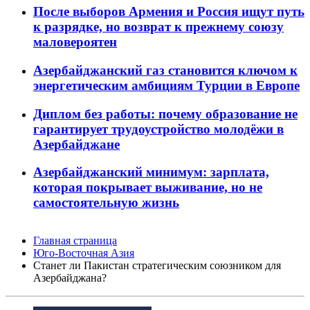
После выборов Армения и Россия ищут путь
к разрядке, но возврат к прежнему союзу
маловероятен
Азербайджанский газ становится ключом к
энергетическим амбициям Турции в Европе
Диплом без работы: почему образование не
гарантирует трудоустройство молодёжи в
Азербайджане
Азербайджанский минимум: зарплата,
которая покрывает выживание, но не
самостоятельную жизнь
Главная страница
Юго-Восточная Азия
Станет ли Пакистан стратегическим союзником для
Азербайджана?