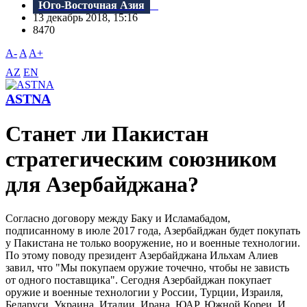
Юго-Восточная Азия
13 декабрь 2018, 15:16
8470
A-
A
A+
AZ
EN
ASTNA
Станет ли Пакистан
стратегическим союзником
для Азербайджана?
Согласно договору между Баку и Исламабадом,
подписанному в июле 2017 года, Азербайджан будет покупать
у Пакистана не только вооружение, но и военные технологии.
По этому поводу президент Азербайджана Ильхам Алиев
завил, что "Мы покупаем оружие точечно, чтобы не зависть
от одного поставщика". Сегодня Азербайджан покупает
оружие и военные технологии у России, Турции, Израиля,
Беларуси, Украина, Италии, Ирана, ЮАР, Южной Кореи. И