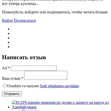
вот теперь куплены...
Пожалуйста, войдите или подпишитесь, чтобы читать больше
Войти
Подписаться
Написать отзыв
Ad *
Ваш отзыв *
Oxudum və razıyam
Şərh göndərmə qaydaları
Отправить