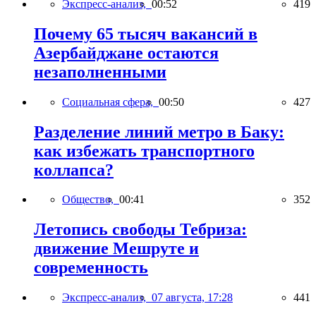
Экспресс-анализ,
00:52
419
Почему 65 тысяч вакансий в
Азербайджане остаются
незаполненными
Социальная сфера,
00:50
427
Разделение линий метро в Баку:
как избежать транспортного
коллапса?
Общество,
00:41
352
Летопись свободы Тебриза:
движение Мешруте и
современность
Экспресс-анализ,
07 августа, 17:28
441