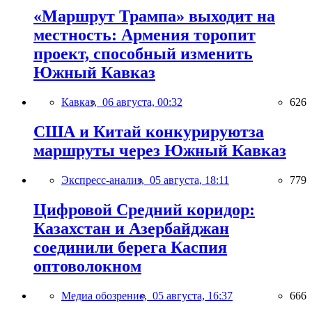
«Маршрут Трампа» выходит на
местность: Армения торопит
проект, способный изменить
Южный Кавказ
Кавказ,
06 августа, 00:32
626
США и Китай конкурируютза
маршруты через Южный Кавказ
Экспресс-анализ,
05 августа, 18:11
779
Цифровой Средний коридор:
Казахстан и Азербайджан
соединили берега Каспия
оптоволокном
Медиа обозрение,
05 августа, 16:37
666