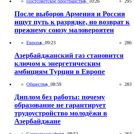
Постсоветское пространство,
10:26
295
После выборов Армения и Россия
ищут путь к разрядке, но возврат к
прежнему союзу маловероятен
Европа,
09:23
286
Азербайджанский газ становится
ключом к энергетическим
амбициям Турции в Европе
Общество,
08:59
283
Диплом без работы: почему
образование не гарантирует
трудоустройство молодёжи в
Азербайджане
Социальная сфера,
08:53
263