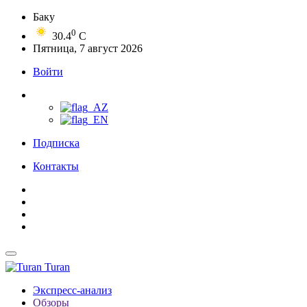
Баку
0
30.4
C
Пятница, 7 август 2026
Войти
Подписка
Контакты
Turan
Экспресс-анализ
Обзоры