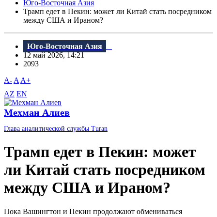
Юго-Восточная Азия
Трамп едет в Пекин: может ли Китай стать посредником
между США и Ираном?
Юго-Восточная Азия
12 май 2026, 14:21
2093
A-
A
A+
AZ
EN
Мехман Алиев
Глава аналитической службы Turan
Трамп едет в Пекин: может
ли Китай стать посредником
между США и Ираном?
Пока Вашингтон и Пекин продолжают обмениваться