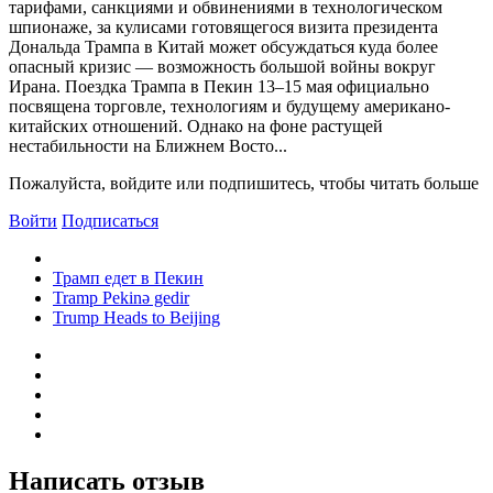
тарифами, санкциями и обвинениями в технологическом
шпионаже, за кулисами готовящегося визита президента
Дональда Трампа в Китай может обсуждаться куда более
опасный кризис — возможность большой войны вокруг
Ирана. Поездка Трампа в Пекин 13–15 мая официально
посвящена торговле, технологиям и будущему американо-
китайских отношений. Однако на фоне растущей
нестабильности на Ближнем Восто...
Пожалуйста, войдите или подпишитесь, чтобы читать больше
Войти
Подписаться
Трамп едет в Пекин
Tramp Pekinə gedir
Trump Heads to Beijing
Написать отзыв