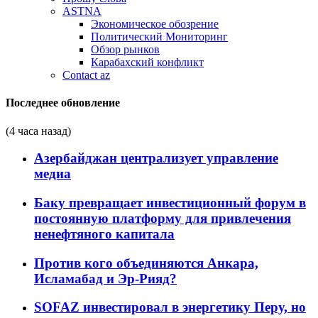
ASTNA
Экономическое обозрение
Политический Мониторинг
Обзор рынков
Карабахский конфликт
Contact az
Последнее обновление
(4 часа назад)
Азербайджан централизует управление
медиа
Баку превращает инвестиционный форум в
постоянную платформу для привлечения
ненефтяного капитала
Против кого объединяются Анкара,
Исламабад и Эр-Рияд?
SOFAZ инвестировал в энергетику Перу, но