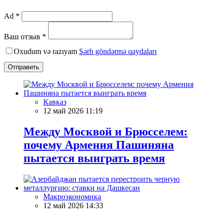
Ad *
Ваш отзыв *
Oxudum və razıyam
Şərh göndərmə qaydaları
Отправить
Кавказ
12 май 2026 11:19
Между Москвой и Брюсселем:
почему Армения Пашиняна
пытается выиграть время
Макроэкономика
12 май 2026 14:33