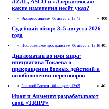
AZAL, ASCO и «Азеркосмоса»:
какие изменения несёт указ?
Экспресс-анализ,
06 августа, 13:43
400
Судебный обзор: 3–5 августа 2026
года
Постсоветское пространство,
06 августа, 13:19
401
Дипломатия во имя мира:
инициатива Токаева о
прекращении боевых действий и
возобновлении переговоров
Большой Восток,
06 августа, 13:05
401
Иран и Армения разрабатывают
свой «TRIPP»