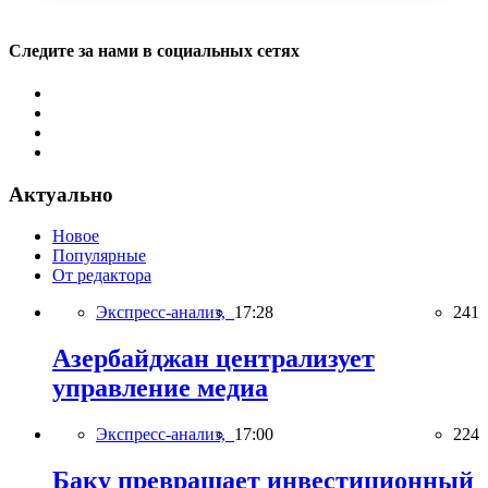
Следите за нами в социальных сетях
Актуально
Новое
Популярные
От редактора
Экспресс-анализ,
17:28
241
Азербайджан централизует
управление медиа
Экспресс-анализ,
17:00
224
Баку превращает инвестиционный