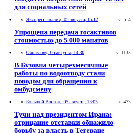
для социальных сетей
Экспресс-анализ,
05 августа, 15:12
514
Упрощена передача госактивов
стоимостью до 5 000 манатов
Общество,
05 августа, 14:30
1133
В Бузовна четырехмесячные
работы по водоотводу стали
поводом для обращения к
омбудсмену
Большой Восток,
05 августа, 13:05
473
Тучи над президентом Ирана:
отрицание отставки обнажило
борьбу за власть в Тегеране