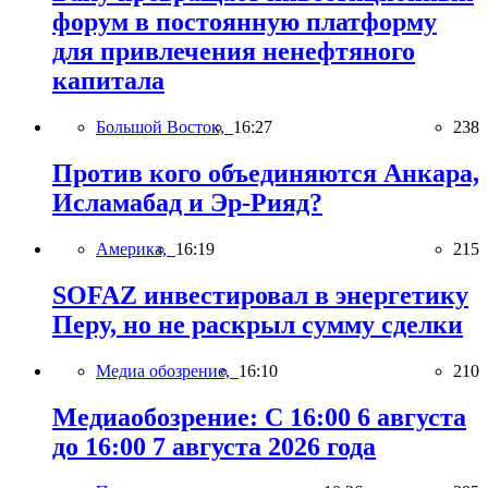
форум в постоянную платформу
для привлечения ненефтяного
капитала
Большой Восток,
16:27
238
Против кого объединяются Анкара,
Исламабад и Эр-Рияд?
Америка,
16:19
215
SOFAZ инвестировал в энергетику
Перу, но не раскрыл сумму сделки
Медиа обозрение,
16:10
210
Медиаобозрение: С 16:00 6 августа
до 16:00 7 августа 2026 года