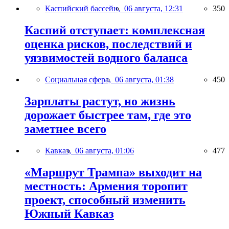
Каспийский бассейн,
06 августа, 12:31
350
Каспий отступает: комплексная
оценка рисков, последствий и
уязвимостей водного баланса
Социальная сфера,
06 августа, 01:38
450
Зарплаты растут, но жизнь
дорожает быстрее там, где это
заметнее всего
Кавказ,
06 августа, 01:06
477
«Маршрут Трампа» выходит на
местность: Армения торопит
проект, способный изменить
Южный Кавказ