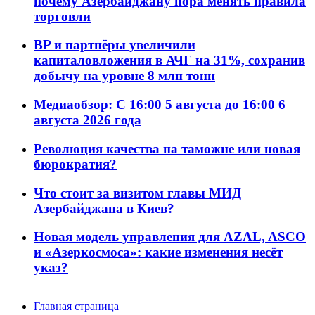
почему Азербайджану пора менять правила
торговли
BP и партнёры увеличили
капиталовложения в АЧГ на 31%, сохранив
добычу на уровне 8 млн тонн
Медиаобзор: С 16:00 5 августа до 16:00 6
августа 2026 года
Революция качества на таможне или новая
бюрократия?
Что стоит за визитом главы МИД
Азербайджана в Киев?
Новая модель управления для AZAL, ASCO
и «Азеркосмоса»: какие изменения несёт
указ?
Главная страница