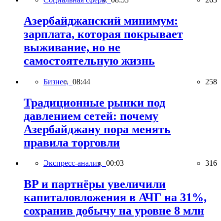
Азербайджанский минимум:
зарплата, которая покрывает
выживание, но не
самостоятельную жизнь
Бизнес,
08:44
258
Традиционные рынки под
давлением сетей: почему
Азербайджану пора менять
правила торговли
Экспресс-анализ,
00:03
316
BP и партнёры увеличили
капиталовложения в АЧГ на 31%,
сохранив добычу на уровне 8 млн