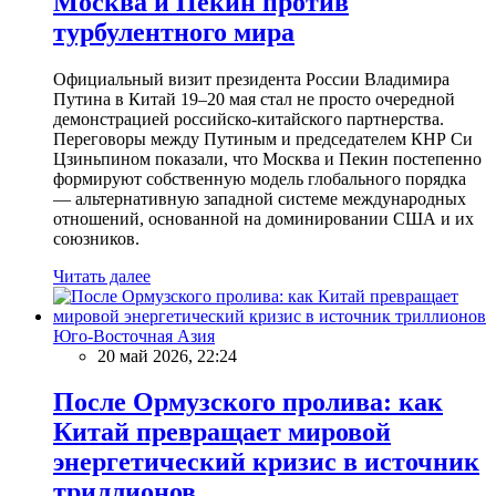
Москва и Пекин против
турбулентного мира
Официальный визит президента России Владимира
Путина в Китай 19–20 мая стал не просто очередной
демонстрацией российско-китайского партнерства.
Переговоры между Путиным и председателем КНР Си
Цзиньпином показали, что Москва и Пекин постепенно
формируют собственную модель глобального порядка
— альтернативную западной системе международных
отношений, основанной на доминировании США и их
союзников.
Читать далее
Юго-Восточная Азия
20 май 2026, 22:24
После Ормузского пролива: как
Китай превращает мировой
энергетический кризис в источник
триллионов