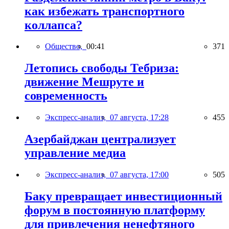
как избежать транспортного
коллапса?
Общество,
00:41
371
Летопись свободы Тебриза:
движение Мешруте и
современность
Экспресс-анализ,
07 августа, 17:28
455
Азербайджан централизует
управление медиа
Экспресс-анализ,
07 августа, 17:00
505
Баку превращает инвестиционный
форум в постоянную платформу
для привлечения ненефтяного