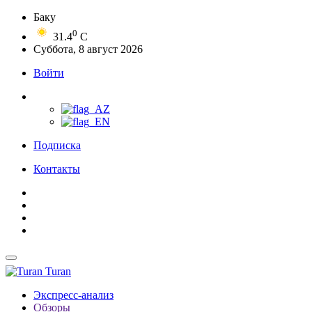
Баку
0
31.4
C
Суббота, 8 август 2026
Войти
Подписка
Контакты
Turan
Экспресс-анализ
Обзоры