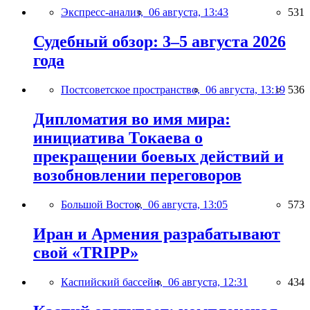
Экспресс-анализ,
06 августа, 13:43
531
Судебный обзор: 3–5 августа 2026
года
Постсоветское пространство,
06 августа, 13:19
536
Дипломатия во имя мира:
инициатива Токаева о
прекращении боевых действий и
возобновлении переговоров
Большой Восток,
06 августа, 13:05
573
Иран и Армения разрабатывают
свой «TRIPP»
Каспийский бассейн,
06 августа, 12:31
434