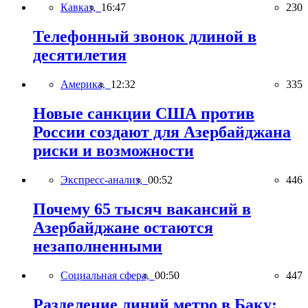
Кавказ,
16:47
230
Телефонный звонок длиной в
десятилетия
Америка,
12:32
335
Новые санкции США против
России создают для Азербайджана
риски и возможности
Экспресс-анализ,
00:52
446
Почему 65 тысяч вакансий в
Азербайджане остаются
незаполненными
Социальная сфера,
00:50
447
Разделение линий метро в Баку: