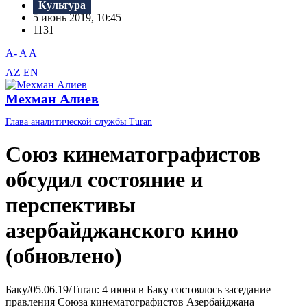
Культура
5 июнь 2019, 10:45
1131
A-
A
A+
AZ
EN
Мехман Алиев
Глава аналитической службы Turan
Союз кинематографистов
обсудил состояние и
перспективы
азербайджанского кино
(обновлено)
Баку/05.06.19/Turan: 4 июня в Баку состоялось заседание
правления Союза кинематографистов Азербайджана