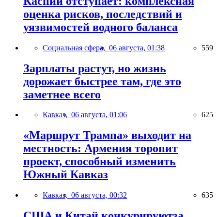
Каспий отступает: комплексная
оценка рисков, последствий и
уязвимостей водного баланса
Социальная сфера,
06 августа, 01:38
559
Зарплаты растут, но жизнь
дорожает быстрее там, где это
заметнее всего
Кавказ,
06 августа, 01:06
625
«Маршрут Трампа» выходит на
местность: Армения торопит
проект, способный изменить
Южный Кавказ
Кавказ,
06 августа, 00:32
635
США и Китай конкурируютза