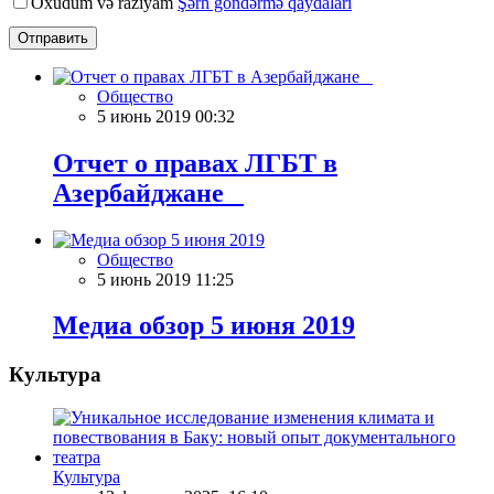
Oxudum və razıyam
Şərh göndərmə qaydaları
Отправить
Общество
5 июнь 2019 00:32
Отчет о правах ЛГБТ в
Азербайджане
Общество
5 июнь 2019 11:25
Meдиа обзор 5 июня 2019
Культура
Культура