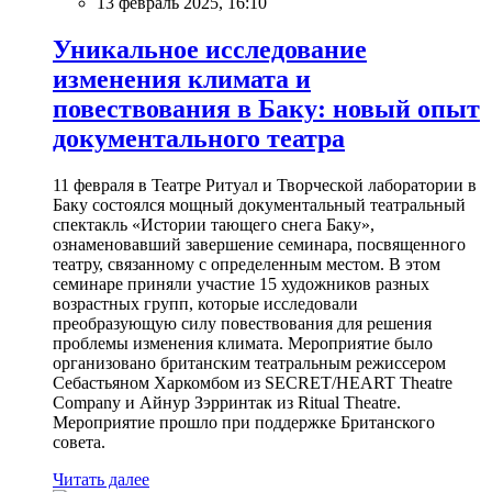
13 февраль 2025, 16:10
Уникальное исследование
изменения климата и
повествования в Баку: новый опыт
документального театра
11 февраля в Театре Ритуал и Творческой лаборатории в
Баку состоялся мощный документальный театральный
спектакль «Истории тающего снега Баку»,
ознаменовавший завершение семинара, посвященного
театру, связанному с определенным местом. В этом
семинаре приняли участие 15 художников разных
возрастных групп, которые исследовали
преобразующую силу повествования для решения
проблемы изменения климата. Мероприятие было
организовано британским театральным режиссером
Себастьяном Харкомбом из SECRET/HEART Theatre
Company и Айнур Зэрринтак из Ritual Theatre.
Мероприятие прошло при поддержке Британского
совета.
Читать далее