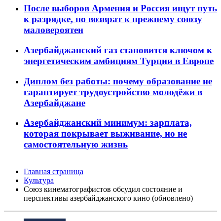
После выборов Армения и Россия ищут путь
к разрядке, но возврат к прежнему союзу
маловероятен
Азербайджанский газ становится ключом к
энергетическим амбициям Турции в Европе
Диплом без работы: почему образование не
гарантирует трудоустройство молодёжи в
Азербайджане
Азербайджанский минимум: зарплата,
которая покрывает выживание, но не
самостоятельную жизнь
Главная страница
Культура
Союз кинематографистов обсудил состояние и
перспективы азербайджанского кино (обновлено)