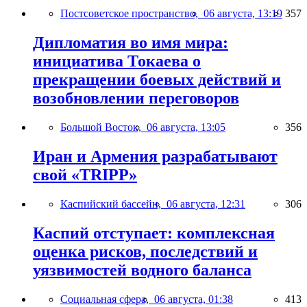
Постсоветское пространство,
06 августа, 13:19
357
Дипломатия во имя мира:
инициатива Токаева о
прекращении боевых действий и
возобновлении переговоров
Большой Восток,
06 августа, 13:05
356
Иран и Армения разрабатывают
свой «TRIPP»
Каспийский бассейн,
06 августа, 12:31
306
Каспий отступает: комплексная
оценка рисков, последствий и
уязвимостей водного баланса
Социальная сфера,
06 августа, 01:38
413