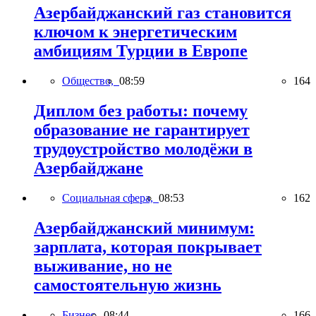
Азербайджанский газ становится
ключом к энергетическим
амбициям Турции в Европе
Общество,
08:59
164
Диплом без работы: почему
образование не гарантирует
трудоустройство молодёжи в
Азербайджане
Социальная сфера,
08:53
162
Азербайджанский минимум:
зарплата, которая покрывает
выживание, но не
самостоятельную жизнь
Бизнес,
08:44
166