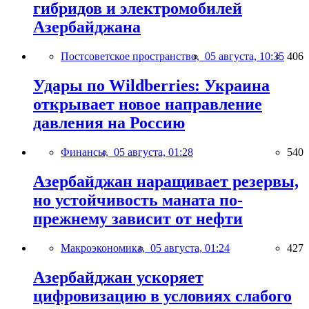
гибридов и электромобилей
Азербайджана
Постсоветское пространство,
05 августа, 10:35
406
Удары по Wildberries: Украина
открывает новое направление
давления на Россию
Финансы,
05 августа, 01:28
540
Азербайджан наращивает резервы,
но устойчивость маната по-
прежнему зависит от нефти
Макроэкономика,
05 августа, 01:24
427
Азербайджан ускоряет
цифровизацию в условиях слабого