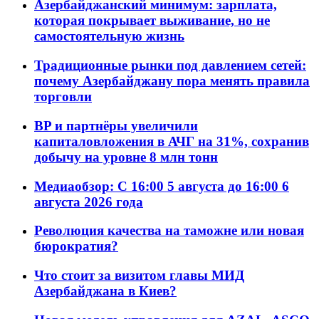
Азербайджанский минимум: зарплата,
которая покрывает выживание, но не
самостоятельную жизнь
Традиционные рынки под давлением сетей:
почему Азербайджану пора менять правила
торговли
BP и партнёры увеличили
капиталовложения в АЧГ на 31%, сохранив
добычу на уровне 8 млн тонн
Медиаобзор: С 16:00 5 августа до 16:00 6
августа 2026 года
Революция качества на таможне или новая
бюрократия?
Что стоит за визитом главы МИД
Азербайджана в Киев?