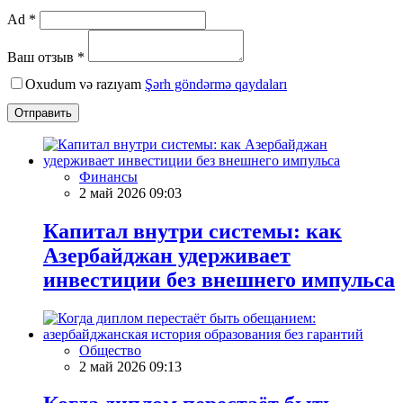
Ad *
Ваш отзыв *
Oxudum və razıyam
Şərh göndərmə qaydaları
Отправить
Финансы
2 май 2026 09:03
Капитал внутри системы: как
Азербайджан удерживает
инвестиции без внешнего импульса
Общество
2 май 2026 09:13