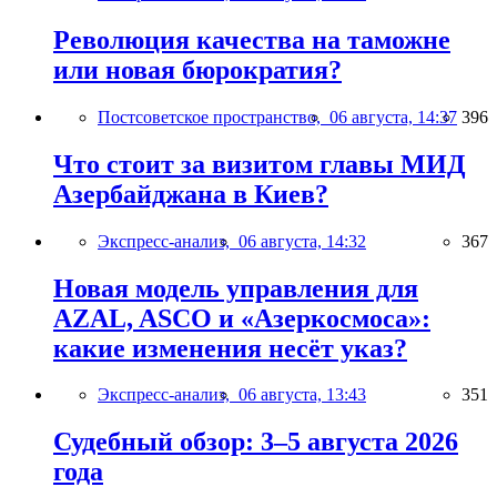
Революция качества на таможне
или новая бюрократия?
Постсоветское пространство,
06 августа, 14:37
396
Что стоит за визитом главы МИД
Азербайджана в Киев?
Экспресс-анализ,
06 августа, 14:32
367
Новая модель управления для
AZAL, ASCO и «Азеркосмоса»:
какие изменения несёт указ?
Экспресс-анализ,
06 августа, 13:43
351
Судебный обзор: 3–5 августа 2026
года