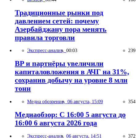
Традиционные рынки под
давлением сетей: почему
Азербайджану пора менять
правила торговли
Экспресс-анализ,
00:03
239
BP и партнёры увеличили
капиталовложения в АЧГ на 31%,
сохранив добычу на уровне 8 млн
тонн
Медиа обозрение,
06 августа, 15:09
354
Медиаобзор: С 16:00 5 августа до
16:00 6 августа 2026 года
Экспресс-анализ,
06 августа, 14:51
372