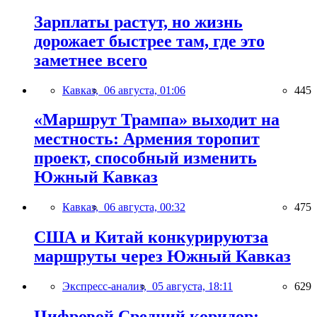
Зарплаты растут, но жизнь
дорожает быстрее там, где это
заметнее всего
Кавказ,
06 августа, 01:06
445
«Маршрут Трампа» выходит на
местность: Армения торопит
проект, способный изменить
Южный Кавказ
Кавказ,
06 августа, 00:32
475
США и Китай конкурируютза
маршруты через Южный Кавказ
Экспресс-анализ,
05 августа, 18:11
629
Цифровой Средний коридор: