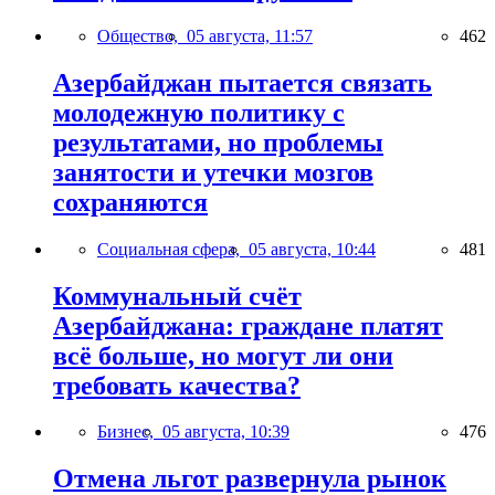
Общество,
05 августа, 11:57
462
Азербайджан пытается связать
молодежную политику с
результатами, но проблемы
занятости и утечки мозгов
сохраняются
Социальная сфера,
05 августа, 10:44
481
Коммунальный счёт
Азербайджана: граждане платят
всё больше, но могут ли они
требовать качества?
Бизнес,
05 августа, 10:39
476
Отмена льгот развернула рынок