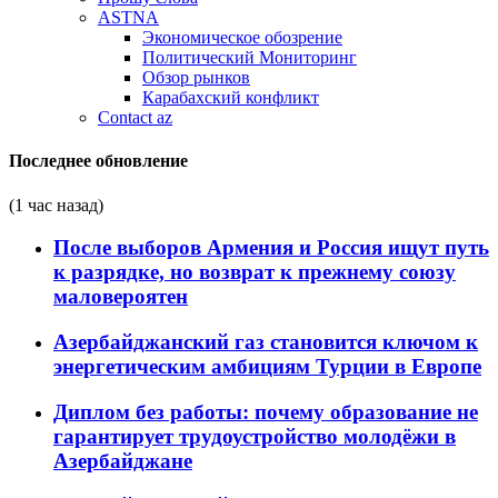
ASTNA
Экономическое обозрение
Политический Мониторинг
Обзор рынков
Карабахский конфликт
Contact az
Последнее обновление
(1 час назад)
После выборов Армения и Россия ищут путь
к разрядке, но возврат к прежнему союзу
маловероятен
Азербайджанский газ становится ключом к
энергетическим амбициям Турции в Европе
Диплом без работы: почему образование не
гарантирует трудоустройство молодёжи в
Азербайджане