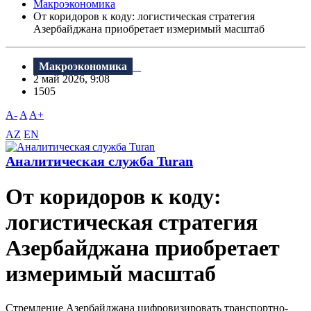
Макроэкономика
От коридоров к коду: логистическая стратегия
Азербайджана приобретает измеримый масштаб
Макроэкономика
2 май 2026, 9:08
1505
A-
A
A+
AZ
EN
Аналитическая служба Turan
От коридоров к коду:
логистическая стратегия
Азербайджана приобретает
измеримый масштаб
Стремление Азербайджана цифровизировать транспортно-