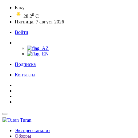
Баку
0
28.2
C
Пятница, 7 август 2026
Войти
Подписка
Контакты
Turan
Экспресс-анализ
Обзоры