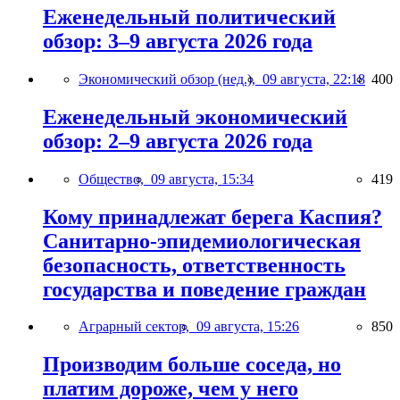
Еженедельный политический
обзор: 3–9 августа 2026 года
Экономический обзор (нед.),
09 августа, 22:18
400
Еженедельный экономический
обзор: 2–9 августа 2026 года
Общество,
09 августа, 15:34
419
Кому принадлежат берега Каспия?
Санитарно-эпидемиологическая
безопасность, ответственность
государства и поведение граждан
Аграрный сектор,
09 августа, 15:26
850
Производим больше соседа, но
платим дороже, чем у него