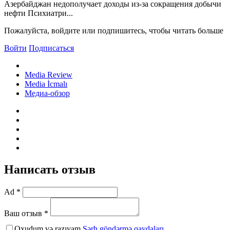
Азербайджан недополучает доходы из-за сокращения добычи
нефти Психиатри...
Пожалуйста, войдите или подпишитесь, чтобы читать больше
Войти
Подписаться
Media Review
Media İcmalı
Медиа-обзор
Написать отзыв
Ad *
Ваш отзыв *
Oxudum və razıyam
Şərh göndərmə qaydaları