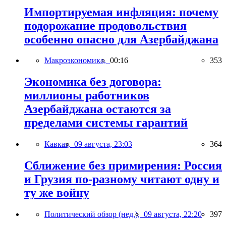
Импортируемая инфляция: почему
подорожание продовольствия
особенно опасно для Азербайджана
Макроэкономика,
00:16
353
Экономика без договора:
миллионы работников
Азербайджана остаются за
пределами системы гарантий
Кавказ,
09 августа, 23:03
364
Сближение без примирения: Россия
и Грузия по-разному читают одну и
ту же войну
Политический обзор (нед.),
09 августа, 22:20
397