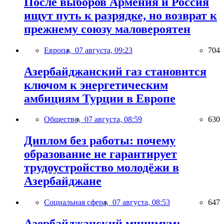
После выборов Армения и Россия
ищут путь к разрядке, но возврат к
прежнему союзу маловероятен
Европа,
07 августа, 09:23
704
Азербайджанский газ становится
ключом к энергетическим
амбициям Турции в Европе
Общество,
07 августа, 08:59
630
Диплом без работы: почему
образование не гарантирует
трудоустройство молодёжи в
Азербайджане
Социальная сфера,
07 августа, 08:53
647
Азербайджанский минимум: