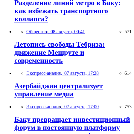
Разделение линий метро в Баку:
как избежать транспортного
коллапса?
Общество,
08 августа, 00:41
571
Летопись свободы Тебриза:
движение Мешруте и
современность
Экспресс-анализ,
07 августа, 17:28
614
Азербайджан централизует
управление медиа
Экспресс-анализ,
07 августа, 17:00
753
Баку превращает инвестиционный
форум в постоянную платформу