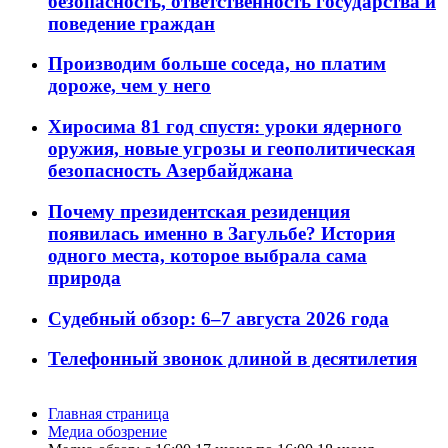
безопасность, ответственность государства и
поведение граждан
Производим больше соседа, но платим
дороже, чем у него
Хиросима 81 год спустя: уроки ядерного
оружия, новые угрозы и геополитическая
безопасность Азербайджана
Почему президентская резиденция
появилась именно в Загульбе? История
одного места, которое выбрала сама
природа
Судебный обзор: 6–7 августа 2026 года
Телефонный звонок длиной в десятилетия
Главная страница
Медиа обозрение