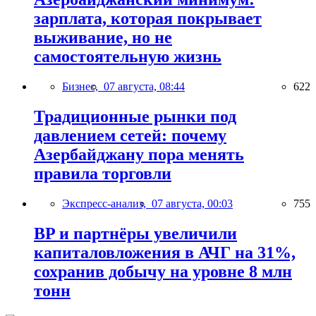
зарплата, которая покрывает
выживание, но не
самостоятельную жизнь
Бизнес,
07 августа, 08:44
622
Традиционные рынки под
давлением сетей: почему
Азербайджану пора менять
правила торговли
Экспресс-анализ,
07 августа, 00:03
755
BP и партнёры увеличили
капиталовложения в АЧГ на 31%,
сохранив добычу на уровне 8 млн
тонн