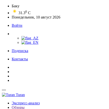
Баку
0
31.3
C
Понедельник, 10 август 2026
Войти
Подписка
Контакты
Turan
Экспресс-анализ
Обзоры