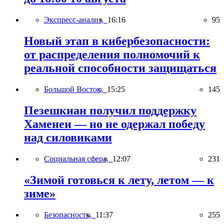
Экспресс-анализ,
16:16
95
Новый этап в кибербезопасности:
от распределения полномочий к
реальной способности защищаться
Большой Восток,
15:25
145
Пезешкиан получил поддержку
Хаменеи — но не одержал победу
над силовиками
Социальная сфера,
12:07
231
«Зимой готовься к лету, летом — к
зиме»
Безопасность,
11:37
255