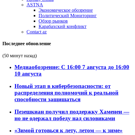
ASTNA
Экономическое обозрение
Политический Мониторинг
Обзор рынков
Карабахский конфликт
Contact az
Последнее обновление
(50 минут назад)
Медиаобозрение: С 16:00 7 августа до 16:00
10 августа
Новый этап в кибербезопасности: от
распределения полномочий к реальной
способности защищаться
Пезешкиан получил поддержку Хаменеи —
но не одержал победу над силовиками
«Зимой готовься к лету, летом — к зиме»