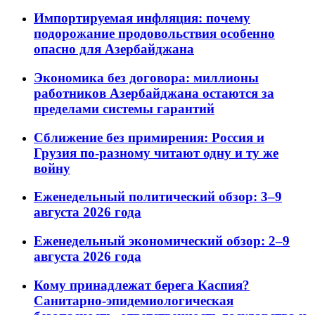
Импортируемая инфляция: почему
подорожание продовольствия особенно
опасно для Азербайджана
Экономика без договора: миллионы
работников Азербайджана остаются за
пределами системы гарантий
Сближение без примирения: Россия и
Грузия по-разному читают одну и ту же
войну
Еженедельный политический обзор: 3–9
августа 2026 года
Еженедельный экономический обзор: 2–9
августа 2026 года
Кому принадлежат берега Каспия?
Санитарно-эпидемиологическая