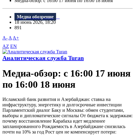
Медиа-обзор: c 16:00 17 июня по 16:00 18 июня
Медиа обозрение
18 июнь 2026, 18:20
891
A-
A
A+
AZ
EN
Аналитическая служба Turan
Медиа-обзор: c 16:00 17 июня
по 16:00 18 июня
Исламский банк развития и Азербайджан: ставка на
инфраструктуру, энергетику и долгосрочные инвестиции
Парламентский диалог Баку и Москвы: обмен студентами,
выборы и дипломатические сигналы От бюджета к задержкам:
почему восстановление Карабаха идет медленнее
запланированного Рождаемость в Азербайджане снизилась
почти на 10% за год Рост цен не компенсирует потери: