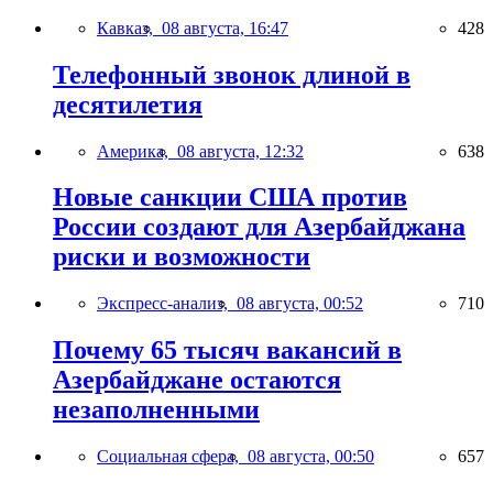
Кавказ,
08 августа, 16:47
428
Телефонный звонок длиной в
десятилетия
Америка,
08 августа, 12:32
638
Новые санкции США против
России создают для Азербайджана
риски и возможности
Экспресс-анализ,
08 августа, 00:52
710
Почему 65 тысяч вакансий в
Азербайджане остаются
незаполненными
Социальная сфера,
08 августа, 00:50
657