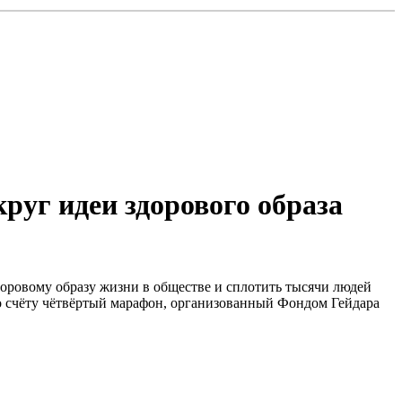
руг идеи здорового образа
здоровому образу жизни в обществе и сплотить тысячи людей
по счёту чётвёртый марафон, организованный Фондом Гейдара