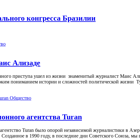
льного конгресса Бразилии
тво
аис Ализаде
дечного приступа ушел из жизни знаменитый журналист Маис Ал
ким пониманием истории и сложностей политической жизни Т
Общество
нного агентства Turan
агентство Turan было опорой независимой журналистики в Азер
 Созданное в 1990 году, в последние дни Советского Союза, мы