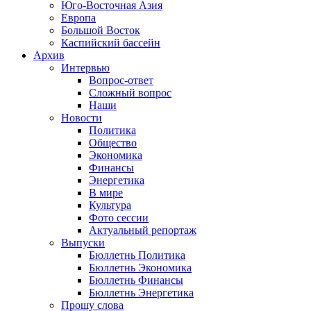
Юго-Восточная Азия
Европа
Большой Восток
Каспийский бассейн
Архив
Интервью
Вопрос-ответ
Сложный вопрос
Наши
Новости
Политика
Общество
Экономика
Финансы
Энергетика
В мире
Культура
Фото сессии
Актуальный репортаж
Выпуски
Бюллетнь Политика
Бюллетнь Экономика
Бюллетнь Финансы
Бюллетнь Энергетика
Прошу слова