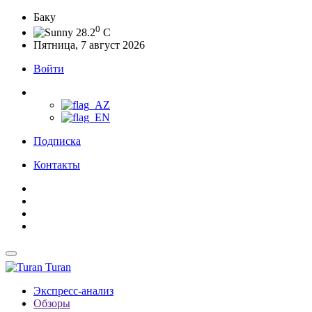
Баку
0
28.2
C
Пятница, 7 август 2026
Войти
Подписка
Контакты
Turan
Экспресс-анализ
Обзоры