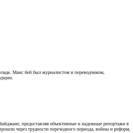
изаде. Маис бей был журналистом и переводчиком,
урции.
байджане, предоставляя объективные и надежные репортажи в
 прошли через трудности переходного периода, войны и реформ,