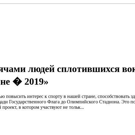
ысячами людей сплотившихся вок
не � 2019»
лью повысить интерес к спорту в нашей стране, способствовать 
лощади Государственного Флага до Олимпийского Стадиона. Это 
проект, в котором участвуют не тольк...