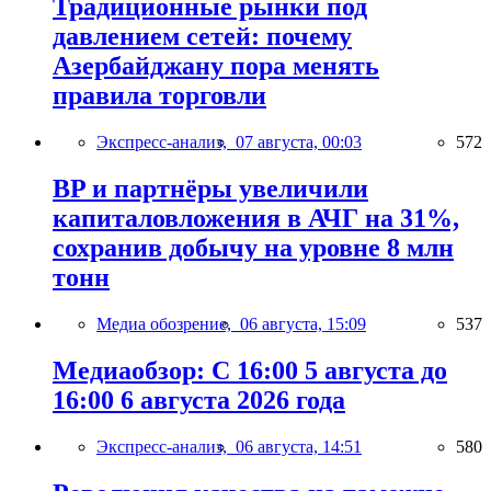
Традиционные рынки под
давлением сетей: почему
Азербайджану пора менять
правила торговли
Экспресс-анализ,
07 августа, 00:03
572
BP и партнёры увеличили
капиталовложения в АЧГ на 31%,
сохранив добычу на уровне 8 млн
тонн
Медиа обозрение,
06 августа, 15:09
537
Медиаобзор: С 16:00 5 августа до
16:00 6 августа 2026 года
Экспресс-анализ,
06 августа, 14:51
580