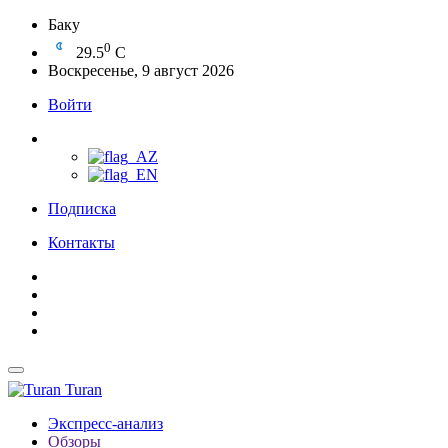
Баку
0
29.5
C
Воскресенье, 9 август 2026
Войти
Подписка
Контакты
Turan
Экспресс-анализ
Обзоры