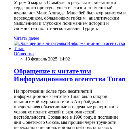
Утром 6 марта в Стамбуле в результате внезапного
сердечного приступа ушел из жизни знаменитый
журналист Маис Ализаде. Маис бей был журналистом и
переводчиком, обладающим гибким аналитическим
мышлением и глубоким пониманием истории и
сложностей политической жизни Турции.
Читать далее
Общество
13 февраль 2025, 14:02
Обращение к читателям
Информационного агентства Turan
На протяжении более трех десятилетий
информационное агентство Turan было опорой
независимой журналистики в Азербайджане,
предоставляя объективные и надежные репортажи в
условиях политической и экономической
нестабильности. Созданное в 1990 году, в последние
дни Советского Союза, мы прошли через трудности
переходного периода, войны и реформ, оставаясь