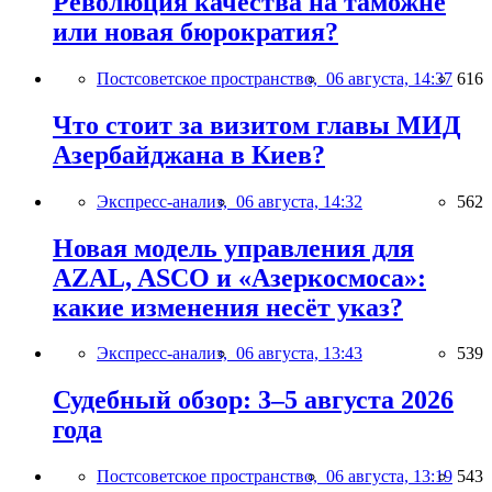
Революция качества на таможне
или новая бюрократия?
Постсоветское пространство,
06 августа, 14:37
616
Что стоит за визитом главы МИД
Азербайджана в Киев?
Экспресс-анализ,
06 августа, 14:32
562
Новая модель управления для
AZAL, ASCO и «Азеркосмоса»:
какие изменения несёт указ?
Экспресс-анализ,
06 августа, 13:43
539
Судебный обзор: 3–5 августа 2026
года
Постсоветское пространство,
06 августа, 13:19
543