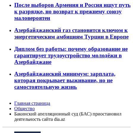
После выборов Армения и Россия ищут путь
к разрядке, но возврат к прежнему союзу
маловероятен
Азербайджанский газ становится ключом к
энергетическим амбициям Турции в Европе
Диплом без работы: почему образование не
гарантирует трудоустройство молодёжи в
Азербайджане
Азербайджанский минимум: зарплата,
которая покрывает выживание, но не
самостоятельную жизнь
Главная страница
Общество
Бакинский апелляционный суд (БАС) приостановил
деятельность сайта dia.az