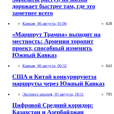
дорожает быстрее там, где это
заметнее всего
Кавказ,
06 августа, 01:06
628
«Маршрут Трампа» выходит на
местность: Армения торопит
проект, способный изменить
Южный Кавказ
Кавказ,
06 августа, 00:32
643
США и Китай конкурируютза
маршруты через Южный Кавказ
Экспресс-анализ,
05 августа, 18:11
795
Цифровой Средний коридор:
Казахстан и Азербайджан