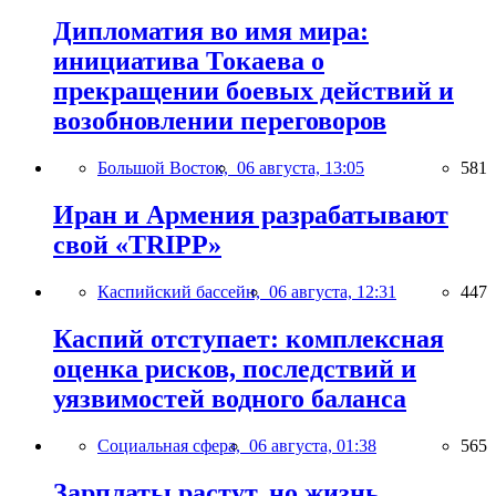
Дипломатия во имя мира:
инициатива Токаева о
прекращении боевых действий и
возобновлении переговоров
Большой Восток,
06 августа, 13:05
581
Иран и Армения разрабатывают
свой «TRIPP»
Каспийский бассейн,
06 августа, 12:31
447
Каспий отступает: комплексная
оценка рисков, последствий и
уязвимостей водного баланса
Социальная сфера,
06 августа, 01:38
565
Зарплаты растут, но жизнь