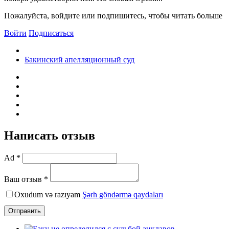
Пожалуйста, войдите или подпишитесь, чтобы читать больше
Войти
Подписаться
Бакинский апелляционный суд
Написать отзыв
Ad *
Ваш отзыв *
Oxudum və razıyam
Şərh göndərmə qaydaları
Отправить