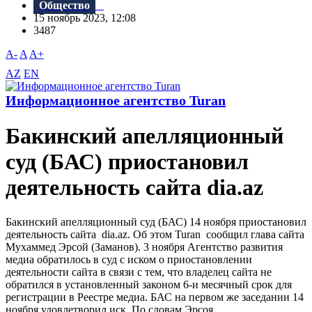
Общество
15 ноябрь 2023, 12:08
3487
A-
A
A+
AZ
EN
Информационное агентство Turan
Бакинский апелляционный
суд (БАС) приостановил
деятельность сайта dia.az
Бакинский апелляционный суд (БАС) 14 ноября приостановил
деятельность сайта dia.az. Об этом Turan сообщил глава сайта
Мухаммед Эрсой (Заманов). 3 ноября Агентство развития
медиа обратилось в суд с иском о приостановлении
деятельности сайта в связи с тем, что владелец сайта не
обратился в установленный законом 6-и месячный срок для
регистрации в Реестре медиа. БАС на первом же заседании 14
ноября удовлетворил иск. По словам Эрсоя...