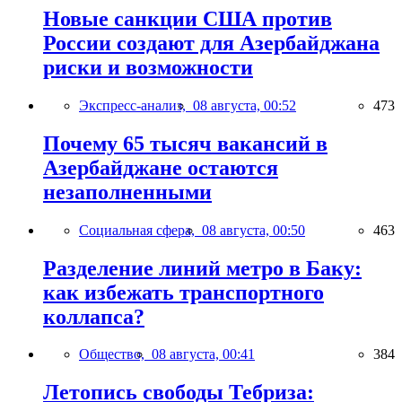
Новые санкции США против
России создают для Азербайджана
риски и возможности
Экспресс-анализ,
08 августа, 00:52
473
Почему 65 тысяч вакансий в
Азербайджане остаются
незаполненными
Социальная сфера,
08 августа, 00:50
463
Разделение линий метро в Баку:
как избежать транспортного
коллапса?
Общество,
08 августа, 00:41
384
Летопись свободы Тебриза: