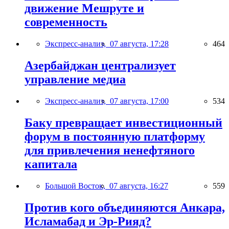
движение Мешруте и
современность
Экспресс-анализ,
07 августа, 17:28
464
Азербайджан централизует
управление медиа
Экспресс-анализ,
07 августа, 17:00
534
Баку превращает инвестиционный
форум в постоянную платформу
для привлечения ненефтяного
капитала
Большой Восток,
07 августа, 16:27
559
Против кого объединяются Анкара,
Исламабад и Эр-Рияд?