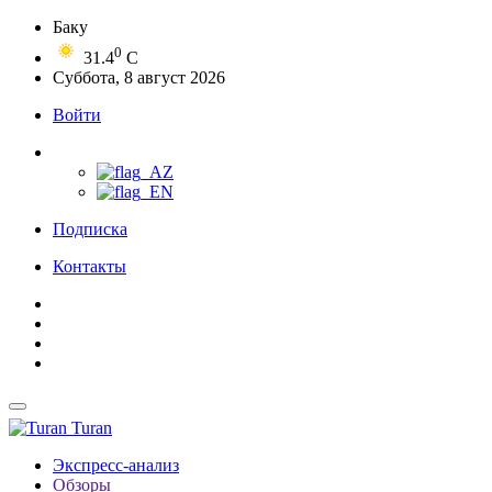
Баку
0
31.4
C
Суббота, 8 август 2026
Войти
Подписка
Контакты
Turan
Экспресс-анализ
Обзоры