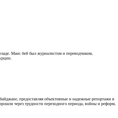
изаде. Маис бей был журналистом и переводчиком,
урции.
байджане, предоставляя объективные и надежные репортажи в
 прошли через трудности переходного периода, войны и реформ,