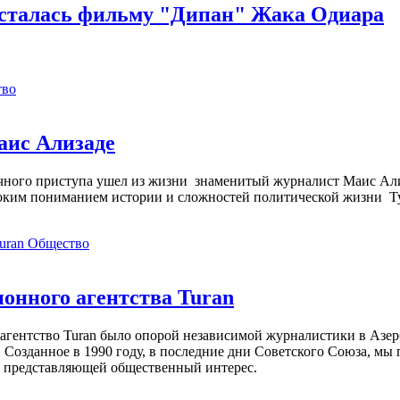
осталась фильму "Дипан" Жака Одиара
тво
аис Ализаде
дечного приступа ушел из жизни знаменитый журналист Маис Ал
ким пониманием истории и сложностей политической жизни Т
Общество
нного агентства Turan
агентство Turan было опорой независимой журналистики в Азер
 Созданное в 1990 году, в последние дни Советского Союза, мы
, представляющей общественный интерес.