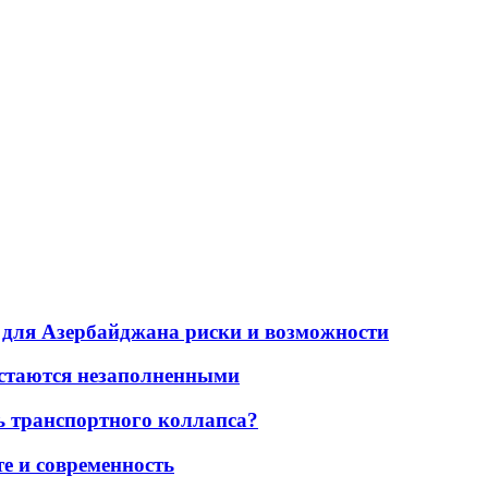
для Азербайджана риски и возможности
остаются незаполненными
ь транспортного коллапса?
е и современность