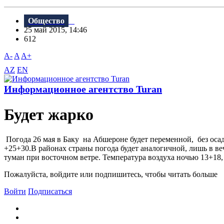
Общество
25 май 2015, 14:46
612
A-
A
A+
AZ
EN
Информационное агентство Turan
Будет жарко
Погода 26 мая в Баку на Абшероне будет переменной, без оса
+25+30.В районах страны погода будет аналогичной, лишь в в
туман при восточном ветре. Температура воздуха ночью 13+18, 
Пожалуйста, войдите или подпишитесь, чтобы читать больше
Войти
Подписаться