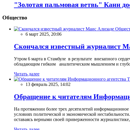
"Золотая пальмовая ветвь" Канн д
Общество
Общес
6 март 2025, 20:06
Скончался известный журналист М
Утром 6 марта в Стамбуле в результате внезапного сер
обладающим гибким аналитическим мышлением и глубо
Читать далее
13 февраль 2025, 14:02
Обращение к читателям Информацио
На протяжении более трех десятилетий информационное 
условиях политической и экономической нестабильности.
оставаясь верными своей приверженности журналистике
Читать далее