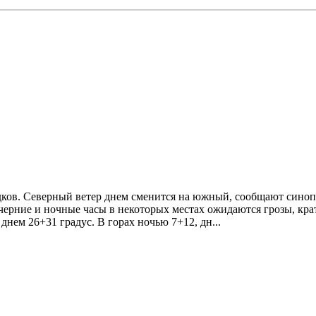
дков. Северный ветер днем сменится на южный, сообщают синопт
ечерние и ночные часы в некоторых местах ожидаются грозы, кр
днем 26+31 градус. В горах ночью 7+12, дн...