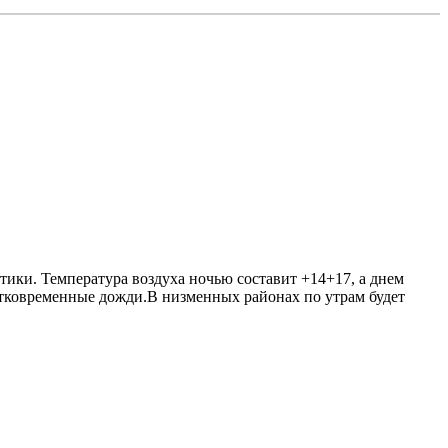
ики. Температура воздуха ночью составит +14+17, а днем
атковременные дожди.В низменных районах по утрам будет