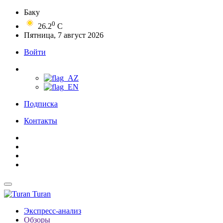
Баку
0
26.2
C
Пятница, 7 август 2026
Войти
Подписка
Контакты
Turan
Экспресс-анализ
Обзоры