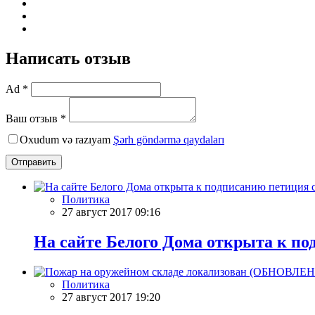
Написать отзыв
Ad *
Ваш отзыв *
Oxudum və razıyam
Şərh göndərmə qaydaları
Отправить
Политика
27 август 2017 09:16
На сайте Белого Дома открыта к п
Политика
27 август 2017 19:20