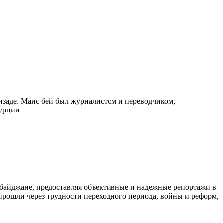
изаде. Маис бей был журналистом и переводчиком,
урции.
байджане, предоставляя объективные и надежные репортажи в
 прошли через трудности переходного периода, войны и реформ,