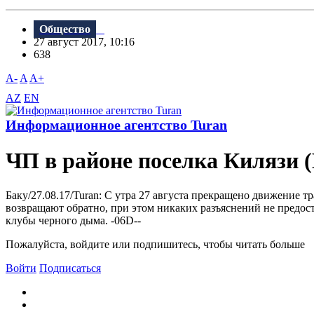
Общество
27 август 2017, 10:16
638
A-
A
A+
AZ
EN
Информационное агентство Turan
ЧП в районе поселка Килязи (
Баку/27.08.17/Turan: С утра 27 августа прекращено движение т
возвращают обратно, при этом никаких разъяснений не предос
клубы черного дыма. -06D--
Пожалуйста, войдите или подпишитесь, чтобы читать больше
Войти
Подписаться