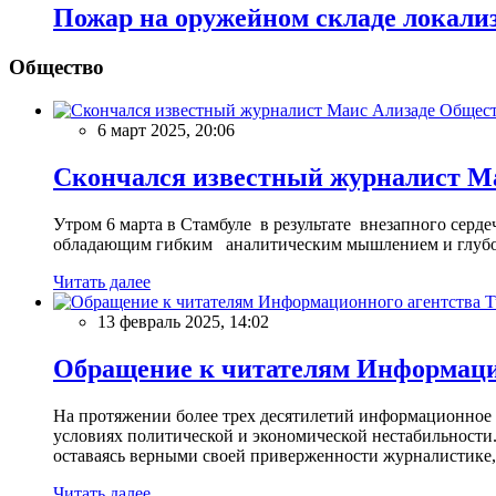
Пожар на оружейном складе лока
Общество
Общес
6 март 2025, 20:06
Скончался известный журналист М
Утром 6 марта в Стамбуле в результате внезапного сер
обладающим гибким аналитическим мышлением и глубо
Читать далее
13 февраль 2025, 14:02
Обращение к читателям Информацио
На протяжении более трех десятилетий информационное 
условиях политической и экономической нестабильности.
оставаясь верными своей приверженности журналистике
Читать далее