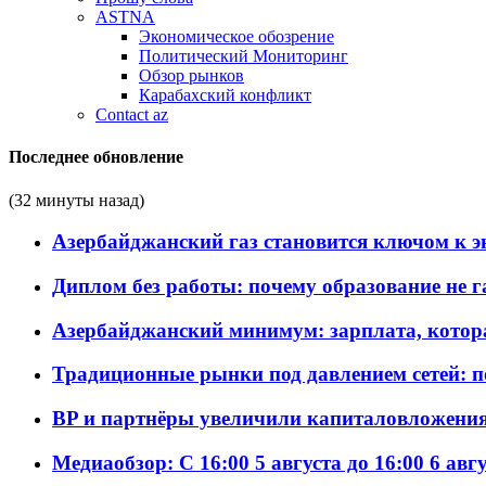
ASTNA
Экономическое обозрение
Политический Мониторинг
Обзор рынков
Карабахский конфликт
Contact az
Последнее обновление
(32 минуты назад)
Азербайджанский газ становится ключом к 
Диплом без работы: почему образование не 
Азербайджанский минимум: зарплата, котор
Традиционные рынки под давлением сетей: 
BP и партнёры увеличили капиталовложения 
Медиаобзор: С 16:00 5 августа до 16:00 6 авг