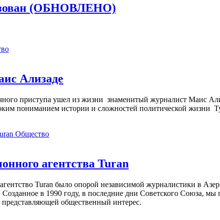
лизован (ОБНОВЛЕНО)
тво
аис Ализаде
дечного приступа ушел из жизни знаменитый журналист Маис Ал
ким пониманием истории и сложностей политической жизни Т
Общество
нного агентства Turan
агентство Turan было опорой независимой журналистики в Азер
 Созданное в 1990 году, в последние дни Советского Союза, мы
, представляющей общественный интерес.