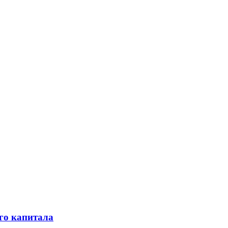
го капитала