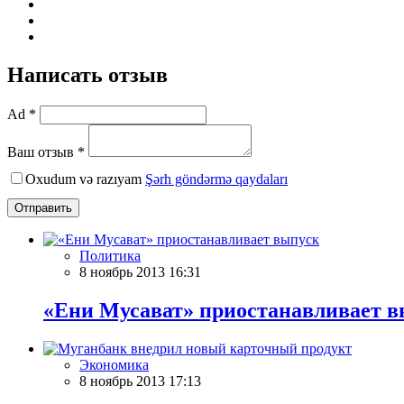
Написать отзыв
Ad *
Ваш отзыв *
Oxudum və razıyam
Şərh göndərmə qaydaları
Отправить
Политика
8 ноябрь 2013 16:31
«Ени Мусават» приостанавливает 
Экономика
8 ноябрь 2013 17:13