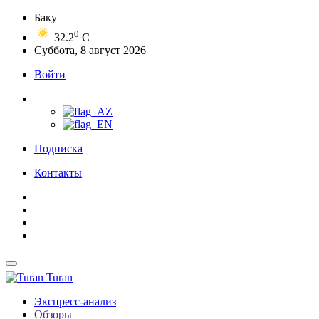
Баку
0
32.2
C
Суббота, 8 август 2026
Войти
Подписка
Контакты
Turan
Экспресс-анализ
Обзоры