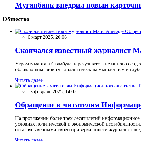
Муганбанк внедрил новый карточн
Общество
Общес
6 март 2025, 20:06
Скончался известный журналист М
Утром 6 марта в Стамбуле в результате внезапного сер
обладающим гибким аналитическим мышлением и глубо
Читать далее
13 февраль 2025, 14:02
Обращение к читателям Информацио
На протяжении более трех десятилетий информационное 
условиях политической и экономической нестабильности.
оставаясь верными своей приверженности журналистике
Читать далее