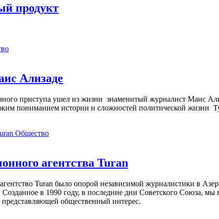
ый продукт
тво
аис Ализаде
дечного приступа ушел из жизни знаменитый журналист Маис Ал
ким пониманием истории и сложностей политической жизни Т
Общество
нного агентства Turan
агентство Turan было опорой независимой журналистики в Азер
 Созданное в 1990 году, в последние дни Советского Союза, мы
, представляющей общественный интерес.