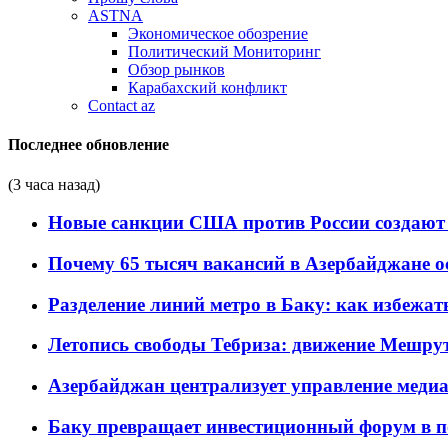
ASTNA
Экономическое обозрение
Политический Мониторинг
Обзор рынков
Карабахский конфликт
Contact az
Последнее обновление
(3 часа назад)
Новые санкции США против России создают 
Почему 65 тысяч вакансий в Азербайджане 
Разделение линий метро в Баку: как избежат
Летопись свободы Тебриза: движение Мешрут
Азербайджан централизует управление меди
Баку превращает инвестиционный форум в п