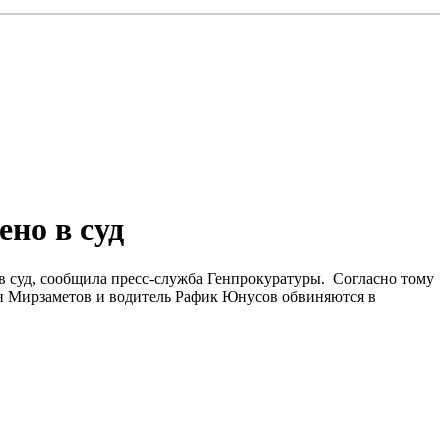
но в суд
в суд, сообщила пресс-служба Генпрокуратуры. Согласно тому
н Мирзаметов и водитель Рафик Юнусов обвиняются в