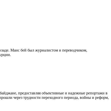
изаде. Маис бей был журналистом и переводчиком,
урции.
байджане, предоставляя объективные и надежные репортажи в
 прошли через трудности переходного периода, войны и реформ,