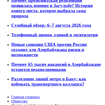
Почему президентская резиденция
появилась именно в Загульбе? История
одного места, которое выбрала сама
природа
Судебный обзор: 6–7 августа 2026 года
Телефонный звонок длиной в десятилетия
Новые санкции США против России
создают для Азербайджана риски и
возможности
Почему 65 тысяч вакансий в Азербайджане
остаются незаполненными
Разделение линий метро в Баку: как
избежать транспортного коллапса?
Главная страница
Общество