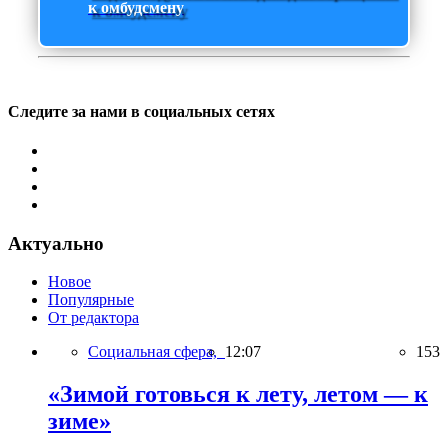
к омбудсмену
Следите за нами в социальных сетях
Актуально
Новое
Популярные
От редактора
Социальная сфера,
12:07
153
«Зимой готовься к лету, летом — к
зиме»