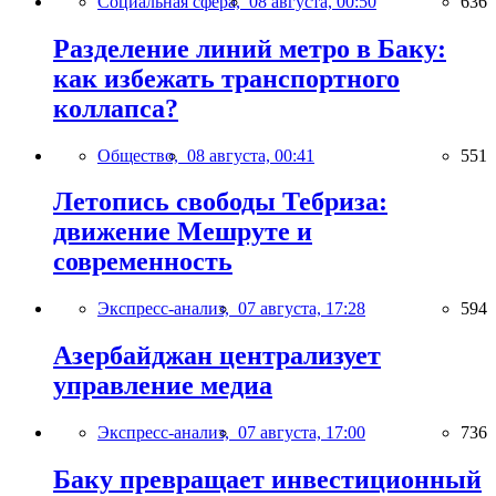
Социальная сфера,
08 августа, 00:50
636
Разделение линий метро в Баку:
как избежать транспортного
коллапса?
Общество,
08 августа, 00:41
551
Летопись свободы Тебриза:
движение Мешруте и
современность
Экспресс-анализ,
07 августа, 17:28
594
Азербайджан централизует
управление медиа
Экспресс-анализ,
07 августа, 17:00
736
Баку превращает инвестиционный