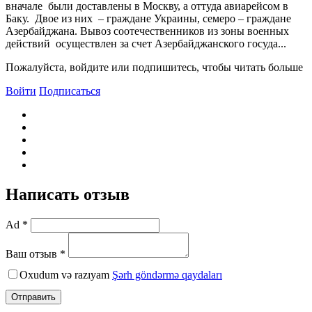
вначале были доставлены в Москву, а оттуда авиарейсом в
Баку. Двое из них – граждане Украины, семеро – граждане
Азербайджана. Вывоз соотечественников из зоны военных
действий осуществлен за счет Азербайджанского госуда...
Пожалуйста, войдите или подпишитесь, чтобы читать больше
Войти
Подписаться
Написать отзыв
Ad *
Ваш отзыв *
Oxudum və razıyam
Şərh göndərmə qaydaları
Отправить