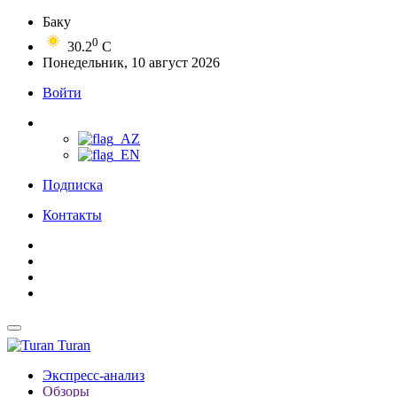
Баку
0
30.2
C
Понедельник, 10 август 2026
Войти
Подписка
Контакты
Turan
Экспресс-анализ
Обзоры