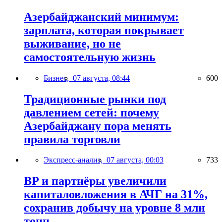
Азербайджанский минимум:
зарплата, которая покрывает
выживание, но не
самостоятельную жизнь
Бизнес,
07 августа, 08:44
600
Традиционные рынки под
давлением сетей: почему
Азербайджану пора менять
правила торговли
Экспресс-анализ,
07 августа, 00:03
733
BP и партнёры увеличили
капиталовложения в АЧГ на 31%,
сохранив добычу на уровне 8 млн
тонн