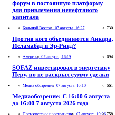
форум в постоянную платформу
для привлечения ненефтяного
капитала
Большой Восток,
07 августа, 16:27
730
Против кого объединяются Анкара,
Исламабад и Эр-Рияд?
Америка,
07 августа, 16:19
694
SOFAZ инвестировал в энергетику
Перу, но не раскрыл сумму сделки
Медиа обозрение,
07 августа, 16:10
661
Медиаобозрение: С 16:00 6 августа
до 16:00 7 августа 2026 года
Постсоветское пространство,
07 августа, 10:26
758