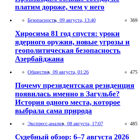
платим дороже, чем у него
Безопасность,
09 августа, 13:40
369
Хиросима 81 год спустя: уроки
ядерного оружия, новые угрозы и
геополитическая безопасность
Азербайджана
Общество,
09 августа, 01:26
475
Почему президентская резиденция
появилась именно в Загульбе?
История одного места, которое
выбрала сама природа
Экспресс-анализ,
08 августа, 17:07
485
Судебный обзор: 6–7 августа 2026