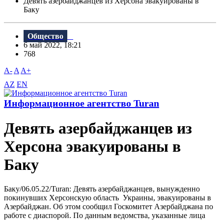
Девять азербайджанцев из Херсона эвакуированы в
Баку
Общество
6 май 2022, 18:21
768
A-
A
A+
AZ
EN
Информационное агентство Turan
Девять азербайджанцев из
Херсона эвакуированы в
Баку
Баку/06.05.22/Turan: Девять азербайджанцев, вынужденно
покинувших Херсонскую область Украины, эвакуированы в
Азербайджан. Об этом сообщил Госкомитет Азербайджана по
работе с диаспорой. По данным ведомства, указанные лица