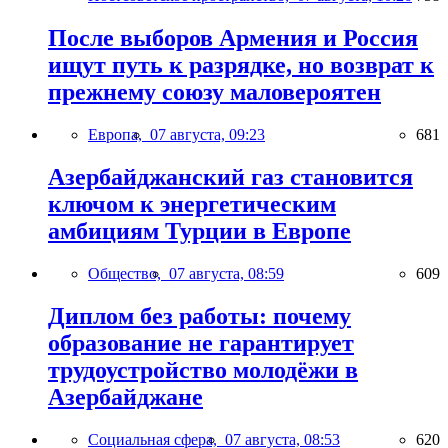
После выборов Армения и Россия
ищут путь к разрядке, но возврат к
прежнему союзу маловероятен
Европа,
07 августа, 09:23
681
Азербайджанский газ становится
ключом к энергетическим
амбициям Турции в Европе
Общество,
07 августа, 08:59
609
Диплом без работы: почему
образование не гарантирует
трудоустройство молодёжи в
Азербайджане
Социальная сфера,
07 августа, 08:53
620