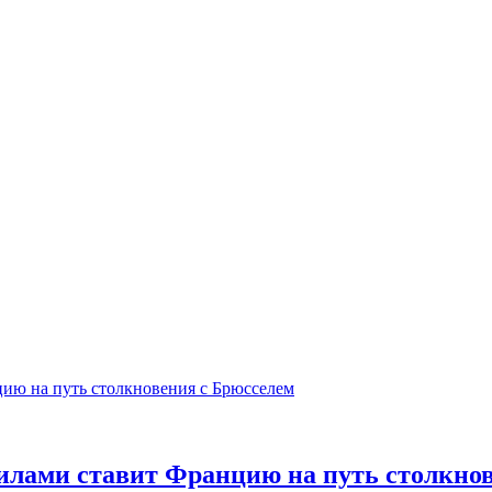
илами ставит Францию на путь столкно