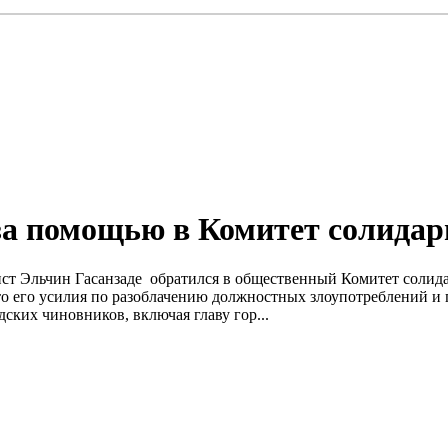
за помощью в Комитет солидар
т Эльчин Гасанзаде обратился в общественный Комитет солидар
 что его усилия по разоблачению должностных злоупотреблений 
ских чиновников, включая главу гор...