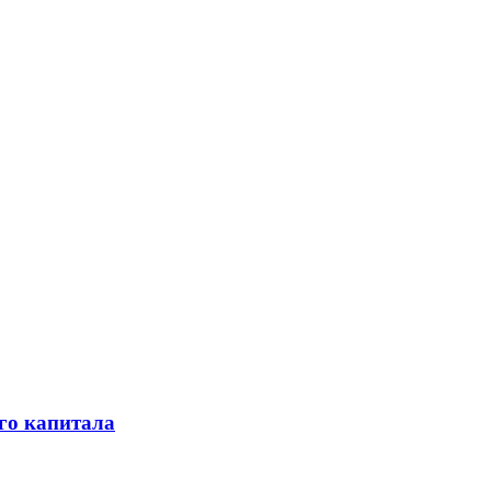
го капитала