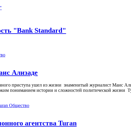
сть "Bank Standard"
тво
аис Ализаде
дечного приступа ушел из жизни знаменитый журналист Маис Ал
ким пониманием истории и сложностей политической жизни Т
Общество
нного агентства Turan