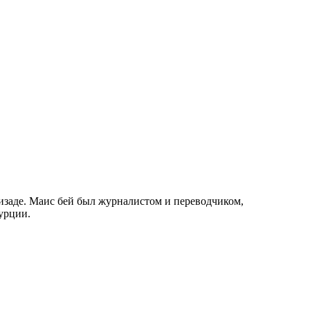
изаде. Маис бей был журналистом и переводчиком,
урции.