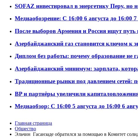
SOFAZ инвестировал в энергетику Перу, но 
Медиаобозрение: С 16:00 6 августа до 16:00 7
После выборов Армения и Россия ищут путь к
Азербайджанский газ становится ключом к 
Диплом без работы: почему образование не 
Азербайджанский минимум: зарплата, котор
Традиционные рынки под давлением сетей: 
BP и партнёры увеличили капиталовложения 
Медиаобзор: С 16:00 5 августа до 16:00 6 авг
Главная страница
Общество
Эльчин Гасанзаде обратился за помощью в Комитет солид