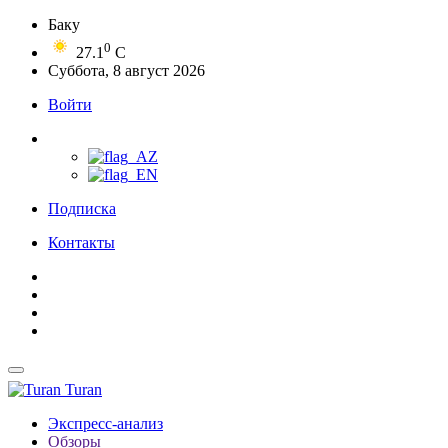
Баку
0
27.1
C
Суббота, 8 август 2026
Войти
Подписка
Контакты
Turan
Экспресс-анализ
Обзоры