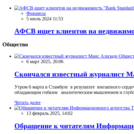
Финансы
5 июль 2024 11:53
AФСВ ищет клиентов на недвижимо
Общество
Общес
6 март 2025, 20:06
Скончался известный журналист М
Утром 6 марта в Стамбуле в результате внезапного сер
обладающим гибким аналитическим мышлением и глубо
Читать далее
13 февраль 2025, 14:02
Обращение к читателям Информацио