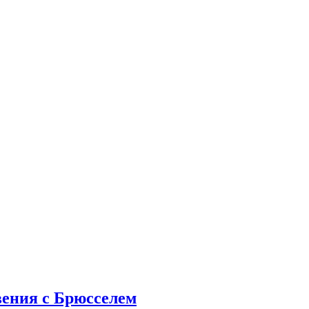
вения с Брюсселем